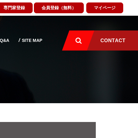
専門家登録
会員登録（無料）
マイページ
Q&A
SITE MAP
CONTACT