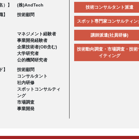
名）】
(株)AndTech
技術コンサルタント派遣
職】
技術顧問
スポット専門家コンサルティン
マネジメント経験者
講師派遣(社員研修)
事業開発経験者
企業技術者(OB含む)
技術動向調査・市場調査・技術
大学研究者
イティング
公的機関研究者
ド】
技術顧問
コンサルタント
社内研修
スポットコンサルティ
ング
市場調査
事業開発