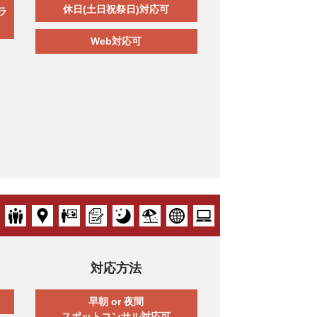
休日(土日祝祭日)対応可
ラ
Web対応可
対応方法
早朝 or 夜間
スポットコンサル対応可