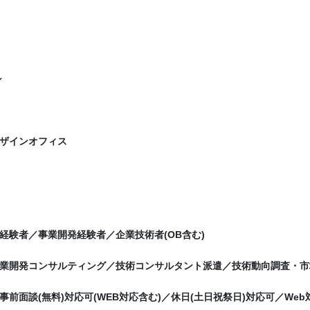
シ
ザインオフィス
経験者／事業開発経験者／企業技術者(OB含む)
業開発コンサルティング／技術コンサルタント派遣／技術動向調査・市
事前面談(無料)対応可(WEB対応含む)／休日(土日祝祭日)対応可／Web