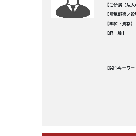
【ご所属（法人
【所属部署／役
【学位・資格】
【経 験】
【関心キーワー