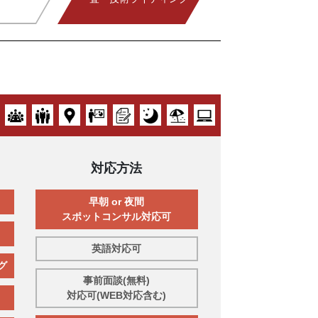
対応方法
早朝 or 夜間
スポットコンサル対応可
英語対応可
グ
事前面談(無料)
対応可(WEB対応含む)