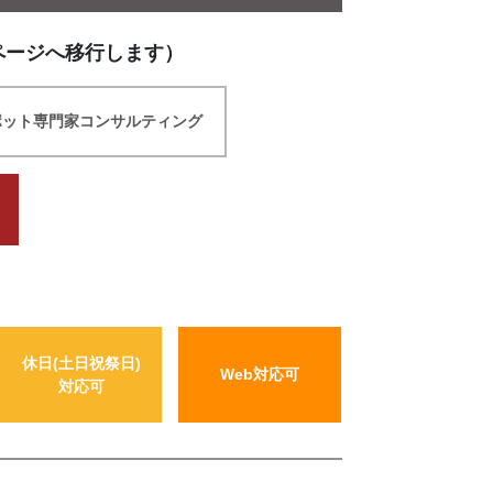
ページへ移行します）
ポット専門家コンサルティング
休日(土日祝祭日)
Web対応可
対応可