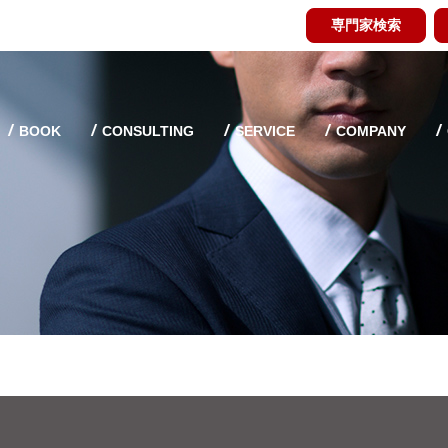
専門家検索
BOOK
CONSULTING
SERVICE
COMPANY