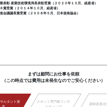
業表彰 産業技術環境局長表彰受賞（２０２０年１０月、経産省）
６賞受賞（２０１４年１０月、経産省）
進会議議長賞受賞（２００８年５月、日本規格協会）
まずは顧問にお仕事を依頼
（この時点では費用は未発生なのでご安心ください）
サルタント派
スポット専門家コンサ
講師派遣(社
遣
ルティング