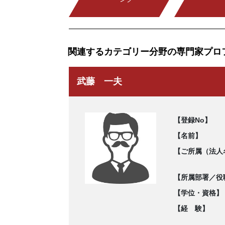
関連するカテゴリー分野の専門家プロ
武藤 一夫
【登録No】
【名前】
【ご所属（法人
【所属部署／役
【学位・資格】
【経 験】