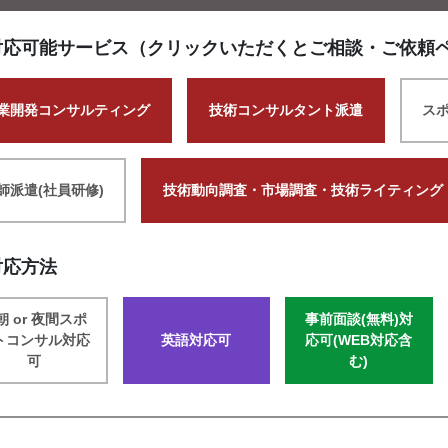
対応可能サービス（クリックいただくとご相談・ご依頼
業開発コンサルティング
技術コンサルタント派遣
ス
師派遣(社員研修)
技術動向調査・市場調査・技術ライティング
対応方法
朝 or 夜間スポ
事前面談(無料)対
トコンサル対応
英語対応可
応可(WEB対応含
可
む)