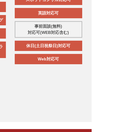
英語対応可
グ
事前面談(無料)
対応可(WEB対応含む)
休日(土日祝祭日)対応可
ラ
Web対応可