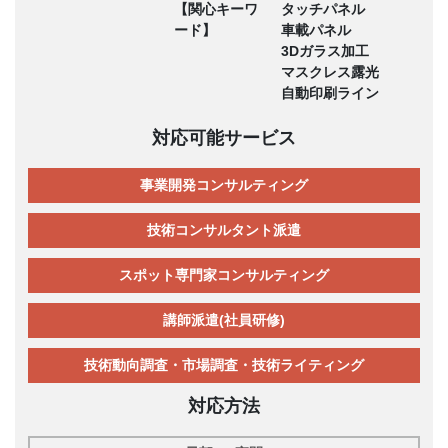
【関心キーワ
タッチパネル
ード】
車載パネル
3Dガラス加工
マスクレス露光
自動印刷ライン
対応可能サービス
事業開発コンサルティング
技術コンサルタント派遣
スポット専門家コンサルティング
講師派遣(社員研修)
技術動向調査・市場調査・技術ライティング
対応方法