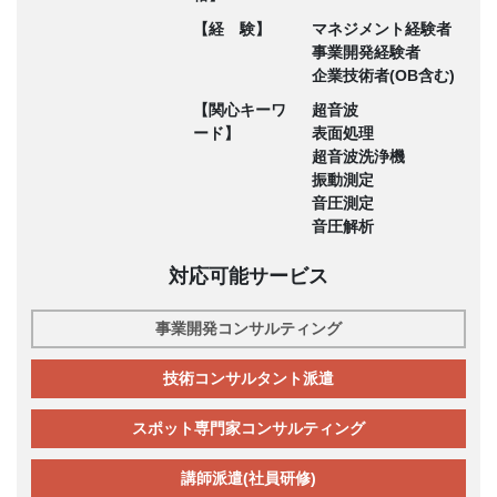
【経 験】
マネジメント経験者
事業開発経験者
企業技術者(OB含む)
【関心キーワ
超音波
ード】
表面処理
超音波洗浄機
振動測定
音圧測定
音圧解析
対応可能サービス
事業開発コンサルティング
技術コンサルタント派遣
スポット専門家コンサルティング
講師派遣(社員研修)