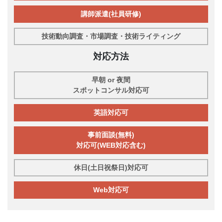
講師派遣(社員研修)
技術動向調査・市場調査・技術ライティング
対応方法
早朝 or 夜間
スポットコンサル対応可
英語対応可
事前面談(無料)
対応可(WEB対応含む)
休日(土日祝祭日)対応可
Web対応可