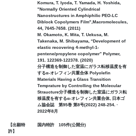
Komura, T. Iyoda, T. Yamada, H. Yoshida,
"Normally Oriented Cylindrical
Nanostructures in Amphiphilic PEO-LC
Diblock Copolymers Film",Macromolecules,
44, 7645-7658. (2011)
M. Okamoto, K. Mita, T. Uekusa, M.
Takenaka, M. Shibayama, “Development of
elastic recovering 4-methyl-1-
pentene/propylene copolymer” Polymer,
191. 122369-122378. (2020)
分子構造を制御した室温にガラス転移温度を有
するα-オレフィン共重合体 Polyolefin
Materials Having a Glass Transition
Temprature by Controlling the Molecular
Straucture分子構造を制御した室温にガラス転
移温度を有するα-オレフィン共重合体, 日本ゴ
ム協会誌 第95巻 第8号(2022) 248-254. ·
2022年8月
【出願特
国内特許 105件(公開分)
許】