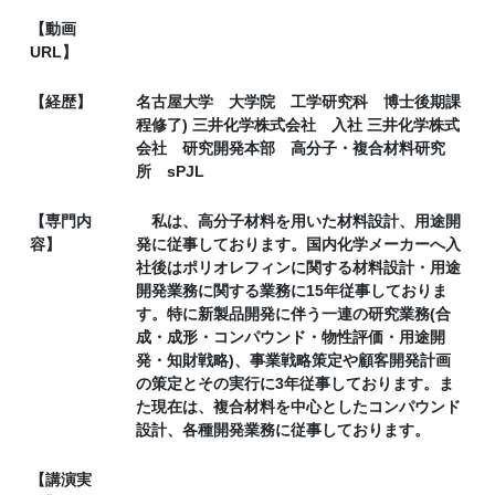
【動画
URL】
【経歴】
名古屋大学 大学院 工学研究科 博士後期課
程修了) 三井化学株式会社 入社 三井化学株式
会社 研究開発本部 高分子・複合材料研究
所 sPJL
【専門内
私は、高分子材料を用いた材料設計、用途開
容】
発に従事しております。国内化学メーカーへ入
社後はポリオレフィンに関する材料設計・用途
開発業務に関する業務に15年従事しておりま
す。特に新製品開発に伴う一連の研究業務(合
成・成形・コンパウンド・物性評価・用途開
発・知財戦略)、事業戦略策定や顧客開発計画
の策定とその実行に3年従事しております。ま
た現在は、複合材料を中心としたコンパウンド
設計、各種開発業務に従事しております。
【講演実