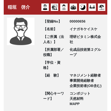
稲垣 啓介
【登録No】
00000656
【名前】
イナガキケイスケ
【ご所属（法
理研ビタミン株式会
人名）】
社
【所属部署／
化成品技術第２グル
役職】
ープ
【学位・資
格】
【経 験】
マネジメント経験者
事業開発経験者
企業技術者(OB含む)
【関心キーワ
コンポジット
ード】
天然材料
MAPP