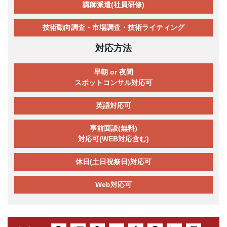
講師派遣(社員研修)
技術動向調査・市場調査・技術ライティング
対応方法
早朝 or 夜間
スポットコンサル対応可
英語対応可
事前面談(無料)
対応可(WEB対応含む)
休日(土日祝祭日)対応可
Web対応可