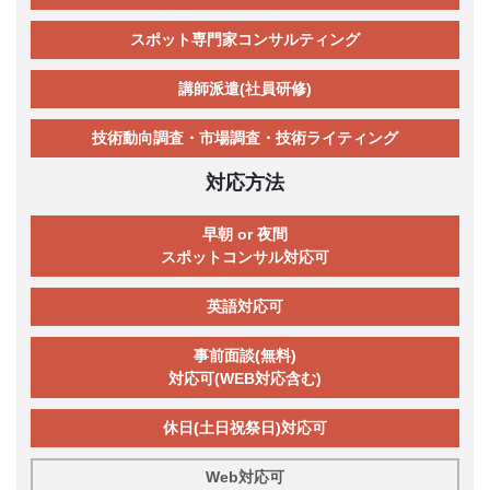
スポット専門家コンサルティング
講師派遣(社員研修)
技術動向調査・市場調査・技術ライティング
対応方法
早朝 or 夜間
スポットコンサル対応可
英語対応可
事前面談(無料)
対応可(WEB対応含む)
休日(土日祝祭日)対応可
Web対応可