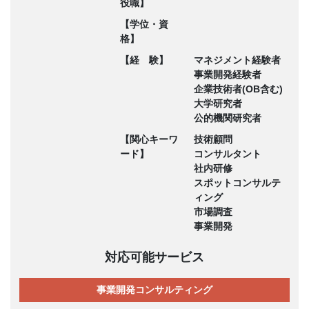
役職】
【学位・資
格】
【経 験】
マネジメント経験者
事業開発経験者
企業技術者(OB含む)
大学研究者
公的機関研究者
【関心キーワ
技術顧問
ード】
コンサルタント
社内研修
スポットコンサルテ
ィング
市場調査
事業開発
対応可能サービス
事業開発コンサルティング