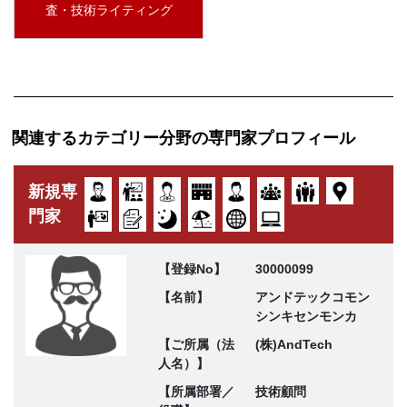
査・技術ライティング
関連するカテゴリー分野の専門家プロフィール
新規専
門家
【登録No】
30000099
【名前】
アンドテックコモン
シンキセンモンカ
【ご所属（法
(株)AndTech
人名）】
【所属部署／
技術顧問