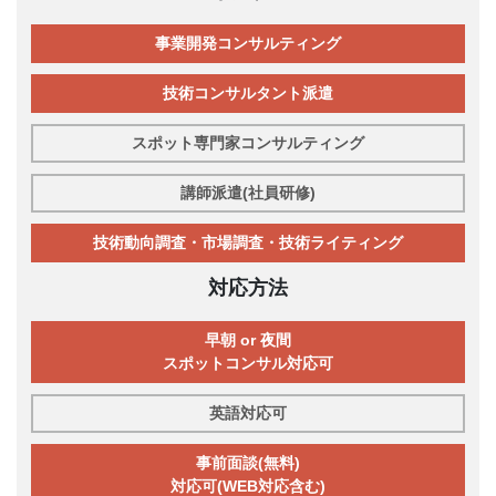
事業開発コンサルティング
技術コンサルタント派遣
スポット専門家コンサルティング
講師派遣(社員研修)
技術動向調査・市場調査・技術ライティング
対応方法
早朝 or 夜間
スポットコンサル対応可
英語対応可
事前面談(無料)
対応可(WEB対応含む)