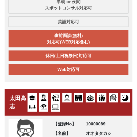
早朝 or 夜間
スポットコンサル対応可
英語対応可
事前面談(無料)
対応可(WEB対応含む)
休日(土日祝祭日)対応可
Web対応可
太田高
志
【登録No】
10000089
【名前】
オオタタカシ