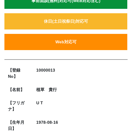
事前面談(無料)対応可(WEB対応含む)
休日(土日祝祭日)対応可
Web対応可
【登録
10000013
No】
【名前】
植草 貴行
【フリガ
U T
ナ】
【生年月
1978-08-16
日】