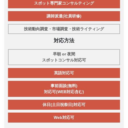
スポット専門家コンサルティング
講師派遣(社員研修)
技術動向調査・市場調査・技術ライティング
対応方法
早朝 or 夜間
スポットコンサル対応可
英語対応可
事前面談(無料)
対応可(WEB対応含む)
休日(土日祝祭日)対応可
Web対応可