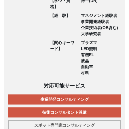
【学位・資
博士(DR)
格】
【経 験】
マネジメント経験者
事業開発経験者
企業技術者(OB含む)
大学研究者
【関心キーワ
プラズマ
ード】
LED照明
有機EL
液晶
自動車
材料
対応可能サービス
事業開発コンサルティング
技術コンサルタント派遣
スポット専門家コンサルティング