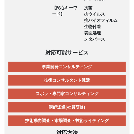
【関心キーワ
抗菌
ード】
抗ウイルス
抗バイオフィルム
生物付着
表面処理
メタバース
対応可能サービス
事業開発コンサルティング
技術コンサルタント派遣
スポット専門家コンサルティング
講師派遣(社員研修)
技術動向調査・市場調査・技術ライティング
対応方法