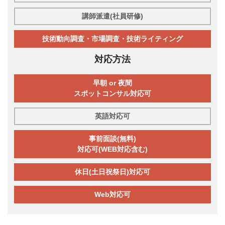
講師派遣(社員研修)
技術動向調査・市場調査・技術ライティング
対応方法
早朝 or 夜間
スポットコンサル対応可
英語対応可
事前面談(無料)
対応可(WEB対応含む)
休日(土日祝祭日)対応可
Web対応可