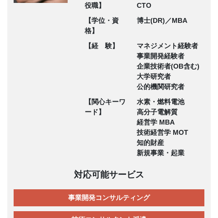
役職】
CTO
【学位・資
博士(DR)／MBA
格】
【経 験】
マネジメント経験者
事業開発経験者
企業技術者(OB含む)
大学研究者
公的機関研究者
【関心キーワ
水素・燃料電池
ード】
高分子電解質
経営学 MBA
技術経営学 MOT
知的財産
新規事業・起業
対応可能サービス
事業開発コンサルティング