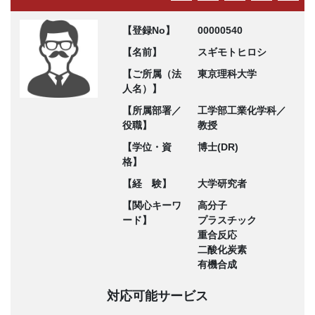
【登録No】
00000540
【名前】
スギモトヒロシ
【ご所属（法
東京理科大学
人名）】
【所属部署／
工学部工業化学科／
役職】
教授
【学位・資
博士(DR)
格】
【経 験】
大学研究者
【関心キーワ
高分子
ード】
プラスチック
重合反応
二酸化炭素
有機合成
対応可能サービス