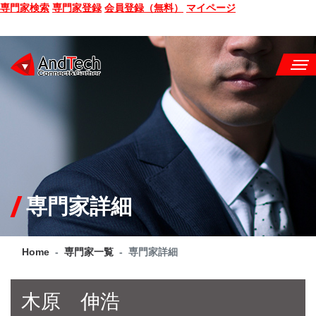
専門家検索
専門家登録
会員登録（無料）
マイページ
SEMINAR
BOOK
CONSULTING
SERVICE
専門家詳細
COMPANY
Home
専門家一覧
専門家詳細
Q&A
SITE MAP
木原 伸浩