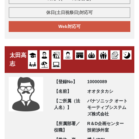
休日(土日祝祭日)対応可
Web対応可
太田高
志
【登録No】
10000089
【名前】
オオタタカシ
【ご所属（法
パナソニック オート
人名）】
モーティブシステム
ズ株式会社
【所属部署／
R＆D企画センター
役職】
技術渉外室