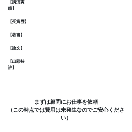
【講演実
績】
【受賞歴】
【著書】
【論文】
【出願特
許】
まずは顧問にお仕事を依頼
（この時点では費用は未発生なのでご安心くださ
い）