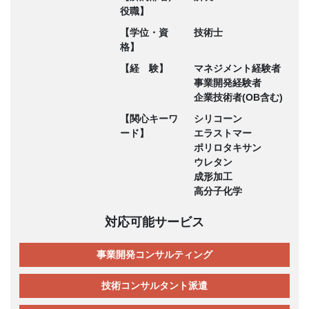
役職】
【学位・資
技術士
格】
【経 験】
マネジメント経験者
事業開発経験者
企業技術者(OB含む)
【関心キーワ
シリコーン
ード】
エラストマー
ポリロタキサン
ウレタン
成形加工
高分子化学
対応可能サービス
事業開発コンサルティング
技術コンサルタント派遣