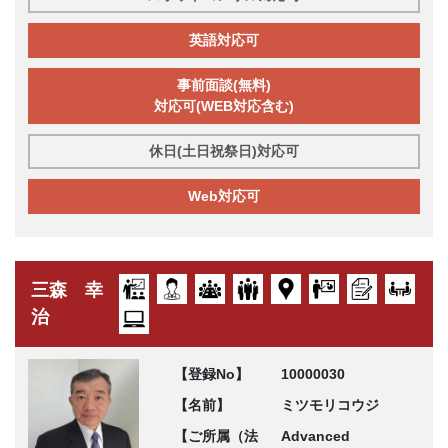
英語対応可
事前面談(無料)
対応可(WEB対応含む)
休日(土日祝祭日)対応可
Web対応可
三森 幸
治
【登録No】
10000030
【名前】
ミツモリコウジ
【ご所属（法
Advanced