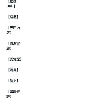
【動画
URL】
【経歴】
【専門内
容】
【講演実
績】
【受賞歴】
【著書】
【論文】
【出願特
許】