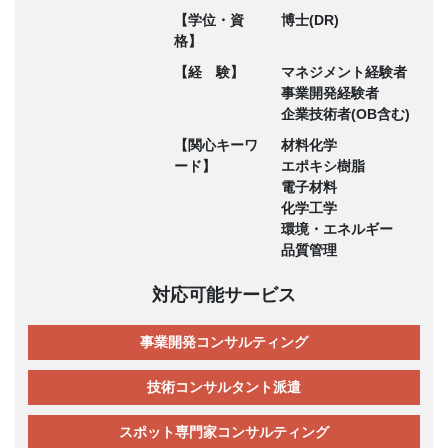
【学位・資
博士(DR)
格】
【経 験】
マネジメント経験者
事業開発経験者
企業技術者(OB含む)
【関心キーワ
材料化学
ード】
エポキシ樹脂
電子材料
化学工学
環境・エネルギー
品質管理
対応可能サービス
事業開発コンサルティング
技術コンサルタント派遣
スポット専門家コンサルティング