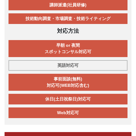
講師派遣(社員研修)
技術動向調査・市場調査・技術ライティング
対応方法
早朝 or 夜間
スポットコンサル対応可
英語対応可
事前面談(無料)
対応可(WEB対応含む)
休日(土日祝祭日)対応可
Web対応可