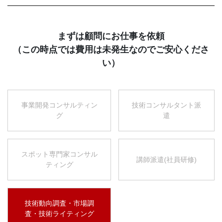
まずは顧問にお仕事を依頼
（この時点では費用は未発生なのでご安心くださ
い）
事業開発コンサルティン
技術コンサルタント派
グ
遣
スポット専門家コンサル
講師派遣(社員研修)
ティング
技術動向調査・市場調
査・技術ライティング