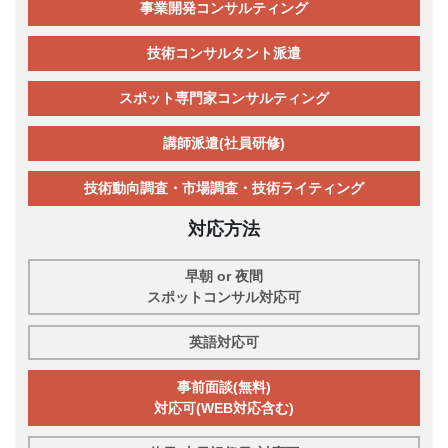
事業開発コンサルティング
技術コンサルタント派遣
スポット専門家コンサルティング
講師派遣(社員研修)
技術動向調査・市場調査・技術ライティング
対応方法
早朝 or 夜間
スポットコンサル対応可
英語対応可
事前面談(無料)
対応可(WEB対応含む)