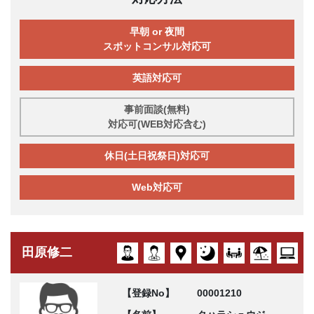
早朝 or 夜間
スポットコンサル対応可
英語対応可
事前面談(無料)
対応可(WEB対応含む)
休日(土日祝祭日)対応可
Web対応可
田原修二
【登録No】
00001210