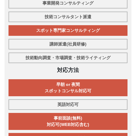
事業開発コンサルティング
技術コンサルタント派遣
スポット専門家コンサルティング
講師派遣(社員研修)
技術動向調査・市場調査・技術ライティング
対応方法
早朝 or 夜間
スポットコンサル対応可
英語対応可
事前面談(無料)
対応可(WEB対応含む)