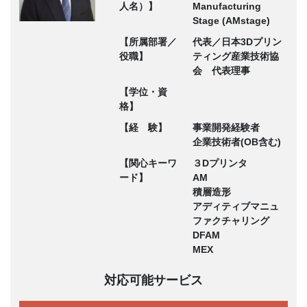
人名）】
Manufacturing
Stage (AMstage)
【所属部署／
代表／日本3Dプリン
役職】
ティング産業技術協
会 代表理事
【学位・資
格】
【経 験】
事業開発経験者
企業技術者(OB含む)
【関心キーワ
３Dプリンタ
ード】
AM
積層造形
アディティブマニュ
ファクチャリング
DFAM
MEX
対応可能サービス