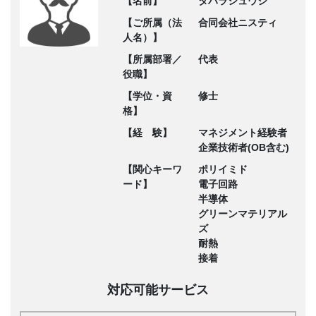
【名前】
タハラシュウジ
【ご所属（法
合同会社ニスティ
人名）】
【所属部署／
代表
役職】
【学位・資
修士
格】
【経 験】
マネジメント経験者
企業技術者(OB含む)
【関心キーワ
ポリイミド
ード】
電子回路
半導体
グリーンマテリアル
ズ
耐熱
接着
対応可能サービス