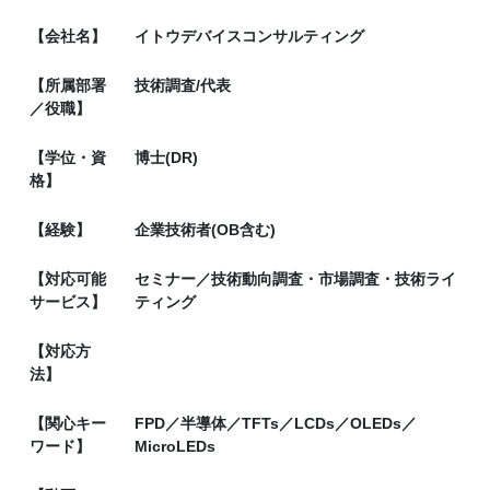
【会社名】
イトウデバイスコンサルティング
【所属部署
技術調査/代表
／役職】
【学位・資
博士(DR)
格】
【経験】
企業技術者(OB含む)
【対応可能
セミナー／技術動向調査・市場調査・技術ライ
サービス】
ティング
【対応方
法】
【関心キー
FPD／半導体／TFTs／LCDs／OLEDs／
ワード】
MicroLEDs