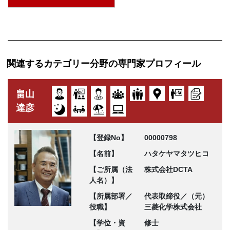
関連するカテゴリー分野の専門家プロフィール
畠山
達彦
【登録No】
00000798
【名前】
ハタケヤマタツヒコ
【ご所属（法
株式会社DCTA
人名）】
【所属部署／
代表取締役／（元）
役職】
三菱化学株式会社
【学位・資
修士