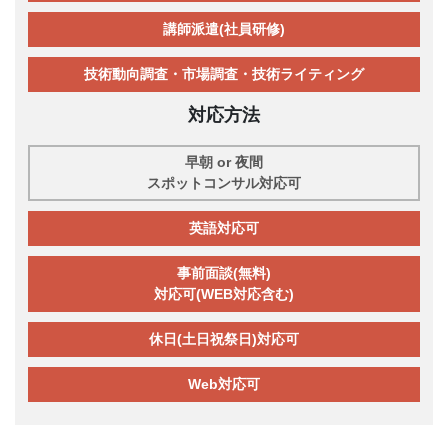
講師派遣(社員研修)
技術動向調査・市場調査・技術ライティング
対応方法
早朝 or 夜間
スポットコンサル対応可
英語対応可
事前面談(無料)
対応可(WEB対応含む)
休日(土日祝祭日)対応可
Web対応可