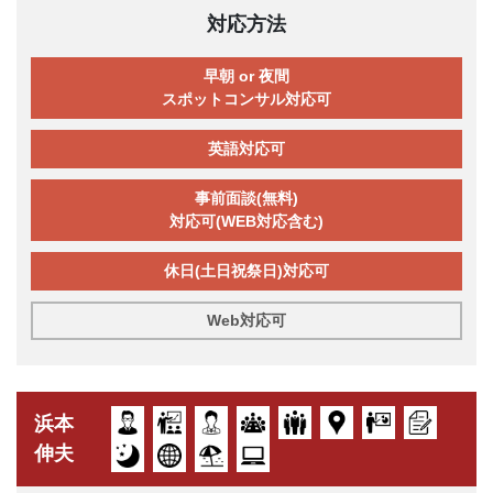
対応方法
早朝 or 夜間
スポットコンサル対応可
英語対応可
事前面談(無料)
対応可(WEB対応含む)
休日(土日祝祭日)対応可
Web対応可
浜本
伸夫