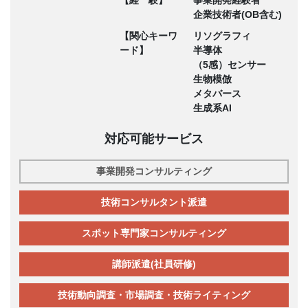
企業技術者(OB含む)
【関心キーワ
リソグラフィ
ード】
半導体
（5感）センサー
生物模倣
メタバース
生成系AI
対応可能サービス
事業開発コンサルティング
技術コンサルタント派遣
スポット専門家コンサルティング
講師派遣(社員研修)
技術動向調査・市場調査・技術ライティング