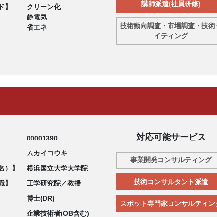
講師派遣(社員研修)
ド】
クリーン化
静電気
技術動向調査・市場調査・技術
省エネ
イティング
対応可能サービス
00001390
ムカイコウキ
事業開発コンサルティング
名）】
横浜国立大学大学院
技術コンサルタント派遣
職】
工学研究院／教授
博士(DR)
スポット専門家コンサルティン
企業技術者(OB含む)