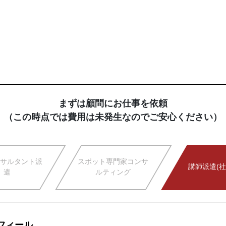
まずは顧問にお仕事を依頼
（この時点では費用は未発生なのでご安心ください）
サルタント派
スポット専門家コンサ
講師派遣(社
遣
ルティング
フィール