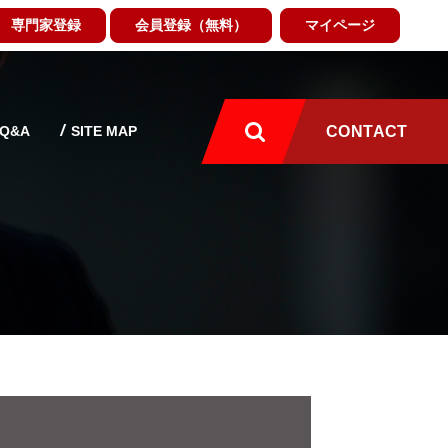
専門家登録
会員登録（無料）
マイページ
Q&A
SITE MAP
CONTACT