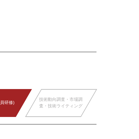
技術動向調査・市場調
員研修)
査・技術ライティング