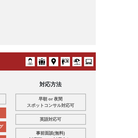
対応方法
早朝 or 夜間
スポットコンサル対応可
英語対応可
グ
事前面談(無料)