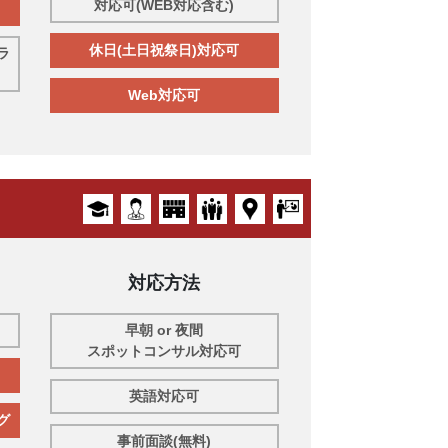
対応可(WEB対応含む)
休日(土日祝祭日)対応可
ラ
Web対応可
対応方法
早朝 or 夜間
スポットコンサル対応可
英語対応可
グ
事前面談(無料)