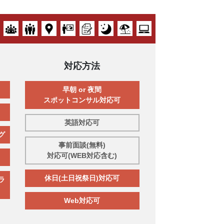
対応方法
早朝 or 夜間
スポットコンサル対応可
英語対応可
グ
事前面談(無料)
対応可(WEB対応含む)
休日(土日祝祭日)対応可
ラ
Web対応可