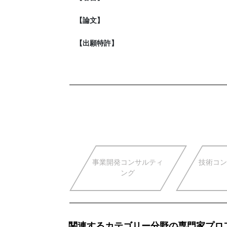
【論文】
【出願特許】
事業開発コンサルティ
技術コン
ング
関連するカテゴリー分野の専門家プロ