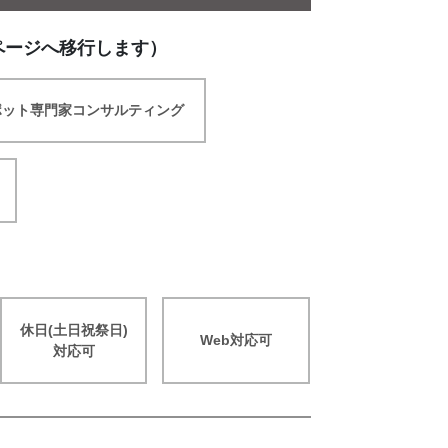
ページへ移行します）
ポット専門家コンサルティング
休日(土日祝祭日)
Web対応可
対応可