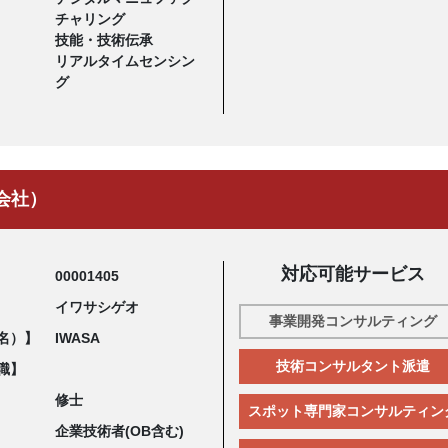
チャリング
技能・技術伝承
リアルタイムセンシン
グ
会社）
対応可能サービス
00001405
イワサシゲオ
事業開発コンサルティング
名）】
IWASA
技術コンサルタント派遣
職】
修士
スポット専門家コンサルティン
企業技術者(OB含む)