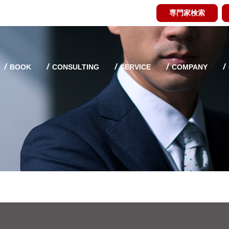
専門家検索
BOOK
CONSULTING
SERVICE
COMPANY