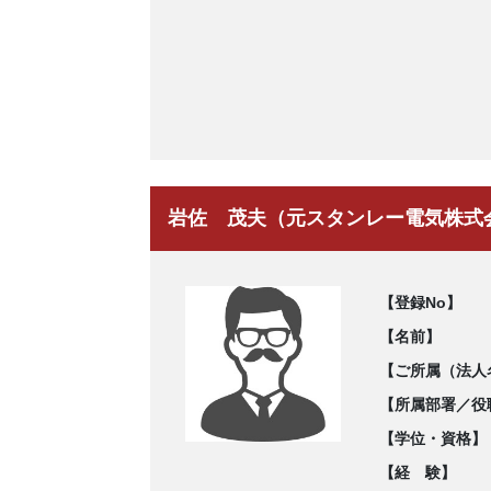
岩佐 茂夫（元スタンレー電気株式
【登録No】
【名前】
【ご所属（法人
【所属部署／役
【学位・資格】
【経 験】