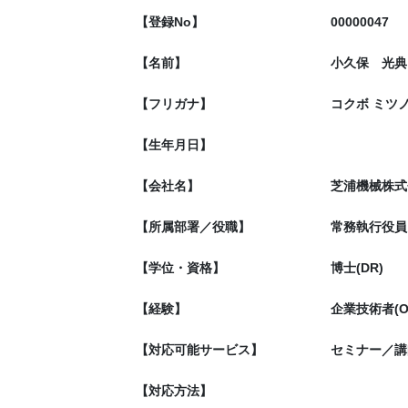
【登録No】
00000047
【名前】
小久保 光典
【フリガナ】
コクボ ミツ
【生年月日】
【会社名】
芝浦機械株式
【所属部署／役職】
常務執行役員
【学位・資格】
博士(DR)
【経験】
企業技術者(O
【対応可能サービス】
セミナー／講
【対応方法】