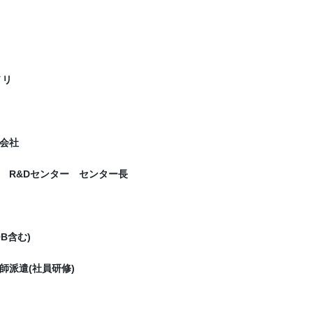
ノリ
会社
 R&Dセンター センター長
B含む)
師派遣(社員研修)