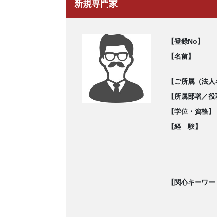
新規専門家
【登録No】
【名前】
【ご所属（法人
【所属部署／役
【学位・資格】
【経 験】
【関心キーワー