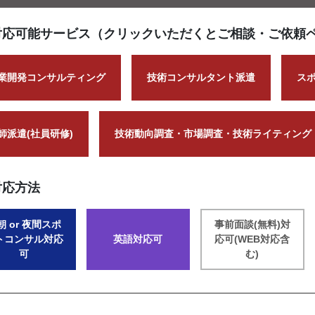
対応可能サービス（クリックいただくとご相談・ご依頼
業開発コンサルティング
技術コンサルタント派遣
ス
師派遣(社員研修)
技術動向調査・市場調査・技術ライティング
対応方法
朝 or 夜間スポ
事前面談(無料)対
トコンサル対応
英語対応可
応可(WEB対応含
可
む)