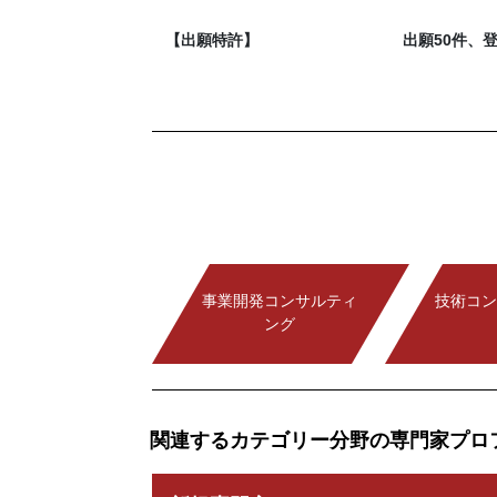
【出願特許】
出願50件、登
事業開発コンサルティ
技術コン
ング
関連するカテゴリー分野の専門家プロ