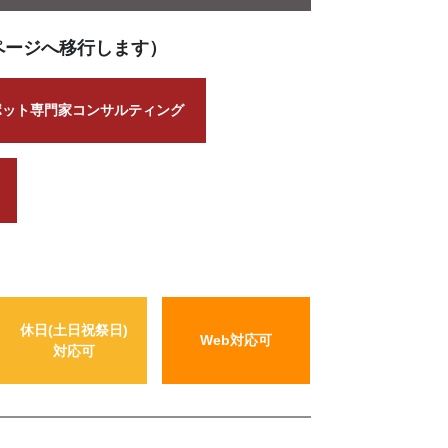
ページへ移行します）
ポット専門家コンサルティング
休日(土日祝祭日)
Web対応可
対応可