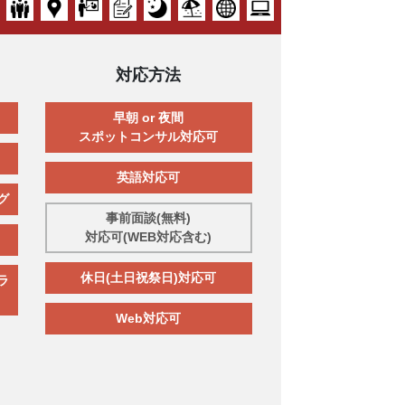
対応方法
早朝 or 夜間
スポットコンサル対応可
英語対応可
グ
事前面談(無料)
対応可(WEB対応含む)
休日(土日祝祭日)対応可
ラ
Web対応可