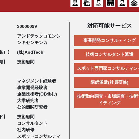
対応可能サービス
30000099
アンドテックコモンシ
事業開発コンサルティング
ンキセンモンカ
名）】
(株)AndTech
技術コンサルタント派遣
職】
技術顧問
スポット専門家コンサルティン
マネジメント経験者
講師派遣(社員研修)
事業開発経験者
企業技術者(OB含む)
技術動向調査・市場調査・技術
大学研究者
イティング
公的機関研究者
ド】
技術顧問
コンサルタント
社内研修
スポットコンサルティ