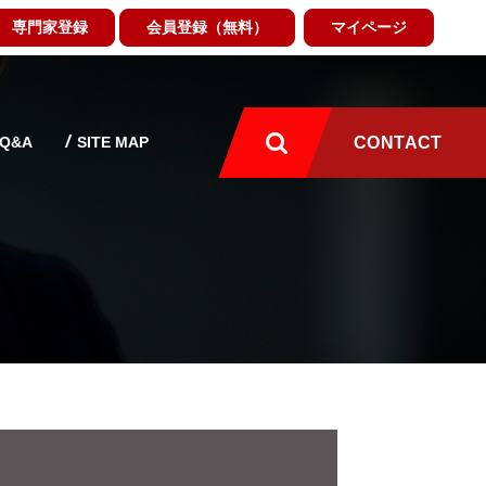
専門家登録
会員登録（無料）
マイページ
Q&A
SITE MAP
CONTACT