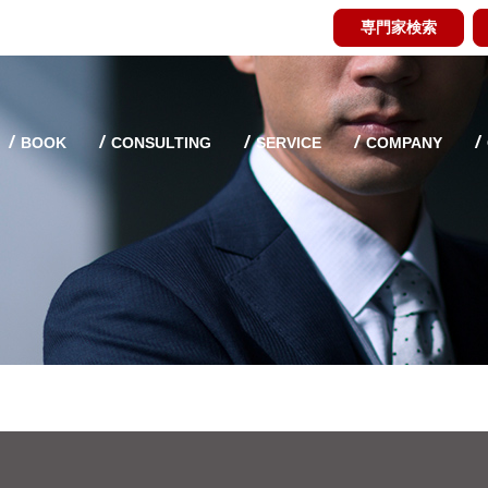
専門家検索
BOOK
CONSULTING
SERVICE
COMPANY