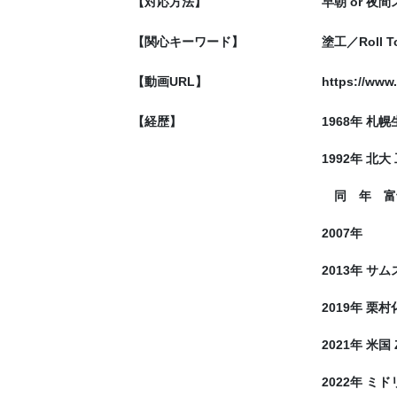
【対応方法】
早朝 or 
【関心キーワード】
塗工／Roll
【動画URL】
https://ww
【経歴】
1968年 札
1992年 北
同 年 富士
2007年
2013年 
2019年 
2021年 米
2022年 