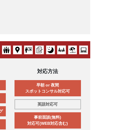
対応方法
早朝 or 夜間
スポットコンサル対応可
英語対応可
グ
事前面談(無料)
対応可(WEB対応含む)