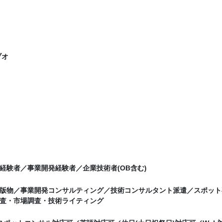
ブオ
経験者／事業開発経験者／企業技術者(OB含む)
版物／事業開発コンサルティング／技術コンサルタント派遣／スポット
査・市場調査・技術ライティング