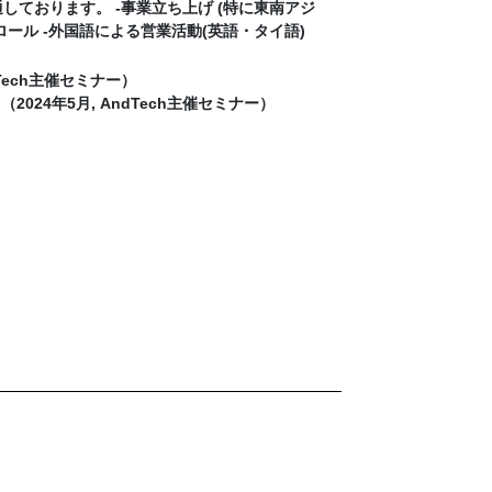
ております。 -事業立ち上げ (特に東南アジ
ール -外国語による営業活動(英語・タイ語)
Tech主催セミナー）
024年5月, AndTech主催セミナー）