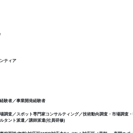
カ
ンティア
経験者／事業開発経験者
場調査／スポット専門家コンサルティング／技術動向調査・市場調査・
ルタント派遣／講師派遣(社員研修)