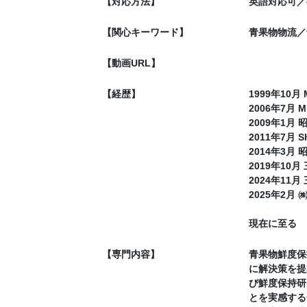
【対応方法】
英語対応可／
【関心キーワード】
青果物物流／
【動画URL】
【経歴】
1999年10月 
2006年7月 M
2009年1
2011年7月 Sh
2014年3
2019年10
2024年11
2025年2
現在に至る
【専門内容】
青果物鮮度保
に解決策を提
び鮮度保持研
とを実感する