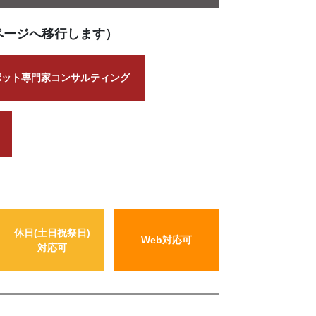
ページへ移行します）
ポット専門家コンサルティング
休日(土日祝祭日)
Web対応可
対応可