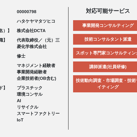
対応可能サービス
00000798
ハタケヤマタツヒコ
事業開発コンサルティング
名）】
株式会社DCTA
技術コンサルタント派遣
職】
代表取締役／（元）三
菱化学株式会社
スポット専門家コンサルティン
修士
マネジメント経験者
講師派遣(社員研修)
事業開発経験者
企業技術者(OB含む)
技術動向調査・市場調査・技術
イティング
ド】
プラスチック
環境コンサル
AI
リサイクル
スマートファクトリー
IoT