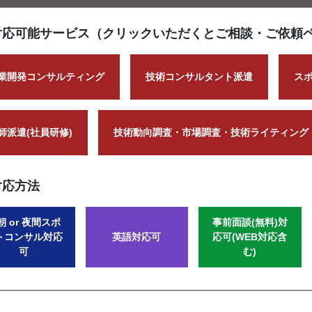
対応可能サービス（クリックいただくとご相談・ご依頼
業開発コンサルティング
技術コンサルタント派遣
ス
師派遣(社員研修)
技術動向調査・市場調査・技術ライティング
対応方法
朝 or 夜間スポ
事前面談(無料)対
トコンサル対応
英語対応可
応可(WEB対応含
可
む)