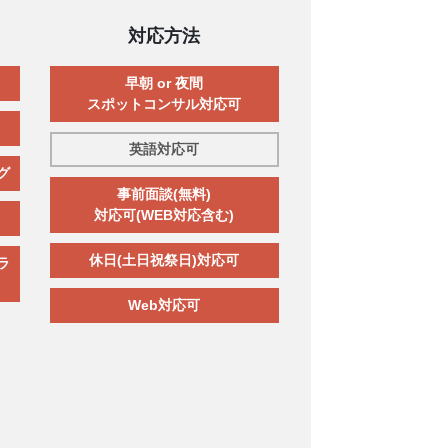
対応方法
早朝 or 夜間
スポットコンサル対応可
英語対応可
グ
事前面談(無料)
対応可(WEB対応含む)
休日(土日祝祭日)対応可
ラ
Web対応可