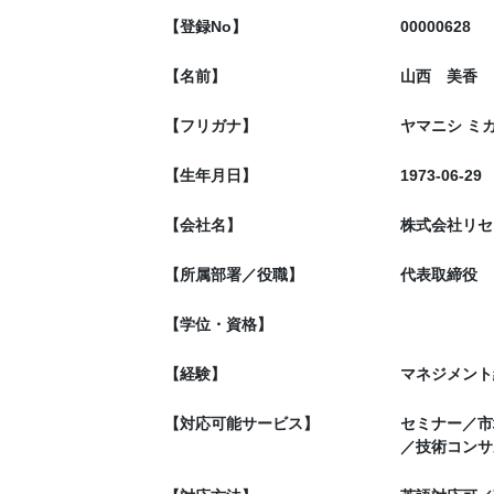
【登録No】
00000628
【名前】
山西 美香
【フリガナ】
ヤマニシ ミ
【生年月日】
1973-06-29
【会社名】
株式会社リセ
【所属部署／役職】
代表取締役
【学位・資格】
【経験】
マネジメント
【対応可能サービス】
セミナー／市
／技術コンサ