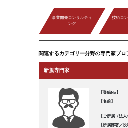
事業開発コンサルティ
技術コン
ング
関連するカテゴリー分野の専門家プロ
新規専門家
【登録No】
【名前】
【ご所属（法人
【所属部署／役