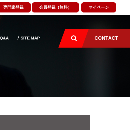
専門家登録
会員登録（無料）
マイページ
Q&A
SITE MAP
CONTACT