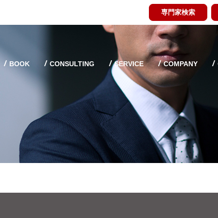
専門家検索
BOOK
CONSULTING
SERVICE
COMPANY