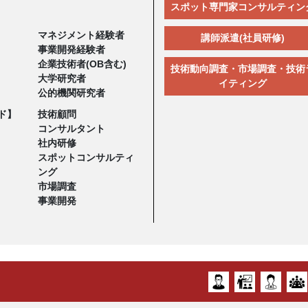
スポット専門家コンサルティン
マネジメント経験者
講師派遣(社員研修)
事業開発経験者
企業技術者(OB含む)
技術動向調査・市場調査・技術
大学研究者
イティング
公的機関研究者
ド】
技術顧問
コンサルタント
社内研修
スポットコンサルティ
ング
市場調査
事業開発