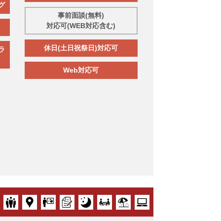
グ
事前面談(無料)
対応可(WEB対応含む)
休日(土日祝祭日)対応可
ラ
Web対応可