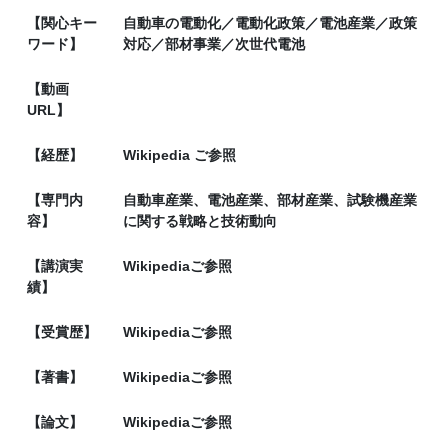
【関心キー
自動車の電動化／電動化政策／電池産業／政策
ワード】
対応／部材事業／次世代電池
【動画
URL】
【経歴】
Wikipedia ご参照
【専門内
自動車産業、電池産業、部材産業、試験機産業
容】
に関する戦略と技術動向
【講演実
Wikipediaご参照
績】
【受賞歴】
Wikipediaご参照
【著書】
Wikipediaご参照
【論文】
Wikipediaご参照