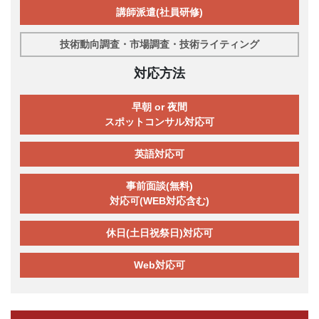
講師派遣(社員研修)
技術動向調査・市場調査・技術ライティング
対応方法
早朝 or 夜間
スポットコンサル対応可
英語対応可
事前面談(無料)
対応可(WEB対応含む)
休日(土日祝祭日)対応可
Web対応可