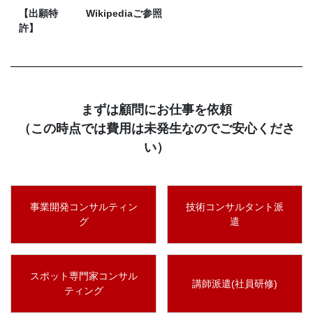
【出願特
Wikipediaご参照
許】
まずは顧問にお仕事を依頼
（この時点では費用は未発生なのでご安心くださ
い）
事業開発コンサルティン
技術コンサルタント派
グ
遣
スポット専門家コンサル
講師派遣(社員研修)
ティング