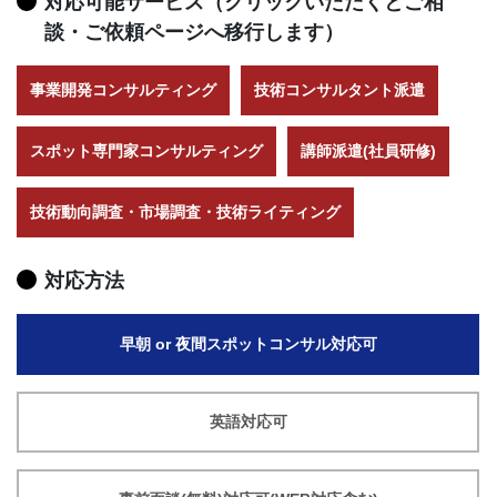
対応可能サービス（クリックいただくとご相
談・ご依頼ページへ移行します）
事業開発コンサルティング
技術コンサルタント派遣
スポット専門家コンサルティング
講師派遣(社員研修)
技術動向調査・市場調査・技術ライティング
対応方法
早朝 or 夜間スポットコンサル対応可
英語対応可