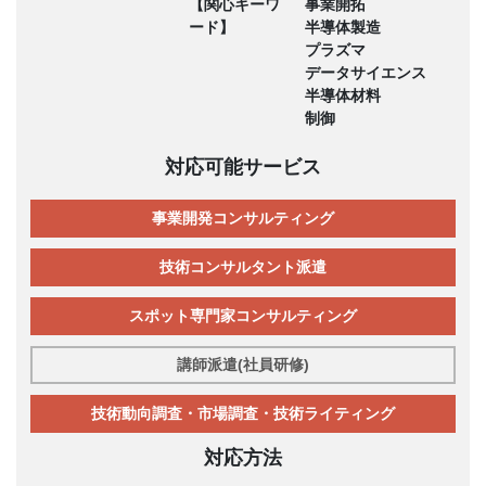
【関心キーワ
事業開拓
ード】
半導体製造
プラズマ
データサイエンス
半導体材料
制御
対応可能サービス
事業開発コンサルティング
技術コンサルタント派遣
スポット専門家コンサルティング
講師派遣(社員研修)
技術動向調査・市場調査・技術ライティング
対応方法