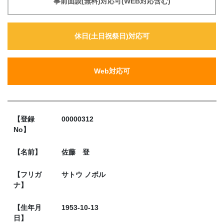
事前面談(無料)対応可(WEB対応含む)
休日(土日祝祭日)対応可
Web対応可
【登録
00000312
No】
【名前】
佐藤 登
【フリガ
サトウ ノボル
ナ】
【生年月
1953-10-13
日】