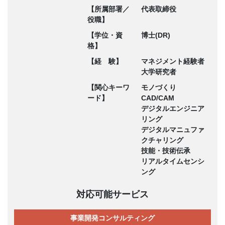
【所属部署／
代表取締役
役職】
【学位・資
博士(DR)
格】
【経 験】
マネジメント経験者
大学研究者
【関心キーワ
モノづくり
ード】
CAD/CAM
デジタルエンジニア
リング
デジタルマニュファ
クチャリング
技能・技術伝承
リアルタイムセンシ
ング
対応可能サービス
事業開発コンサルティング