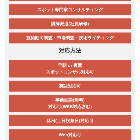
スポット専門家コンサルティング
講師派遣(社員研修)
技術動向調査・市場調査・技術ライティング
対応方法
早朝 or 夜間
スポットコンサル対応可
英語対応可
事前面談(無料)
対応可(WEB対応含む)
休日(土日祝祭日)対応可
Web対応可