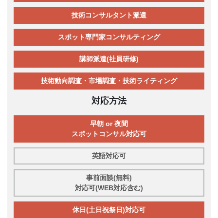
技術コンサルタント派遣
スポット専門家コンサルティング
講師派遣(社員研修)
技術動向調査・市場調査・技術ライティング
対応方法
早朝 or 夜間
スポットコンサル対応可
英語対応可
事前面談(無料)
対応可(WEB対応含む)
休日(土日祝祭日)対応可