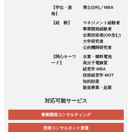
【学位・資
博士(DR)／MBA
格】
【経 験】
マネジメント経験者
事業開発経験者
企業技術者(OB含む)
大学研究者
公的機関研究者
【関心キーワ
水素・燃料電池
ード】
高分子電解質
経営学 MBA
技術経営学 MOT
知的財産
新規事業・起業
対応可能サービス
事業開発コンサルティング
技術コンサルタント派遣