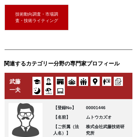
技術動向調査・市場調
査・技術ライティング
関連するカテゴリー分野の専門家プロフィール
武藤
一夫
【登録No】
00001446
【名前】
ムトウカズオ
【ご所属（法
株式会社武藤技術研
人名）】
究所