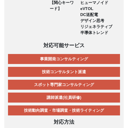
【関心キーワ
ヒューマノイド
ード】
eVTOL
DC送配電
デザイン思考
リジェネラティブ
半導体トレンド
対応可能サービス
事業開発コンサルティング
技術コンサルタント派遣
スポット専門家コンサルティング
講師派遣(社員研修)
技術動向調査・市場調査・技術ライティング
対応方法