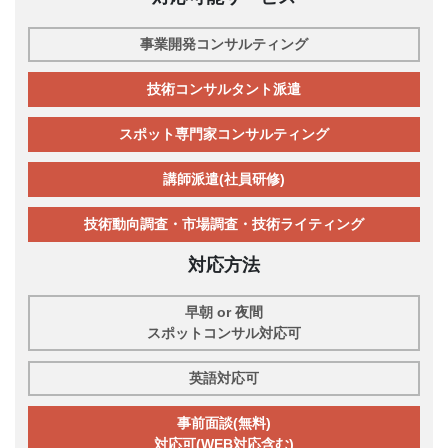
事業開発コンサルティング
技術コンサルタント派遣
スポット専門家コンサルティング
講師派遣(社員研修)
技術動向調査・市場調査・技術ライティング
対応方法
早朝 or 夜間
スポットコンサル対応可
英語対応可
事前面談(無料)
対応可(WEB対応含む)