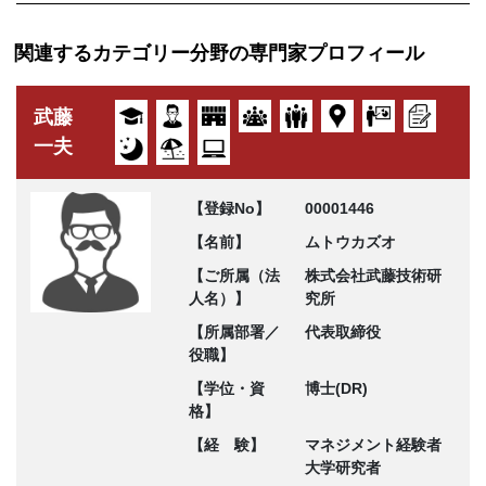
関連するカテゴリー分野の専門家プロフィール
武藤
一夫
【登録No】
00001446
【名前】
ムトウカズオ
【ご所属（法
株式会社武藤技術研
人名）】
究所
【所属部署／
代表取締役
役職】
【学位・資
博士(DR)
格】
【経 験】
マネジメント経験者
大学研究者