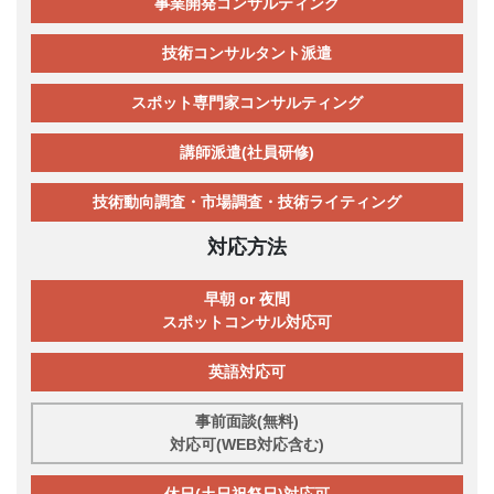
事業開発コンサルティング
技術コンサルタント派遣
スポット専門家コンサルティング
講師派遣(社員研修)
技術動向調査・市場調査・技術ライティング
対応方法
早朝 or 夜間
スポットコンサル対応可
英語対応可
事前面談(無料)
対応可(WEB対応含む)