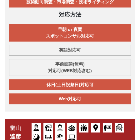
技術動向調査・市場調査・技術ライティング
対応方法
早朝 or 夜間
スポットコンサル対応可
英語対応可
事前面談(無料)
対応可(WEB対応含む)
休日(土日祝祭日)対応可
Web対応可
畠山
達彦