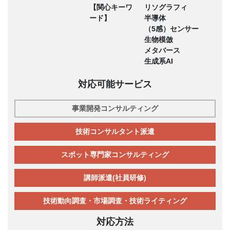
【関心キーワ
リソグラフィ
ード】
半導体
（5感）センサー
生物模倣
メタバース
生成系AI
対応可能サービス
事業開発コンサルティング
技術コンサルタント派遣
スポット専門家コンサルティング
講師派遣(社員研修)
技術動向調査・市場調査・技術ライティング
対応方法