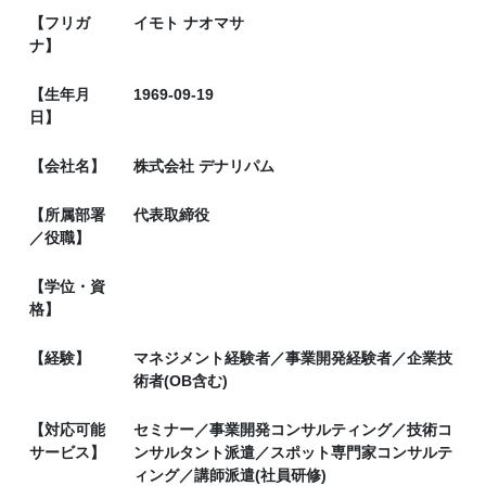
【フリガ
イモト ナオマサ
ナ】
【生年月
1969-09-19
日】
【会社名】
株式会社 デナリパム
【所属部署
代表取締役
／役職】
【学位・資
格】
【経験】
マネジメント経験者／事業開発経験者／企業技
術者(OB含む)
【対応可能
セミナー／事業開発コンサルティング／技術コ
サービス】
ンサルタント派遣／スポット専門家コンサルテ
ィング／講師派遣(社員研修)