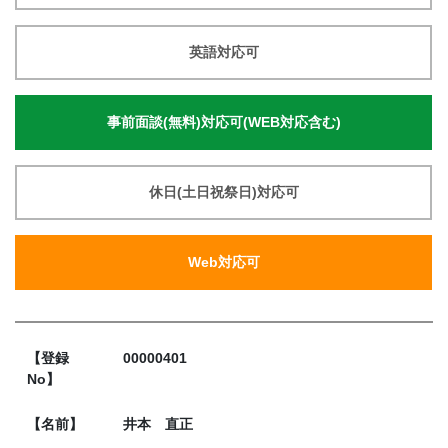
英語対応可
事前面談(無料)対応可(WEB対応含む)
休日(土日祝祭日)対応可
Web対応可
【登録
00000401
No】
【名前】
井本 直正