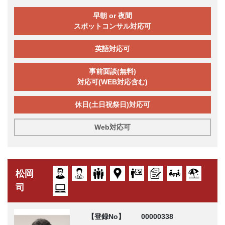
早朝 or 夜間
スポットコンサル対応可
英語対応可
事前面談(無料)
対応可(WEB対応含む)
休日(土日祝祭日)対応可
Web対応可
松岡
司
【登録No】
00000338