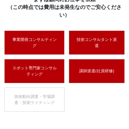
（この時点では費用は未発生なのでご安心くださ
い）
事業開発コンサルティン
技術コンサルタント派
グ
遣
スポット専門家コンサル
講師派遣(社員研修)
ティング
技術動向調査・市場調
査・技術ライティング