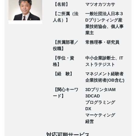
【名前】
マツオカツカサ
【ご所属（法
一般社団法人日本３
人名）】
Dプリンティング産
業技術協会、個人事
業主
【所属部署／
常務理事・研究員
役職】
【学位・資
中小企業診断士、IT
格】
ストラテジスト
【経 験】
マネジメント経験者
企業技術者(OB含む)
【関心キーワ
3Dプリンタ/AM
ード】
3DCAD
プログラミング
DX
マーケティング
経営
対応可能サービス