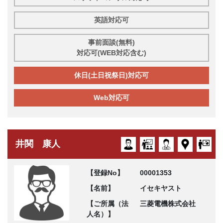
英語対応可
事前面談(無料)
対応可(WEB対応含む)
休日(土日祝祭日)対応可
Web対応可
井関 康人
【登録No】
00001353
【名前】
イセキヤスト
【ご所属（法
三菱電機株式会社
人名）】