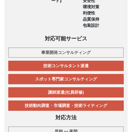
ード】
安全性
環境対策
利便性
品質保持
包装設計
対応可能サービス
事業開発コンサルティング
技術コンサルタント派遣
スポット専門家コンサルティング
講師派遣(社員研修)
技術動向調査・市場調査・技術ライティング
対応方法
早朝 or 夜間