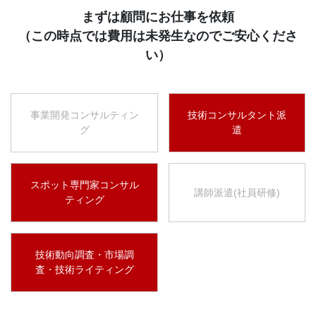
まずは顧問にお仕事を依頼
（この時点では費用は未発生なのでご安心くださ
い）
事業開発コンサルティン
技術コンサルタント派
グ
遣
スポット専門家コンサル
講師派遣(社員研修)
ティング
技術動向調査・市場調
査・技術ライティング