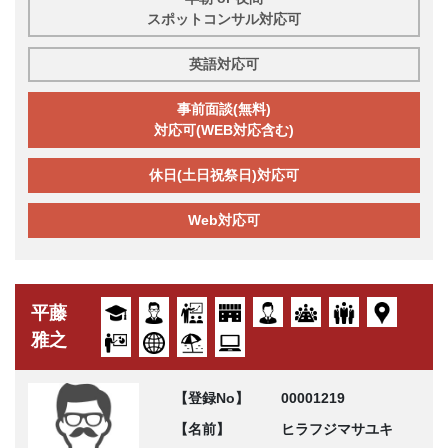
スポットコンサル対応可
英語対応可
事前面談(無料)
対応可(WEB対応含む)
休日(土日祝祭日)対応可
Web対応可
平藤
雅之
【登録No】
00001219
【名前】
ヒラフジマサユキ