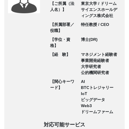
【ご所属（法
東京大学 / ドリーム
人名）】
サイエンスホールデ
ィングス株式会社
【所属部署／
特任教授 / CEO
役職】
【学位・資
博士(DR)
格】
【経 験】
マネジメント経験者
事業開発経験者
大学研究者
公的機関研究者
【関心キーワ
AI
ード】
BTCトレジャリー
IoT
ビッグデータ
Web3
ドリームファーム
対応可能サービス