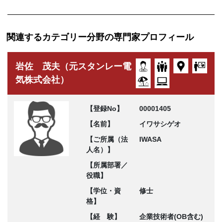
関連するカテゴリー分野の専門家プロフィール
岩佐 茂夫（元スタンレー電
気株式会社）
【登録No】
00001405
【名前】
イワサシゲオ
【ご所属（法
IWASA
人名）】
【所属部署／
役職】
【学位・資
修士
格】
【経 験】
企業技術者(OB含む)