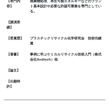
【専門内
廃棄物処理、再生可能エネルギーなどのプラン
容】
ト基本設計や必要な許認可業務を専門としてい
る。
【講演実
績】
【受賞歴】
プラスチックリサイクル化学研究会 技術功績
賞
【著書】
事例に学ぶケミカルリサイクル技術入門（株式
会社Andtech）他
【論文】
【出願特
許】