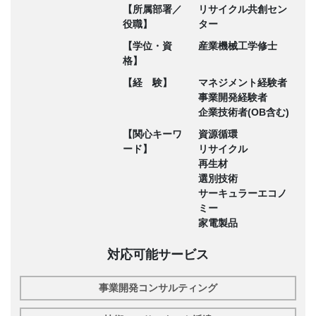
【所属部署／
リサイクル共創セン
役職】
ター
【学位・資
産業機械工学修士
格】
【経 験】
マネジメント経験者
事業開発経験者
企業技術者(OB含む)
【関心キーワ
資源循環
ード】
リサイクル
再生材
選別技術
サーキュラーエコノ
ミー
家電製品
対応可能サービス
事業開発コンサルティング