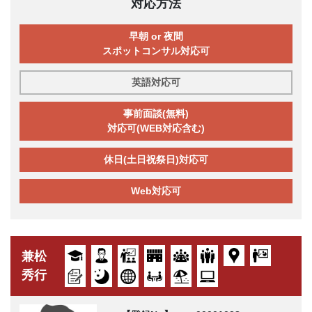
対応方法
早朝 or 夜間
スポットコンサル対応可
英語対応可
事前面談(無料)
対応可(WEB対応含む)
休日(土日祝祭日)対応可
Web対応可
兼松
秀行