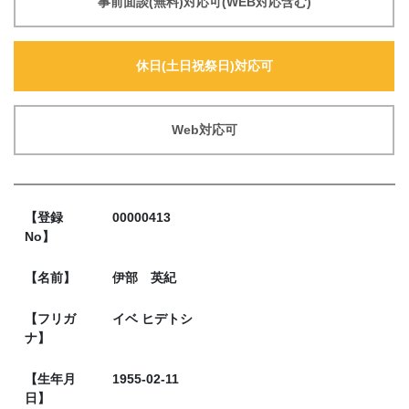
事前面談(無料)対応可(WEB対応含む)
休日(土日祝祭日)対応可
Web対応可
【登録
00000413
No】
【名前】
伊部 英紀
【フリガ
イベ ヒデトシ
ナ】
【生年月
1955-02-11
日】