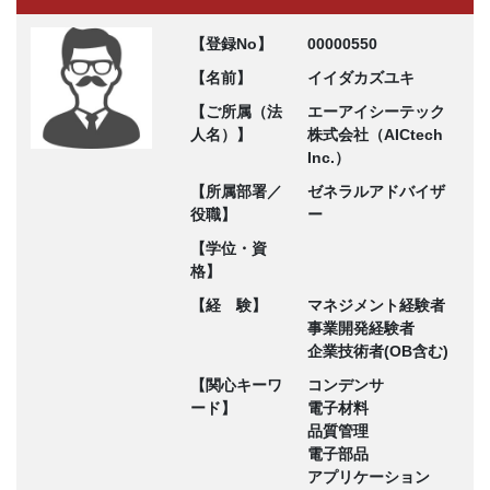
【登録No】
00000550
【名前】
イイダカズユキ
【ご所属（法
エーアイシーテック
人名）】
株式会社（AICtech
Inc.）
【所属部署／
ゼネラルアドバイザ
役職】
ー
【学位・資
格】
【経 験】
マネジメント経験者
事業開発経験者
企業技術者(OB含む)
【関心キーワ
コンデンサ
ード】
電子材料
品質管理
電子部品
アプリケーション