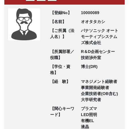
【登録No】
10000089
【名前】
オオタタカシ
【ご所属（法
パナソニック オート
人名）】
モーティブシステム
ズ株式会社
【所属部署／
R＆D企画センター
役職】
技術渉外室
【学位・資
博士(DR)
格】
【経 験】
マネジメント経験者
事業開発経験者
企業技術者(OB含む)
大学研究者
【関心キーワ
プラズマ
ード】
LED照明
有機EL
液晶