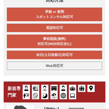
対応方法
早朝 or 夜間
スポットコンサル対応可
英語対応可
事前面談(無料)
対応可(WEB対応含む)
休日(土日祝祭日)対応可
Web対応可
新規専
門家