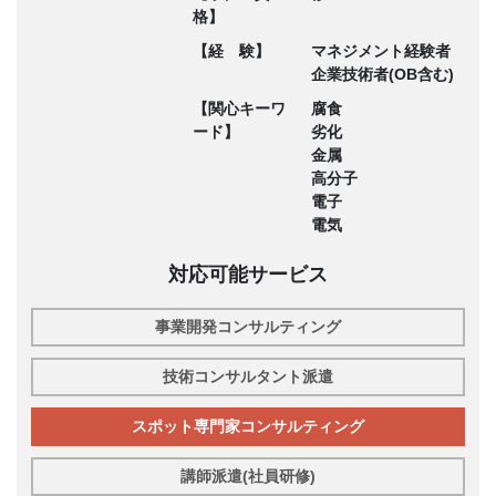
格】
【経 験】
マネジメント経験者
企業技術者(OB含む)
【関心キーワ
腐食
ード】
劣化
金属
高分子
電子
電気
対応可能サービス
事業開発コンサルティング
技術コンサルタント派遣
スポット専門家コンサルティング
講師派遣(社員研修)