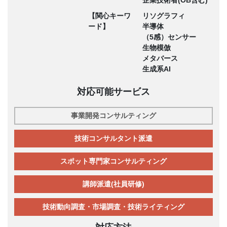
企業技術者(OB含む)
【関心キーワ
リソグラフィ
ード】
半導体
（5感）センサー
生物模倣
メタバース
生成系AI
対応可能サービス
事業開発コンサルティング
技術コンサルタント派遣
スポット専門家コンサルティング
講師派遣(社員研修)
技術動向調査・市場調査・技術ライティング