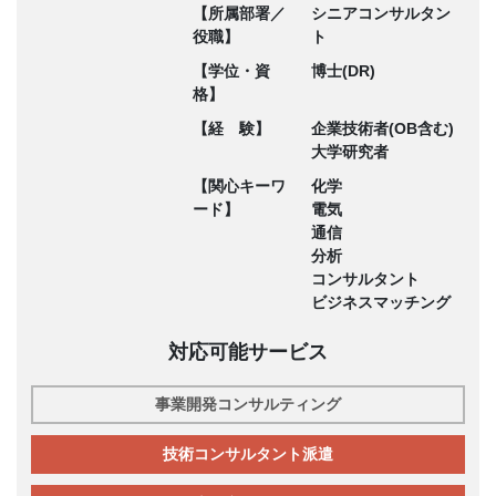
【所属部署／
シニアコンサルタン
役職】
ト
【学位・資
博士(DR)
格】
【経 験】
企業技術者(OB含む)
大学研究者
【関心キーワ
化学
ード】
電気
通信
分析
コンサルタント
ビジネスマッチング
対応可能サービス
事業開発コンサルティング
技術コンサルタント派遣