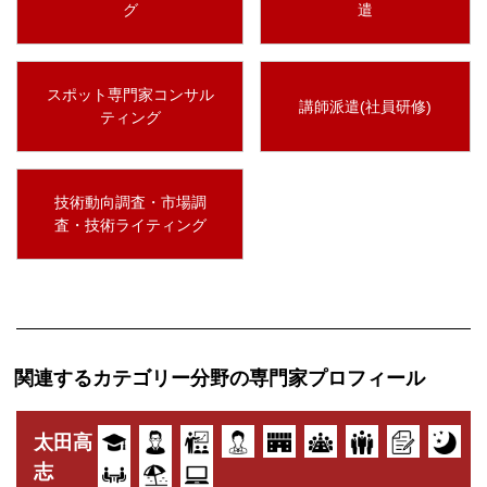
グ
遣
スポット専門家コンサル
講師派遣(社員研修)
ティング
技術動向調査・市場調
査・技術ライティング
関連するカテゴリー分野の専門家プロフィール
太田高
志