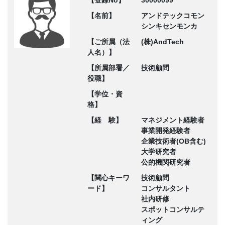
【登録No】
30000099
【名前】
アンドテックコモン
シンキセンモンカ
【ご所属（法
(株)AndTech
人名）】
【所属部署／
技術顧問
役職】
【学位・資
格】
【経 験】
マネジメント経験者
事業開発経験者
企業技術者(OB含む)
大学研究者
公的機関研究者
【関心キーワ
技術顧問
ード】
コンサルタント
社内研修
スポットコンサルテ
ィング