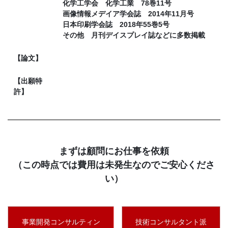
化学工学会 化学工業 78巻11号
画像情報メデイア学会誌 2014年11月号
日本印刷学会誌 2018年55巻5号
その他 月刊デイスプレイ誌などに多数掲載
【論文】
【出願特
許】
まずは顧問にお仕事を依頼
（この時点では費用は未発生なのでご安心くださ
い）
事業開発コンサルティン
技術コンサルタント派