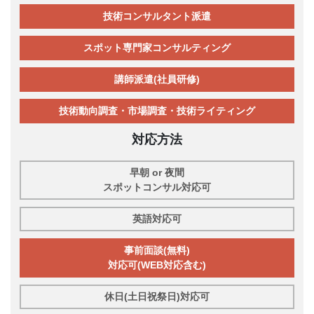
技術コンサルタント派遣
スポット専門家コンサルティング
講師派遣(社員研修)
技術動向調査・市場調査・技術ライティング
対応方法
早朝 or 夜間
スポットコンサル対応可
英語対応可
事前面談(無料)
対応可(WEB対応含む)
休日(土日祝祭日)対応可