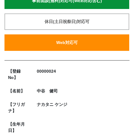
事前面談(無料)対応可(WEB対応含む)
休日(土日祝祭日)対応可
Web対応可
【登録
00000024
No】
【名前】
中谷 健司
【フリガ
ナカタニ ケンジ
ナ】
【生年月
日】