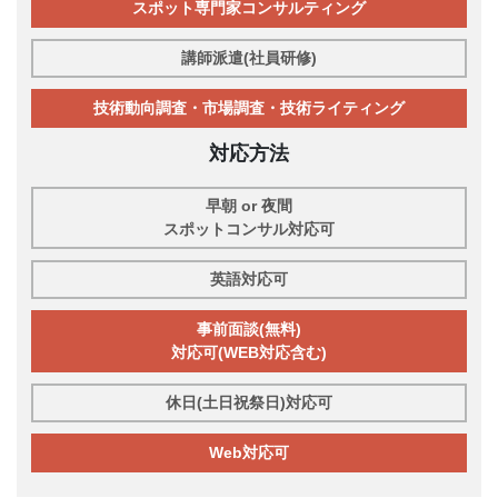
スポット専門家コンサルティング
講師派遣(社員研修)
技術動向調査・市場調査・技術ライティング
対応方法
早朝 or 夜間
スポットコンサル対応可
英語対応可
事前面談(無料)
対応可(WEB対応含む)
休日(土日祝祭日)対応可
Web対応可