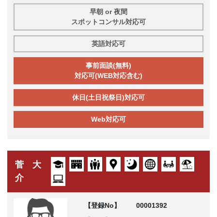
早朝 or 夜間
スポットコンサル対応可
英語対応可
事前面談(無料)
対応可(WEB対応含む)
休日(土日祝祭日)対応可
Web対応可
菅 大
介
【登録No】
00001392