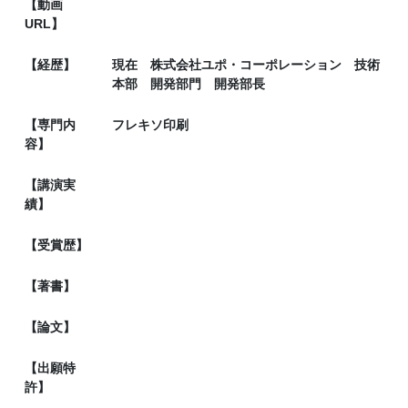
【動画
URL】
【経歴】
現在 株式会社ユポ・コーポレーション 技術
本部 開発部門 開発部長
【専門内
フレキソ印刷
容】
【講演実
績】
【受賞歴】
【著書】
【論文】
【出願特
許】