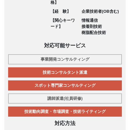
格】
【経 験】
企業技術者(OB含む)
【関心キーワ
情報通信
ード】
接着剤技術
樹脂配合技術
対応可能サービス
事業開発コンサルティング
技術コンサルタント派遣
スポット専門家コンサルティング
講師派遣(社員研修)
技術動向調査・市場調査・技術ライティング
対応方法