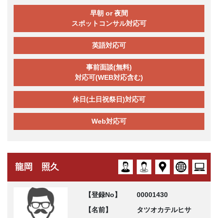
早朝 or 夜間
スポットコンサル対応可
英語対応可
事前面談(無料)
対応可(WEB対応含む)
休日(土日祝祭日)対応可
Web対応可
龍岡 照久
【登録No】
00001430
【名前】
タツオカテルヒサ