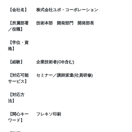
【会社名】
株式会社ユポ・コーポレーション
【所属部署
技術本部 開発部門 開発部長
／役職】
【学位・資
格】
【経験】
企業技術者(OB含む)
【対応可能
セミナー／講師派遣(社員研修)
サービス】
【対応方
法】
【関心キー
フレキソ印刷
ワード】