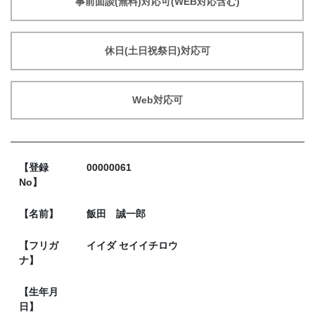
事前面談(無料)対応可(WEB対応含む)
休日(土日祝祭日)対応可
Web対応可
【登録
00000061
No】
【名前】
飯田 誠一郎
【フリガ
イイダ セイイチロウ
ナ】
【生年月
日】