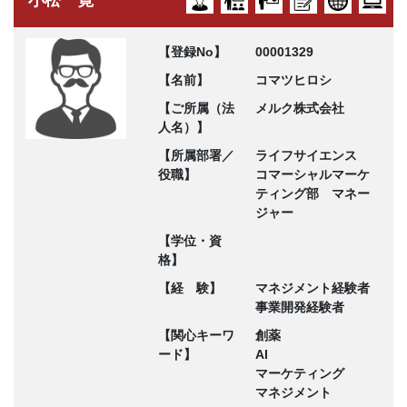
【登録No】
00001329
【名前】
コマツヒロシ
【ご所属（法
メルク株式会社
人名）】
【所属部署／
ライフサイエンス
役職】
コマーシャルマーケ
ティング部 マネー
ジャー
【学位・資
格】
【経 験】
マネジメント経験者
事業開発経験者
【関心キーワ
創薬
ード】
AI
マーケティング
マネジメント