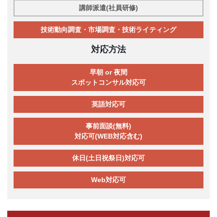
講師派遣(社員研修)
技術動向調査・市場調査・技術ライティング
対応方法
早朝 or 夜間
スポットコンサル対応可
英語対応可
事前面談(無料)
対応可(WEB対応含む)
休日(土日祝祭日)対応可
Web対応可