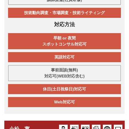
技術動向調査・市場調査・技術ライティング
対応方法
早朝 or 夜間
スポットコンサル対応可
英語対応可
事前面談(無料)
対応可(WEB対応含む)
休日(土日祝祭日)対応可
Web対応可
小松 寛