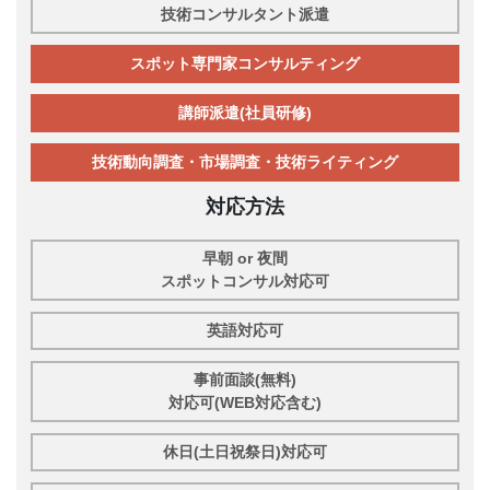
技術コンサルタント派遣
スポット専門家コンサルティング
講師派遣(社員研修)
技術動向調査・市場調査・技術ライティング
対応方法
早朝 or 夜間
スポットコンサル対応可
英語対応可
事前面談(無料)
対応可(WEB対応含む)
休日(土日祝祭日)対応可