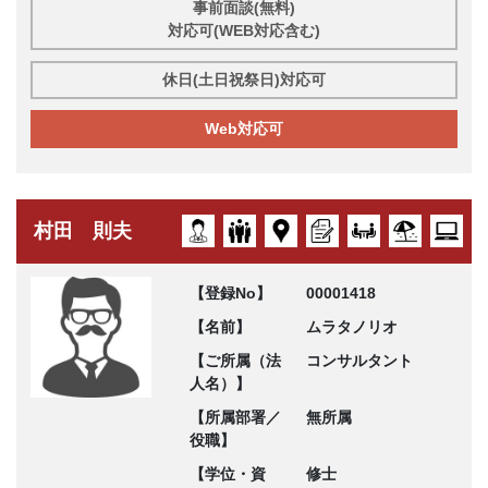
事前面談(無料)
対応可(WEB対応含む)
休日(土日祝祭日)対応可
Web対応可
村田 則夫
【登録No】
00001418
【名前】
ムラタノリオ
【ご所属（法
コンサルタント
人名）】
【所属部署／
無所属
役職】
【学位・資
修士