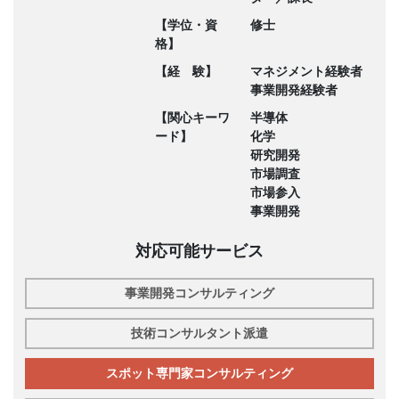
【学位・資
修士
格】
【経 験】
マネジメント経験者
事業開発経験者
【関心キーワ
半導体
ード】
化学
研究開発
市場調査
市場参入
事業開発
対応可能サービス
事業開発コンサルティング
技術コンサルタント派遣
スポット専門家コンサルティング