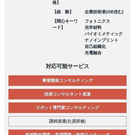
格】
【経 験】
企業技術者(OB含む)
【関心キーワ
フォトニクス
ード】
光学材料
バイオミメティック
ナノインプリント
自己組織化
光電融合
対応可能サービス
事業開発コンサルティング
技術コンサルタント派遣
スポット専門家コンサルティング
講師派遣(社員研修)
技術動向調査・市場調査・技術ライティング