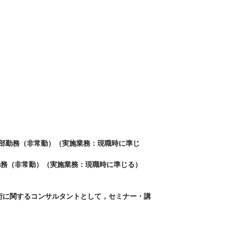
開発本部勤務（非常勤）（実施業務：現職時に準じ
術部勤務（非常勤）（実施業務：現職時に準じる）
技術に関するコンサルタントとして，セミナー・講