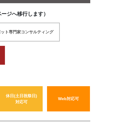
ページへ移行します）
ポット専門家コンサルティング
休日(土日祝祭日)
Web対応可
対応可