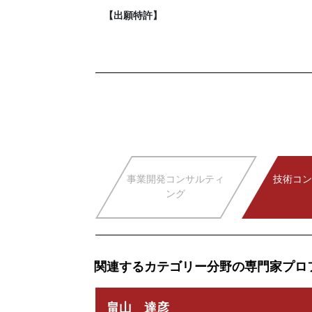
【出願特許】
事業開発コンサルティ
技術コン
ング
関連するカテゴリー分野の専門家プロ
畠山 達彦