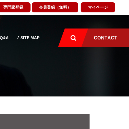
専門家登録
会員登録（無料）
マイページ
Q&A
SITE MAP
CONTACT