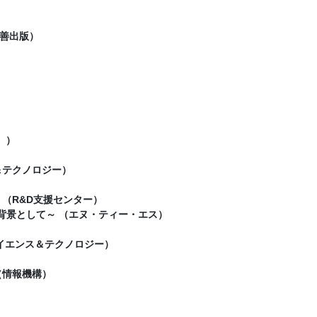
善出版）
独））
＆テクノロジー）
（R&D支援センター）
背景として～ （エヌ・ティー・エス）
イエンス＆テクノロジー）
（情報機構）