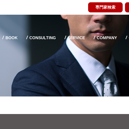
専門家検索
BOOK
CONSULTING
SERVICE
COMPANY