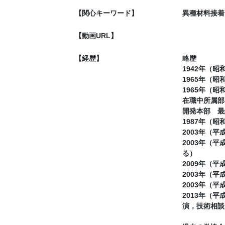
【関心キーワード】
異種材料接着
【動画URL】
【経歴】
略歴
1942年（
1965年（
1965年（
在職中所属部
開発本部 最
1987年（
2003年（
2003年（
る）
2009年（
2003年（平
2003年（平
2013年（
演，技術相談