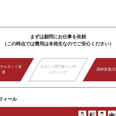
まずは顧問にお仕事を依頼
（この時点では費用は未発生なのでご安心ください）
サルタント派
スポット専門家コンサ
講師派遣(社
遣
ルティング
フィール