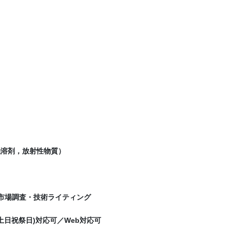
機溶剤，放射性物質）
市場調査・技術ライティング
(土日祝祭日)対応可／Web対応可