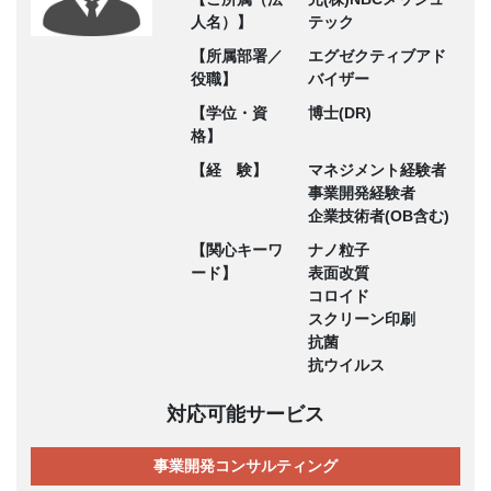
人名）】
テック
【所属部署／
エグゼクティブアド
役職】
バイザー
【学位・資
博士(DR)
格】
【経 験】
マネジメント経験者
事業開発経験者
企業技術者(OB含む)
【関心キーワ
ナノ粒子
ード】
表面改質
コロイド
スクリーン印刷
抗菌
抗ウイルス
対応可能サービス
事業開発コンサルティング