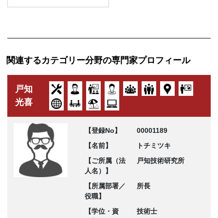
関連するカテゴリー分野の専門家プロフィール
戸知
光喜
【登録No】
00001189
【名前】
トチミツキ
【ご所属（法
戸知技術研究所
人名）】
【所属部署／
所長
役職】
【学位・資
技術士