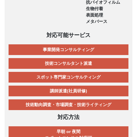
抗バイオフィルム
生物付着
表面処理
メタバース
対応可能サービス
事業開発コンサルティング
技術コンサルタント派遣
スポット専門家コンサルティング
講師派遣(社員研修)
技術動向調査・市場調査・技術ライティング
対応方法
早朝 or 夜間