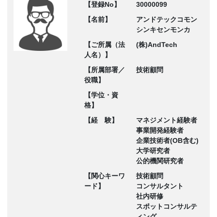
【登録No】
30000099
【名前】
アンドテックコモン
シンキセンモンカ
【ご所属（法
(株)AndTech
人名）】
【所属部署／
技術顧問
役職】
【学位・資
格】
【経 験】
マネジメント経験者
事業開発経験者
企業技術者(OB含む)
大学研究者
公的機関研究者
【関心キーワ
技術顧問
ード】
コンサルタント
社内研修
スポットコンサルテ
ィング