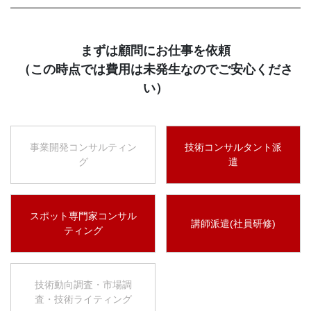
まずは顧問にお仕事を依頼
（この時点では費用は未発生なのでご安心くださ
い）
事業開発コンサルティン
技術コンサルタント派
グ
遣
スポット専門家コンサル
講師派遣(社員研修)
ティング
技術動向調査・市場調
査・技術ライティング