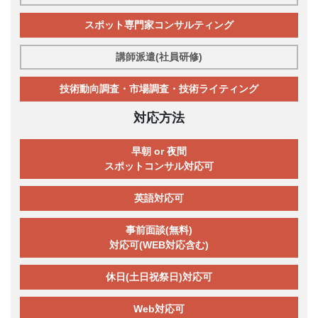
スポット専門家コンサルティング
講師派遣(社員研修)
技術動向調査・市場調査・技術ライティング
対応方法
早朝 or 夜間
スポットコンサル対応可
英語対応可
事前面談(無料)
対応可(WEB対応含む)
休日(土日祝祭日)対応可
Web対応可