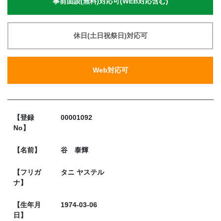
事前面談(無料)対応可(WEB対応含む)
休日(土日祝祭日)対応可
Web対応可
【登録
00001092
No】
【名前】
谷 泰輝
【フリガ
タニ ヤステル
ナ】
【生年月
1974-03-06
日】