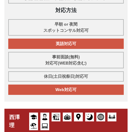
対応方法
早朝 or 夜間
スポットコンサル対応可
英語対応可
事前面談(無料)
対応可(WEB対応含む)
休日(土日祝祭日)対応可
Web対応可
西澤
理