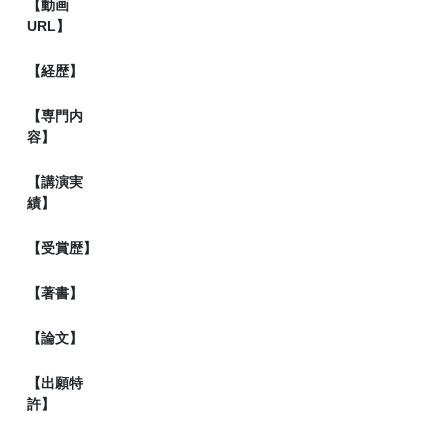
【動画
URL】
【経歴】
【専門内
容】
【講演実
績】
【受賞歴】
【著書】
【論文】
【出願特
許】