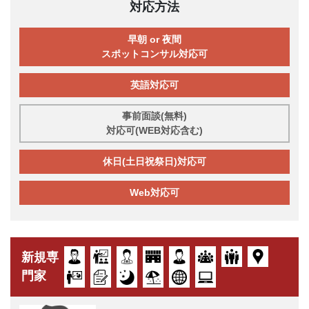
対応方法
早朝 or 夜間
スポットコンサル対応可
英語対応可
事前面談(無料)
対応可(WEB対応含む)
休日(土日祝祭日)対応可
Web対応可
新規専
門家