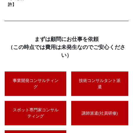
許】
まずは顧問にお仕事を依頼
（この時点では費用は未発生なのでご安心くださ
い）
事業開発コンサルティン
技術コンサルタント派
グ
遣
スポット専門家コンサル
講師派遣(社員研修)
ティング