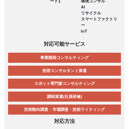
ード】
環境コンサル
AI
リサイクル
スマートファクトリ
ー
IoT
対応可能サービス
事業開発コンサルティング
技術コンサルタント派遣
スポット専門家コンサルティング
講師派遣(社員研修)
技術動向調査・市場調査・技術ライティング
対応方法