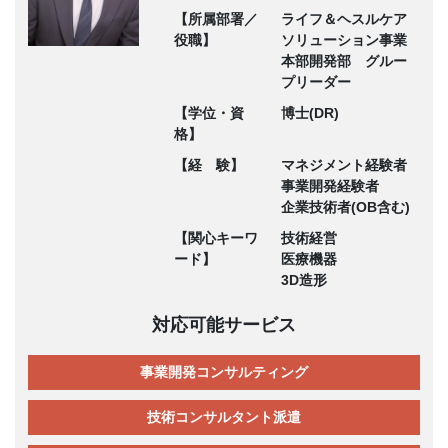
【所属部署／
ライフ＆ヘスルケア
役職】
ソリューション事業
本部開発部 グルー
プリーダー
【学位・資
博士(DR)
格】
【経 験】
マネジメント経験者
事業開発経験者
企業技術者(OB含む)
【関心キーワ
技術経営
ード】
医療機器
3D造形
対応可能サービス
事業開発コンサルティング
技術コンサルタント派遣