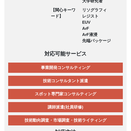
大学研究者
【関心キーワ
リソグラフィ
ード】
レジスト
EUV
ArF
ArF液浸
先端パッケージ
対応可能サービス
事業開発コンサルティング
技術コンサルタント派遣
スポット専門家コンサルティング
講師派遣(社員研修)
技術動向調査・市場調査・技術ライティング