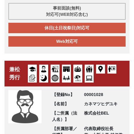
事前面談(無料)
対応可(WEB対応含む)
休日(土日祝祭日)対応可
Web対応可
兼松
秀行
【登録No】
00001028
【名前】
カネマツヒデユキ
【ご所属（法
株式会社BEL
人名）】
【所属部署／
代表取締役社長