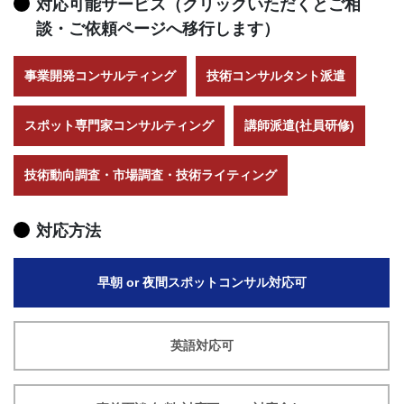
対応可能サービス（クリックいただくとご相
談・ご依頼ページへ移行します）
事業開発コンサルティング
技術コンサルタント派遣
スポット専門家コンサルティング
講師派遣(社員研修)
技術動向調査・市場調査・技術ライティング
対応方法
早朝 or 夜間スポットコンサル対応可
英語対応可