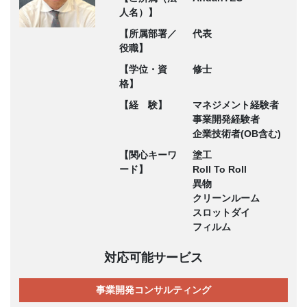
人名）】
【所属部署／
代表
役職】
【学位・資
修士
格】
【経 験】
マネジメント経験者
事業開発経験者
企業技術者(OB含む)
【関心キーワ
塗工
ード】
Roll To Roll
異物
クリーンルーム
スロットダイ
フィルム
対応可能サービス
事業開発コンサルティング