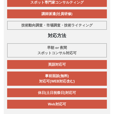
スポット専門家コンサルティング
講師派遣(社員研修)
技術動向調査・市場調査・技術ライティング
対応方法
早朝 or 夜間
スポットコンサル対応可
英語対応可
事前面談(無料)
対応可(WEB対応含む)
休日(土日祝祭日)対応可
Web対応可