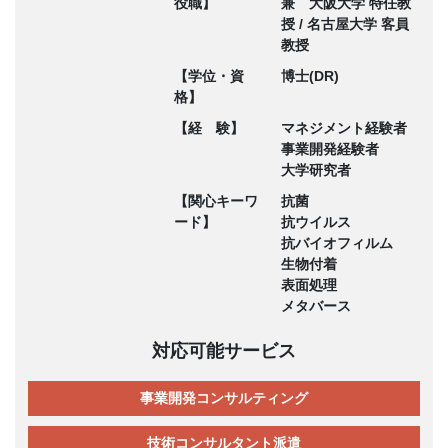
役職】
兼 大阪大学 特任教
授 / 名古屋大学 客員
教授
【学位・資
博士(DR)
格】
【経 験】
マネジメント経験者
事業開発経験者
大学研究者
【関心キーワ
抗菌
ード】
抗ウイルス
抗バイオフィルム
生物付着
表面処理
メタバース
対応可能サービス
事業開発コンサルティング
技術コンサルタント派遣