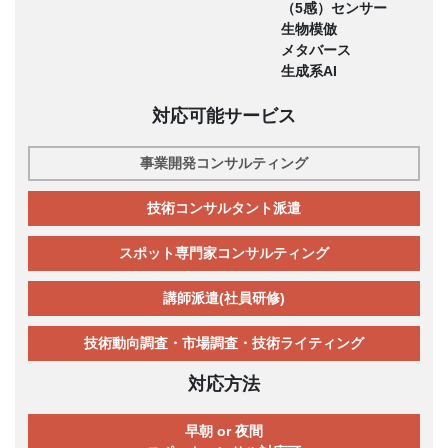
（5感）センサー
生物模倣
メタバース
生成系AI
対応可能サービス
事業開発コンサルティング
技術コンサルタント派遣
スポット専門家コンサルティング
講師派遣(社員研修)
技術動向調査・市場調査・技術ライティング
対応方法
早朝 or 夜間