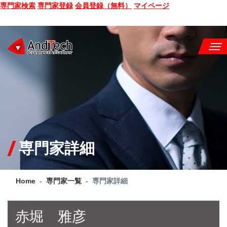
専門家検索
専門家登録
会員登録（無料）
マイページ
SEMINAR
BOOK
CONSULTING
SERVICE
専門家詳細
COMPANY
Home
専門家一覧
専門家詳細
Q&A
SITE MAP
赤堀 雅彦