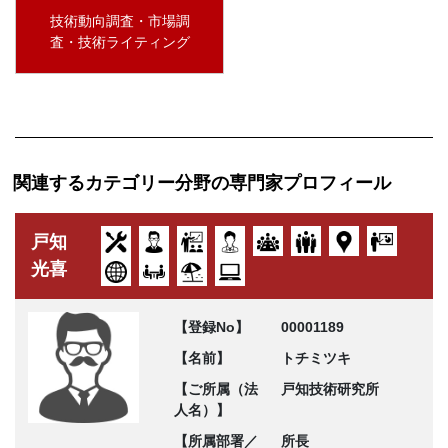
技術動向調査・市場調
査・技術ライティング
関連するカテゴリー分野の専門家プロフィール
戸知
光喜
【登録No】
00001189
【名前】
トチミツキ
【ご所属（法
戸知技術研究所
人名）】
【所属部署／
所長