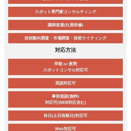
スポット専門家コンサルティング
講師派遣(社員研修)
技術動向調査・市場調査・技術ライティング
対応方法
早朝 or 夜間
スポットコンサル対応可
英語対応可
事前面談(無料)
対応可(WEB対応含む)
休日(土日祝祭日)対応可
Web対応可