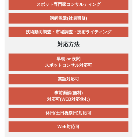
スポット専門家コンサルティング
講師派遣(社員研修)
技術動向調査・市場調査・技術ライティング
対応方法
早朝 or 夜間
スポットコンサル対応可
英語対応可
事前面談(無料)
対応可(WEB対応含む)
休日(土日祝祭日)対応可
Web対応可