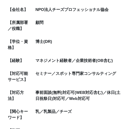
【会社名】
NPO法人チーズプロフェッショナル協会
【所属部署
顧問
／役職】
【学位・資
博士(DR)
格】
【経験】
マネジメント経験者／企業技術者(OB含む)
【対応可能
セミナー／スポット専門家コンサルティング
サービス】
【対応方
事前面談(無料)対応可(WEB対応含む)／休日(土
法】
日祝祭日)対応可／Web対応可
【関心キー
乳／乳製品／チーズ
ワード】