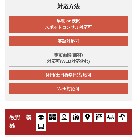
対応方法
早朝 or 夜間
スポットコンサル対応可
英語対応可
事前面談(無料)
対応可(WEB対応含む)
休日(土日祝祭日)対応可
Web対応可
牧野 義
雄