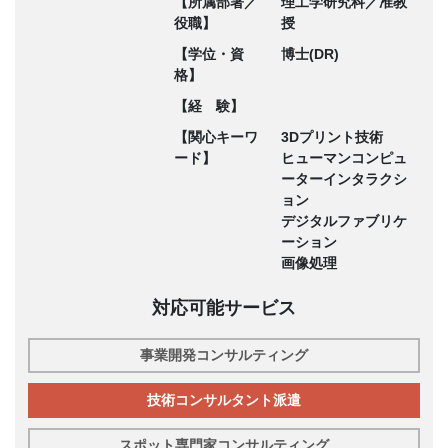
【所属部署／
理工学研究科／准教
役職】
授
【学位・資
博士(DR)
格】
【経 験】
【関心キーワ
3Dプリント技術
ード】
ヒューマンコンピュ
ーターインタラクシ
ョン
デジタルファブリケ
ーション
画像処理
対応可能サービス
事業開発コンサルティング
技術コンサルタント派遣
スポット専門家コンサルティング