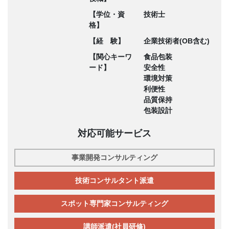
【学位・資
技術士
格】
【経 験】
企業技術者(OB含む)
【関心キーワ
食品包装
ード】
安全性
環境対策
利便性
品質保持
包装設計
対応可能サービス
事業開発コンサルティング
技術コンサルタント派遣
スポット専門家コンサルティング
講師派遣(社員研修)