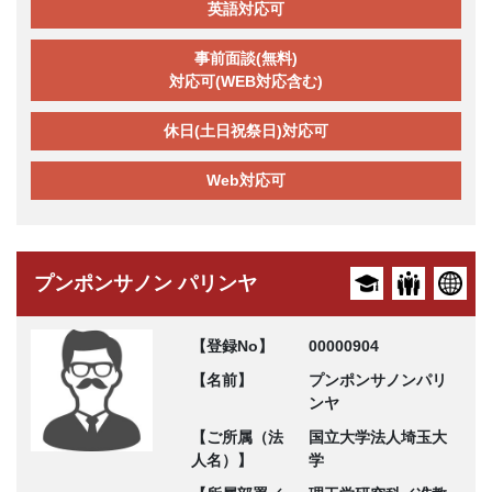
英語対応可
事前面談(無料)
対応可(WEB対応含む)
休日(土日祝祭日)対応可
Web対応可
プンポンサノン パリンヤ
【登録No】
00000904
【名前】
プンポンサノンパリ
ンヤ
【ご所属（法
国立大学法人埼玉大
人名）】
学