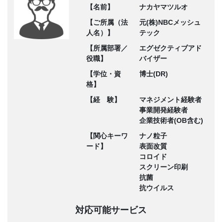
【名前】
ナカヤマツルオ
【ご所属（法
元(株)NBCメッシュ
人名）】
テック
【所属部署／
エグゼクティブアド
役職】
バイザー
【学位・資
博士(DR)
格】
【経 験】
マネジメント経験者
事業開発経験者
企業技術者(OB含む)
【関心キーワ
ナノ粒子
ード】
表面改質
コロイド
スクリーン印刷
抗菌
抗ウイルス
対応可能サービス