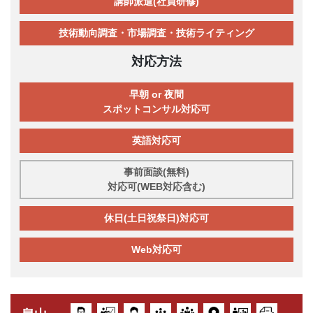
講師派遣(社員研修)
技術動向調査・市場調査・技術ライティング
対応方法
早朝 or 夜間
スポットコンサル対応可
英語対応可
事前面談(無料)
対応可(WEB対応含む)
休日(土日祝祭日)対応可
Web対応可