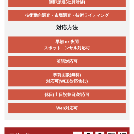
講師派遣(社員研修)
技術動向調査・市場調査・技術ライティング
対応方法
早朝 or 夜間
スポットコンサル対応可
英語対応可
事前面談(無料)
対応可(WEB対応含む)
休日(土日祝祭日)対応可
Web対応可