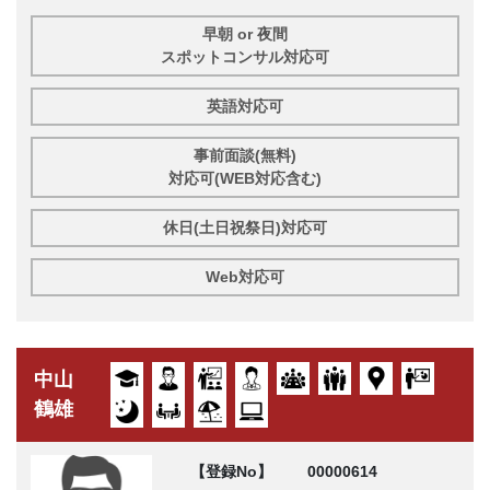
早朝 or 夜間
スポットコンサル対応可
英語対応可
事前面談(無料)
対応可(WEB対応含む)
休日(土日祝祭日)対応可
Web対応可
中山
鶴雄
【登録No】
00000614