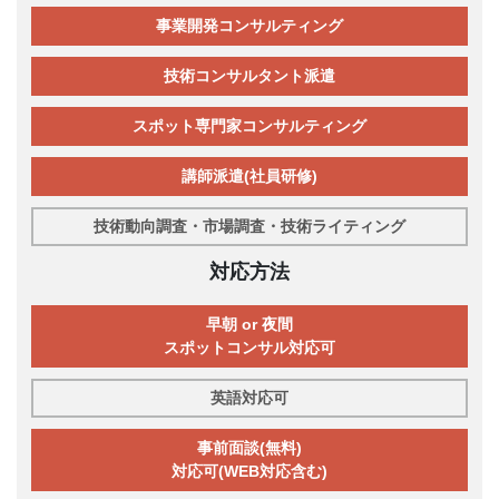
事業開発コンサルティング
技術コンサルタント派遣
スポット専門家コンサルティング
講師派遣(社員研修)
技術動向調査・市場調査・技術ライティング
対応方法
早朝 or 夜間
スポットコンサル対応可
英語対応可
事前面談(無料)
対応可(WEB対応含む)