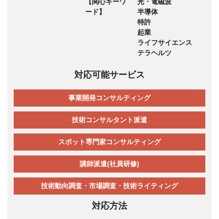
【関心キーワ
光・電磁波
ード】
半導体
特許
起業
ライフサイエンス
テラヘルツ
対応可能サービス
事業開発コンサルティング
技術コンサルタント派遣
スポット専門家コンサルティング
講師派遣(社員研修)
技術動向調査・市場調査・技術ライティング
対応方法