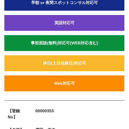
早朝 or 夜間スポットコンサル対応可
英語対応可
事前面談(無料)対応可(WEB対応含む)
休日(土日祝祭日)対応可
Web対応可
【登録
00000353
No】