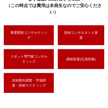
（この時点では費用は未発生なのでご安心くださ
い）
事業開発コンサルティン
技術コンサルタント派
グ
遣
スポット専門家コンサル
講師派遣(社員研修)
ティング
技術動向調査・市場調
査・技術ライティング