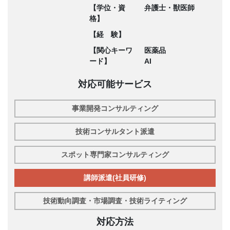
【学位・資
弁護士・獣医師
格】
【経 験】
【関心キーワ
医薬品
ード】
AI
対応可能サービス
事業開発コンサルティング
技術コンサルタント派遣
スポット専門家コンサルティング
講師派遣(社員研修)
技術動向調査・市場調査・技術ライティング
対応方法