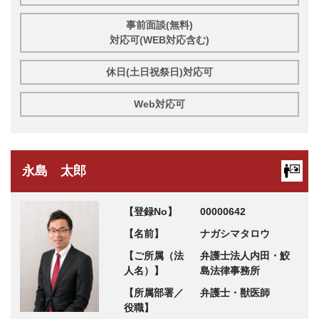
事前面談(無料)
対応可(WEB対応含む)
休日(土日祝祭日)対応可
Web対応可
永島 太郎
【登録No】
00000642
【名前】
ナガシマタロウ
【ご所属（法
弁護士法人内田・鮫
人名）】
島法律事務所
【所属部署／
弁護士・獣医師
役職】