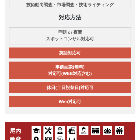
技術動向調査・市場調査・技術ライティング
対応方法
早朝 or 夜間
スポットコンサル対応可
英語対応可
事前面談(無料)
対応可(WEB対応含む)
休日(土日祝祭日)対応可
Web対応可
尾内
敏彦