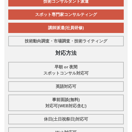
技術コンサルタント派遣
スポット専門家コンサルティング
講師派遣(社員研修)
技術動向調査・市場調査・技術ライティング
対応方法
早朝 or 夜間
スポットコンサル対応可
英語対応可
事前面談(無料)
対応可(WEB対応含む)
休日(土日祝祭日)対応可