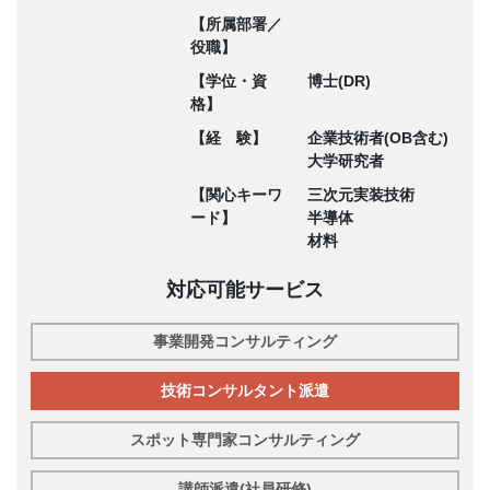
【所属部署／
役職】
【学位・資
博士(DR)
格】
【経 験】
企業技術者(OB含む)
大学研究者
【関心キーワ
三次元実装技術
ード】
半導体
材料
対応可能サービス
事業開発コンサルティング
技術コンサルタント派遣
スポット専門家コンサルティング
講師派遣(社員研修)