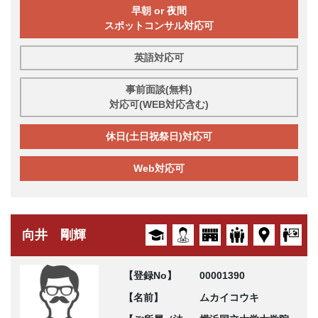
早朝 or 夜間
スポットコンサル対応可
英語対応可
事前面談(無料)
対応可(WEB対応含む)
休日(土日祝祭日)対応可
Web対応可
向井 剛輝
【登録No】
00001390
【名前】
ムカイコウキ