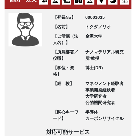
【登録No】
00001035
【名前】
トクダノリオ
【ご所属（法
金沢大学
人名）】
【所属部署／
ナノマテリアル研究
役職】
所/教授
【学位・資
博士(DR)
格】
【経 験】
マネジメント経験者
事業開発経験者
大学研究者
公的機関研究者
【関心キーワ
半導体
ード】
カーボンリサイクル
対応可能サービス