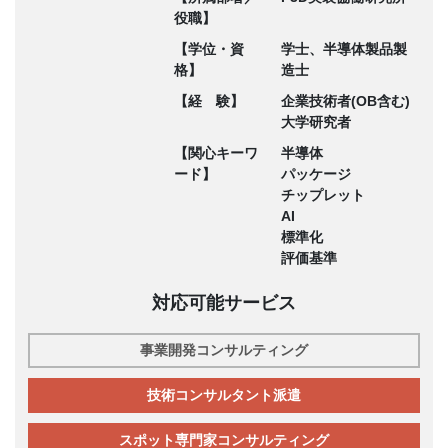
役職】
【学位・資
学士、半導体製品製
格】
造士
【経 験】
企業技術者(OB含む)
大学研究者
【関心キーワ
半導体
ード】
パッケージ
チップレット
AI
標準化
評価基準
対応可能サービス
事業開発コンサルティング
技術コンサルタント派遣
スポット専門家コンサルティング