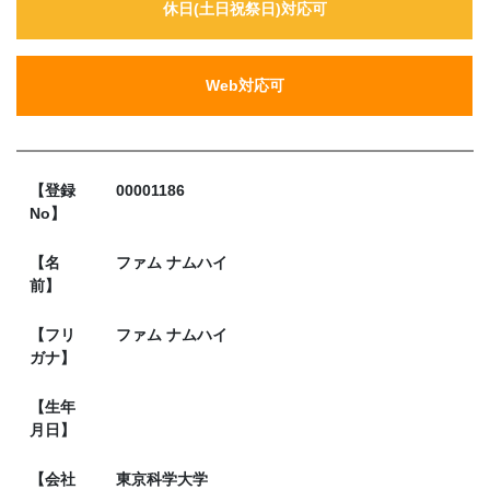
休日(土日祝祭日)対応可
Web対応可
【登録
00001186
No】
【名
ファム ナムハイ
前】
【フリ
ファム ナムハイ
ガナ】
【生年
月日】
【会社
東京科学大学