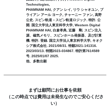
Technologies,
PHAMNAM HAI, クアン レイ, リウ シャオユン, ブ
ライアン アール ヨーク, チャーニー ファン, 高野
公史. スピン軌道－スピン軌道ロジック. 特許. 公
開. 国立大学法人東京科学大学, Western Digital
PHAMNAM HAI, 白倉孝典, 近藤 剛. スピン注入
源、磁気メモリ、スピンホール発振器、及び計算
機. 特許. 登録. 国立大学法人東京科学大学, キオク
シア株式会社. 2021/08/31. 特願2021-141316.
2023/03/13. 特開2023-034867. 特許第7614589
号. 2025/01/07 2025.
他、多数出願
まずは顧問にお仕事を依頼
（この時点では費用は未発生なのでご安心くださ
い）