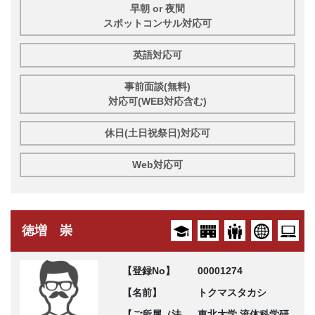
早朝 or 夜間
スポットコンサル対応可
英語対応可
事前面談(無料)
対応可(WEB対応含む)
休日(土日祝祭日)対応可
Web対応可
徳増 崇
【登録No】
00001274
【名前】
トクマスタカシ
【ご所属（法
東北大学 流体科学研