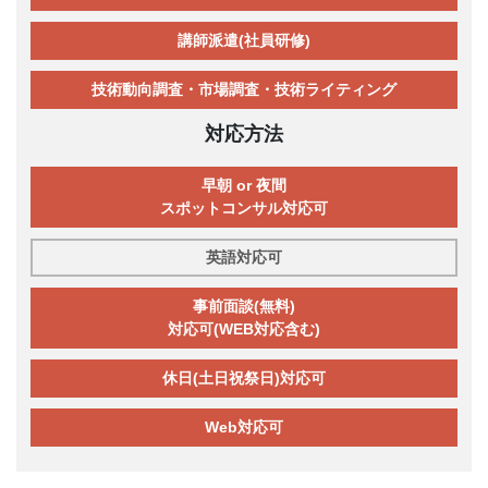
講師派遣(社員研修)
技術動向調査・市場調査・技術ライティング
対応方法
早朝 or 夜間
スポットコンサル対応可
英語対応可
事前面談(無料)
対応可(WEB対応含む)
休日(土日祝祭日)対応可
Web対応可