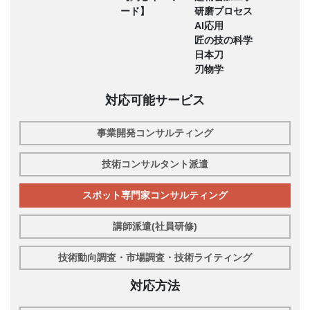
ード】
研磨プロセス
AI応用
匠の技の科学
日本刀
刃物学
対応可能サービス
事業開発コンサルティング
技術コンサルタント派遣
スポット専門家コンサルティング
講師派遣(社員研修)
技術動向調査・市場調査・技術ライティング
対応方法