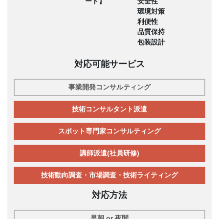
ード】
安全性
環境対策
利便性
品質保持
包装設計
対応可能サービス
事業開発コンサルティング
技術コンサルタント派遣
スポット専門家コンサルティング
講師派遣(社員研修)
技術動向調査・市場調査・技術ライティング
対応方法
早朝 or 夜間