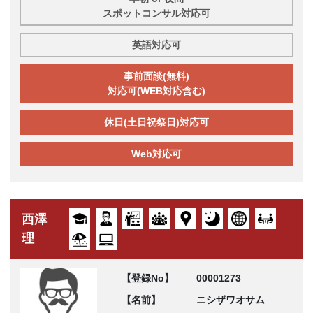
スポットコンサル対応可
英語対応可
事前面談(無料)
対応可(WEB対応含む)
休日(土日祝祭日)対応可
Web対応可
西澤
理
【登録No】
00001273
【名前】
ニシザワオサム