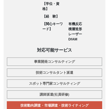
【学位・資
格】
【経 験】
【関心キーワ
有機反応
ード】
積層造形
レーザー
DfAM
対応可能サービス
事業開発コンサルティング
技術コンサルタント派遣
スポット専門家コンサルティング
講師派遣(社員研修)
技術動向調査・市場調査・技術ライティング