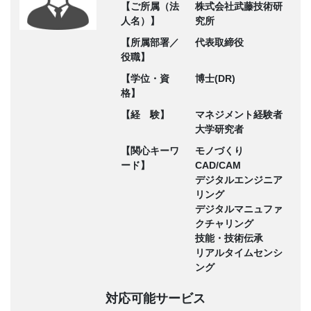
【ご所属（法
株式会社武藤技術研
人名）】
究所
【所属部署／
代表取締役
役職】
【学位・資
博士(DR)
格】
【経 験】
マネジメント経験者
大学研究者
【関心キーワ
モノづくり
ード】
CAD/CAM
デジタルエンジニア
リング
デジタルマニュファ
クチャリング
技能・技術伝承
リアルタイムセンシ
ング
対応可能サービス