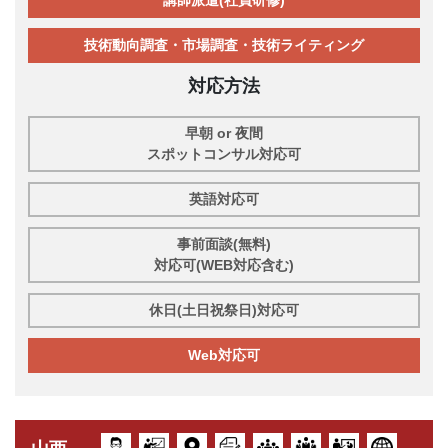
講師派遣(社員研修)
技術動向調査・市場調査・技術ライティング
対応方法
早朝 or 夜間
スポットコンサル対応可
英語対応可
事前面談(無料)
対応可(WEB対応含む)
休日(土日祝祭日)対応可
Web対応可