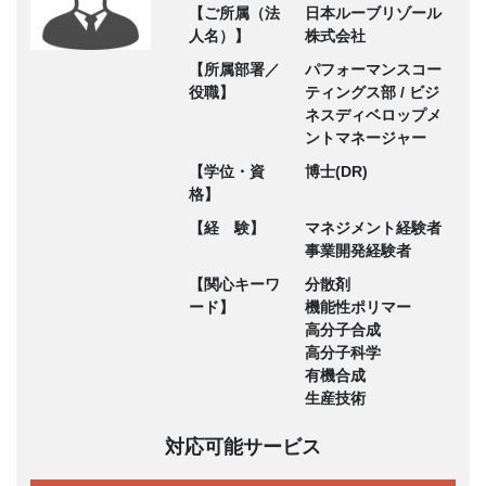
【ご所属（法
日本ルーブリゾール
人名）】
株式会社
【所属部署／
パフォーマンスコー
役職】
ティングス部 / ビジ
ネスディベロップメ
ントマネージャー
【学位・資
博士(DR)
格】
【経 験】
マネジメント経験者
事業開発経験者
【関心キーワ
分散剤
ード】
機能性ポリマー
高分子合成
高分子科学
有機合成
生産技術
対応可能サービス