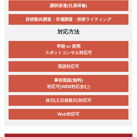
講師派遣(社員研修)
技術動向調査・市場調査・技術ライティング
対応方法
早朝 or 夜間
スポットコンサル対応可
英語対応可
事前面談(無料)
対応可(WEB対応含む)
休日(土日祝祭日)対応可
Web対応可