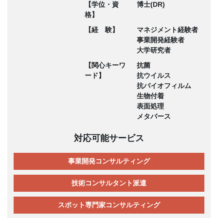
【学位・資
博士(DR)
格】
【経 験】
マネジメント経験者
事業開発経験者
大学研究者
【関心キーワ
抗菌
ード】
抗ウイルス
抗バイオフィルム
生物付着
表面処理
メタバース
対応可能サービス
事業開発コンサルティング
技術コンサルタント派遣
スポット専門家コンサルティング