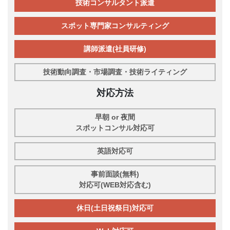
技術コンサルタント派遣
スポット専門家コンサルティング
講師派遣(社員研修)
技術動向調査・市場調査・技術ライティング
対応方法
早朝 or 夜間
スポットコンサル対応可
英語対応可
事前面談(無料)
対応可(WEB対応含む)
休日(土日祝祭日)対応可