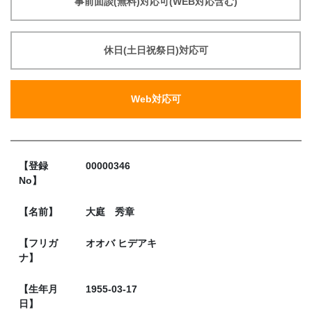
事前面談(無料)対応可(WEB対応含む)
休日(土日祝祭日)対応可
Web対応可
【登録
00000346
No】
【名前】
大庭 秀章
【フリガ
オオバ ヒデアキ
ナ】
【生年月
1955-03-17
日】