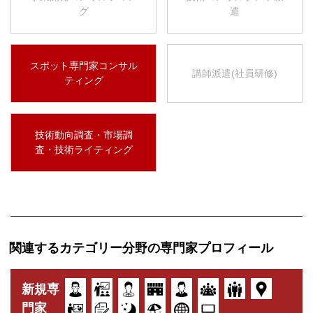
グ
遣
スポット専門家コンサル
講師派遣(社員研修)
ティング
技術動向調査・市場調
査・技術ライティング
関連するカテゴリー分野の専門家プロフィール
新規専
門家