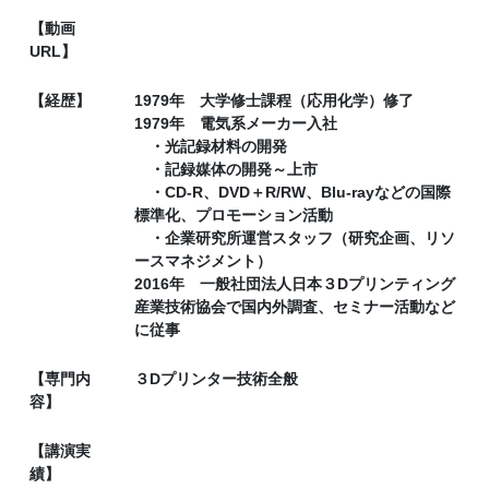
【動画
URL】
【経歴】
1979年 大学修士課程（応用化学）修了
1979年 電気系メーカー入社
・光記録材料の開発
・記録媒体の開発～上市
・CD-R、DVD＋R/RW、Blu-rayなどの国際
標準化、プロモーション活動
・企業研究所運営スタッフ（研究企画、リソ
ースマネジメント）
2016年 一般社団法人日本３Dプリンティング
産業技術協会で国内外調査、セミナー活動など
に従事
【専門内
３Dプリンター技術全般
容】
【講演実
績】