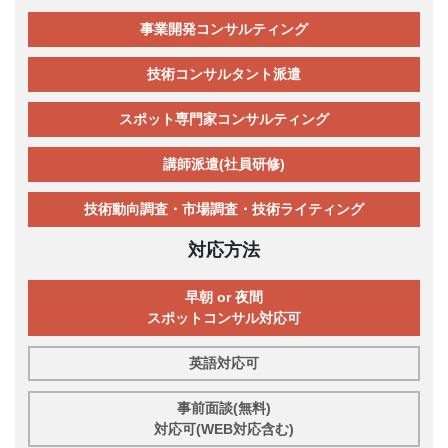
事業開発コンサルティング
技術コンサルタント派遣
スポット専門家コンサルティング
講師派遣(社員研修)
技術動向調査・市場調査・技術ライティング
対応方法
早朝 or 夜間
スポットコンサル対応可
英語対応可
事前面談(無料)
対応可(WEB対応含む)