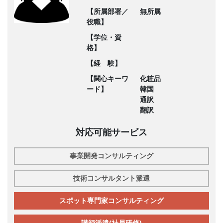
【所属部署／
無所属
役職】
【学位・資
格】
【経 験】
【関心キーワ
化粧品
ード】
韓国
通訳
翻訳
対応可能サービス
事業開発コンサルティング
技術コンサルタント派遣
スポット専門家コンサルティング