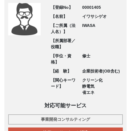
【登録No】
00001405
【名前】
イワサシゲオ
【ご所属（法
IWASA
人名）】
【所属部署／
役職】
【学位・資
修士
格】
【経 験】
企業技術者(OB含む)
【関心キーワ
クリーン化
ード】
静電気
省エネ
対応可能サービス
事業開発コンサルティング