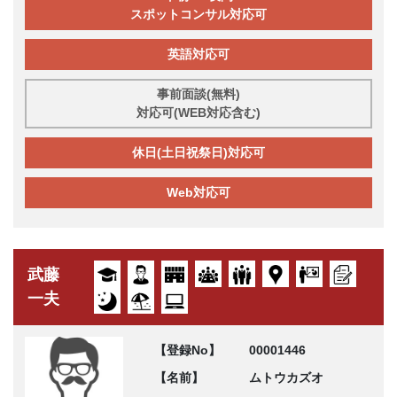
スポットコンサル対応可
英語対応可
事前面談(無料)
対応可(WEB対応含む)
休日(土日祝祭日)対応可
Web対応可
武藤
一夫
【登録No】
00001446
【名前】
ムトウカズオ