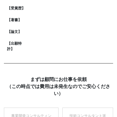
【受賞歴】
【著書】
【論文】
【出願特
許】
まずは顧問にお仕事を依頼
（この時点では費用は未発生なのでご安心くださ
い）
事業開発コンサルティン
技術コンサルタント派