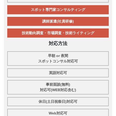
スポット専門家コンサルティング
講師派遣(社員研修)
技術動向調査・市場調査・技術ライティング
対応方法
早朝 or 夜間
スポットコンサル対応可
英語対応可
事前面談(無料)
対応可(WEB対応含む)
休日(土日祝祭日)対応可
Web対応可