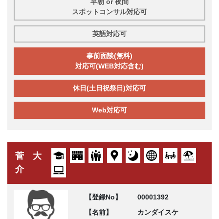
早朝 or 夜間
スポットコンサル対応可
英語対応可
事前面談(無料)
対応可(WEB対応含む)
休日(土日祝祭日)対応可
Web対応可
菅 大
介
【登録No】
00001392
【名前】
カンダイスケ