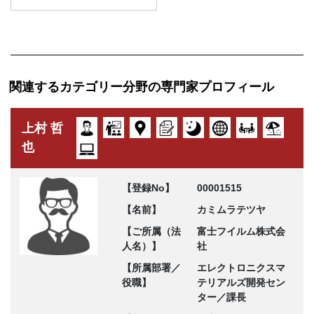
関連するカテゴリー分野の専門家プロフィール
上村 哲
也
【登録No】
00001515
【名前】
カミムラテツヤ
【ご所属（法
富士フイルム株式会
人名）】
社
【所属部署／
エレクトロニクスマ
役職】
テリアルズ開発セン
ター／課長