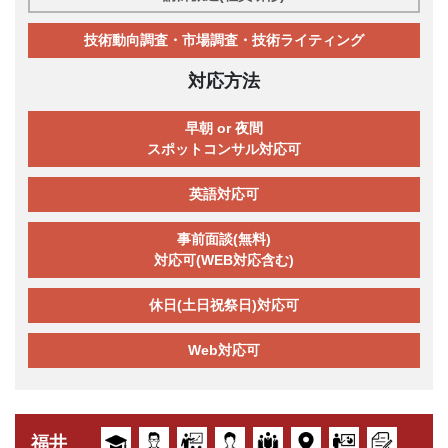
技術動向調査・市場調査・技術ライティング
対応方法
早朝 or 夜間
スポットコンサル対応可
英語対応可
事前面談(無料)
対応可(WEB対応含む)
休日(土日祝祭日)対応可
Web対応可
福井