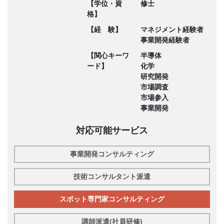
【学位・資
修士
格】
【経 験】
マネジメント経験者
事業開発経験者
【関心キーワ
半導体
ード】
化学
研究開発
市場調査
市場参入
事業開発
対応可能サービス
事業開発コンサルティング
技術コンサルタント派遣
スポット専門家コンサルティング
講師派遣(社員研修)