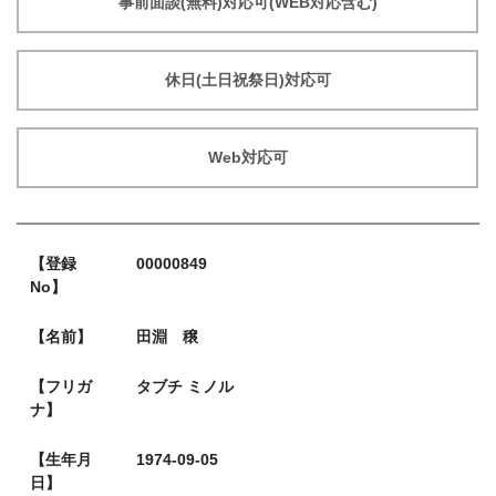
事前面談(無料)対応可(WEB対応含む)
休日(土日祝祭日)対応可
Web対応可
【登録
00000849
No】
【名前】
田淵 穣
【フリガ
タブチ ミノル
ナ】
【生年月
1974-09-05
日】