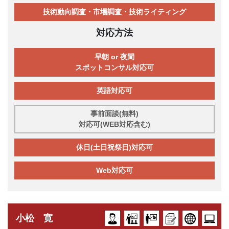
技術動向調査・市場調査・技術ライティング
対応方法
早朝 or 夜間
スポットコンサル対応可
英語対応可
事前面談(無料)
対応可(WEB対応含む)
休日(土日祝祭日)対応可
Web対応可
小松 寛