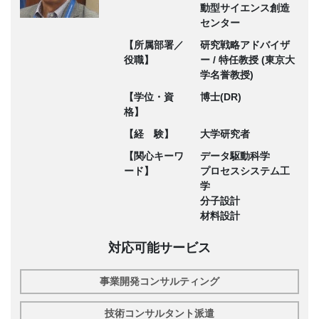
動型サイエンス創造
センター
【所属部署／
研究戦略アドバイザ
役職】
ー / 特任教授 (東京大
学名誉教授)
【学位・資
博士(DR)
格】
【経 験】
大学研究者
【関心キーワ
データ駆動科学
ード】
プロセスシステム工
学
分子設計
材料設計
対応可能サービス
事業開発コンサルティング
技術コンサルタント派遣