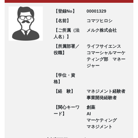
【登録No】
00001329
【名前】
コマツヒロシ
【ご所属（法
メルク株式会社
人名）】
【所属部署／
ライフサイエンス
役職】
コマーシャルマーケ
ティング部 マネー
ジャー
【学位・資
格】
【経 験】
マネジメント経験者
事業開発経験者
【関心キーワ
創薬
ード】
AI
マーケティング
マネジメント