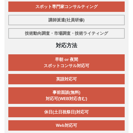
スポット専門家コンサルティング
講師派遣(社員研修)
技術動向調査・市場調査・技術ライティング
対応方法
早朝 or 夜間
スポットコンサル対応可
英語対応可
事前面談(無料)
対応可(WEB対応含む)
休日(土日祝祭日)対応可
Web対応可