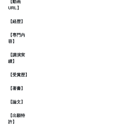
【動画
URL】
【経歴】
【専門内
容】
【講演実
績】
【受賞歴】
【著書】
【論文】
【出願特
許】