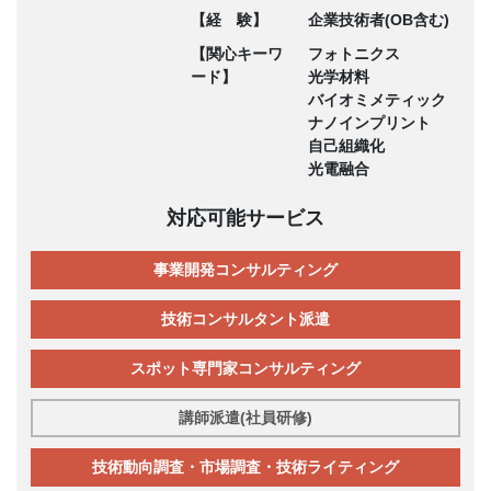
【経 験】
企業技術者(OB含む)
【関心キーワ
フォトニクス
ード】
光学材料
バイオミメティック
ナノインプリント
自己組織化
光電融合
対応可能サービス
事業開発コンサルティング
技術コンサルタント派遣
スポット専門家コンサルティング
講師派遣(社員研修)
技術動向調査・市場調査・技術ライティング