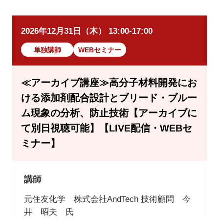
2026年12月31日（木） 13:00-17:00
単独講師
WEBセミナー
≪アーカイブ講座≫高分子材料開発にお
ける添加剤配合設計とブリード・ブルー
ム現象の分析、防止技術【アーカイブに
て別日視聴可能】【LIVE配信・WEBセ
ミナー】
講師
元住友化学 株式会社AndTech 技術顧問 今
井 昭夫 氏