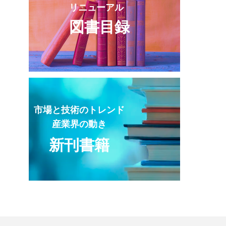
リニューアル
図書目録
市場と技術のトレンド
産業界の動き
新刊書籍