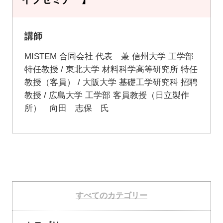
講師
MISTEM 合同会社 代表 兼 信州大学 工学部
特任教授 / 東北大学 材料科学高等研究所 特任
教授（客員） / 大阪大学 基礎工学研究科 招聘
教授 / 広島大学 工学部 客員教授（日立製作
所） 向田 志保 氏
すべてのカテゴリー