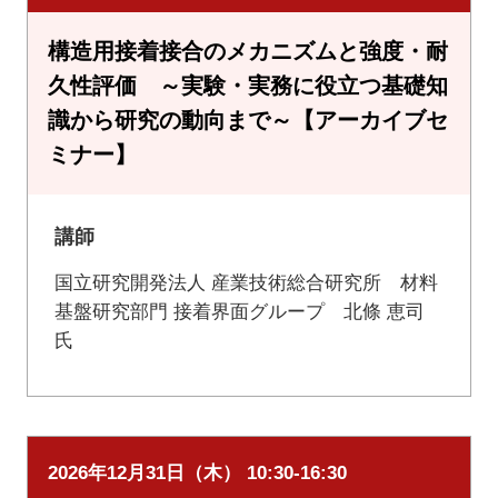
構造用接着接合のメカニズムと強度・耐
久性評価 ～実験・実務に役立つ基礎知
識から研究の動向まで～【アーカイブセ
ミナー】
講師
国立研究開発法人 産業技術総合研究所 材料
基盤研究部門 接着界面グループ 北條 恵司
氏
2026年12月31日（木） 10:30-16:30