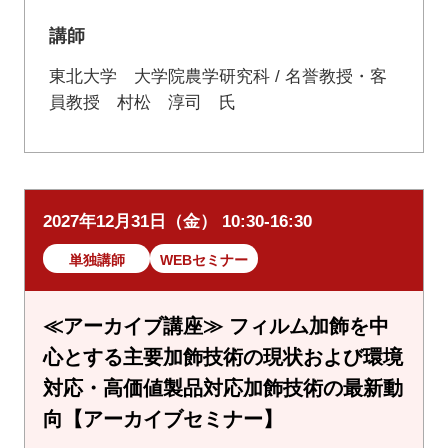
講師
東北大学 大学院農学研究科 / 名誉教授・客
員教授 村松 淳司 氏
2027年12月31日（金） 10:30-16:30
単独講師
WEBセミナー
≪アーカイブ講座≫ フィルム加飾を中
心とする主要加飾技術の現状および環境
対応・高価値製品対応加飾技術の最新動
向【アーカイブセミナー】