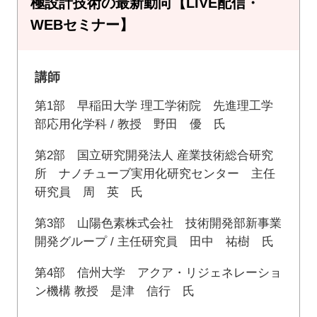
極設計技術の最新動向【LIVE配信・
WEBセミナー】
講師
第1部 早稲田大学 理工学術院 先進理工学
部応用化学科 / 教授 野田 優 氏
第2部 国立研究開発法人 産業技術総合研究
所 ナノチューブ実用化研究センター 主任
研究員 周 英 氏
第3部 山陽色素株式会社 技術開発部新事業
開発グループ / 主任研究員 田中 祐樹 氏
第4部 信州大学 アクア・リジェネレーショ
ン機構 教授 是津 信行 氏