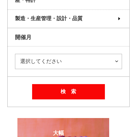
産・特許
製造・生産管理・設計・品質
開催月
検 索
大幅