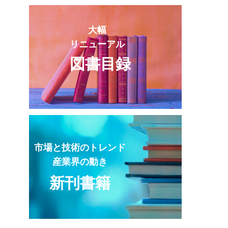
大幅
リニューアル
図書目録
市場と技術のトレンド
産業界の動き
新刊書籍