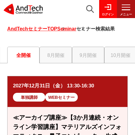
メニュー
ログイン
AndTechセミナーTOP
Seminar
セミナー検索結果
全開催
8月開催
9月開催
10月開催
2027年12月31日（金） 13:30-16:30
単独講師
WEBセミナー
≪アーカイブ講座≫【3か月連続・オン
ライン学習講座】マテリアルズインフォ