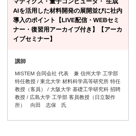
マティクス・量子コンピュータ・ 生成
AIを活用した材料開発の展開並びに社内
導入のポイント【LIVE配信・WEBセミ
ナー・復習用アーカイブ付き】【アーカ
イブセミナー】
講師
MISTEM 合同会社 代表 兼 信州大学 工学部
特任教授 / 東北大学 材料科学高等研究所 特任
教授（客員） / 大阪大学 基礎工学研究科 招聘
教授 / 広島大学 工学部 客員教授（日立製作
所） 向田 志保 氏