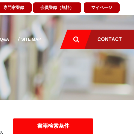
専門家登録
会員登録（無料）
マイページ
Q&A
SITE MAP
CONTACT
書籍検索条件
る