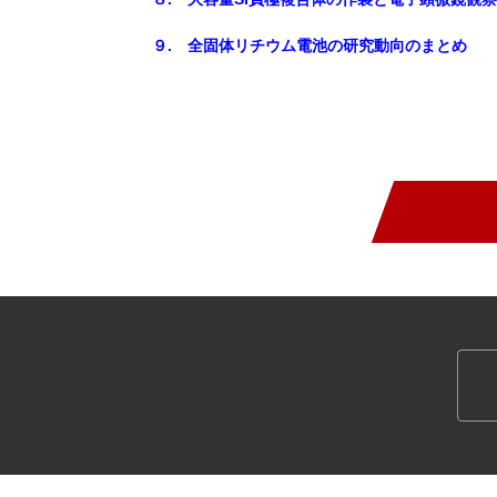
９. 全固体リチウム電池の研究動向のまとめ