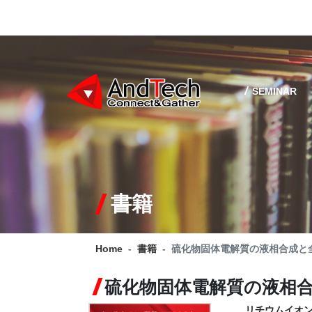
SEMINAR
書籍
Home
書籍
硫化物固体電解質の液相合成と
硫化物固体電解質の液相
リチウムイオン