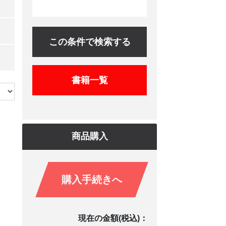
この条件で検索する
書籍一覧
商品購入
購入手続きへ
現在の金額(税込)：