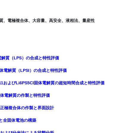
質、電極複合体、大容量、高安全、液相法、量産性
体電解質（LPS）の合成と特性評価
I系固体電解質（LPSI）の合成と特性評価
S11およびLi6PS5Cl固体電解質の超短時間合成と特性評価
系固体電解質の作製と特性評価
電池正極複合体の作製と界面設計
製と全固体電池の構築
察および分光法による状態分析