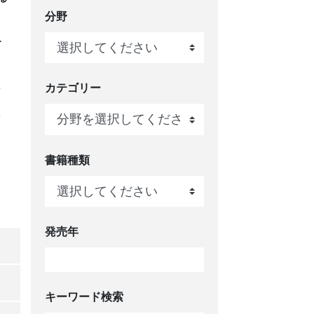
分野
合
し
カテゴリー
を
書籍種類
発売年
キーワード検索