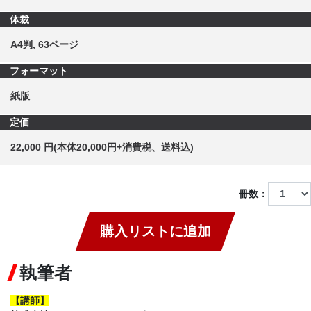
体裁
A4判, 63ページ
フォーマット
紙版
定価
22,000 円(本体20,000円+消費税、送料込)
冊数：
購入リストに追加
執筆者
【講師】