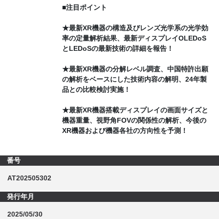
■注目ポイント
★最新XR機器の構造及びレンズ光学系の光学効
率の定量解析結果、最新ディスプレイOLEDoS
とLEDoSの最新技術の詳細を報告！
★最新XR機器の分解レベル調査、中国特許出願
の解析をベースにした技術内容の解明、24年製
品との比較検討実施！
★最新XR機器搭載ディスプレイの画面サイズと
機器重量、視野角FOVの関係性の解析、今後の
XR機器および機器各社の方向性を予測！
番号
AT202505302
発行年月
2025/05/30