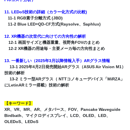
11. LEDoS技術の詳細（カラー化方式の比較)
11-1 RGB素子分離方式 (JBD)
11-2 Blue LED+QD-CF方式(Raysolve、Saphlux)
12. XR機器の次世代に向けての方向性の解析
12-1 画面サイズと機器重量、視野角FOVのまとめ
12-2 XR機器の用途毎・主要メーカ毎の方向性まとめ
13. 一番新しい（2025年3月以降情報入手）ARグラス情報
13-1 2025年4月2日発売開始ARグラス（ASUS Air Vision M1）
技術の解析
13-2 ミラー型ARグラス（ NTTコノキューデバイス「MiRZA」
にLetinARミラー搭載）技術の解析
【キーワード】
XR、VR、MR、AR、メタバース、FOV、Pancake Waveguide
Birdbath、マイクロディスプレイ、LCD、OLED、LED、
OLEDoS、LEDoS