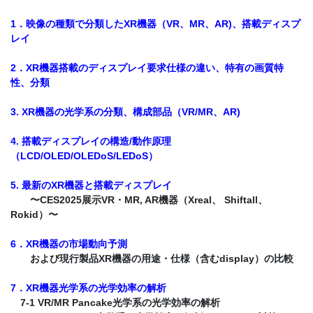
1．映像の種類で分類したXR機器（VR、MR、AR)、搭載ディスプ
レイ
2．XR機器搭載のディスプレイ要求仕様の違い、特有の画質特
性、分類
3. XR機器の光学系の分類、構成部品（VR/MR、AR)
4. 搭載ディスプレイの構造/動作原理
（LCD/OLED/OLEDoS/LEDoS）
5. 最新のXR機器と搭載ディスプレイ
〜CES2025展示VR・MR, AR機器（Xreal、 Shiftall、
Rokid）〜
6．XR機器の市場動向予測
および現行製品XR機器の用途・仕様（含むdisplay）の比較
7．XR機器光学系の光学効率の解析
7-1 VR/MR Pancake光学系の光学効率の解析