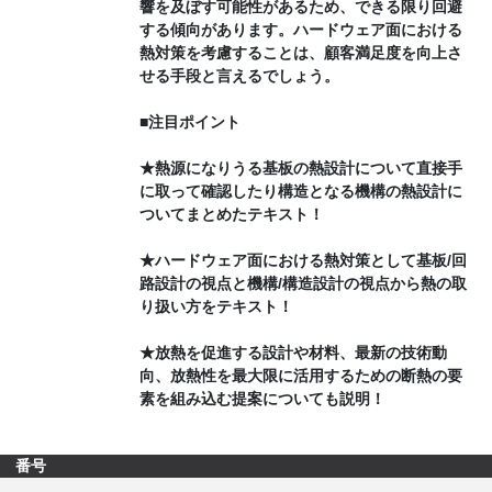
響を及ぼす可能性があるため、できる限り回避
する傾向があります。ハードウェア面における
熱対策を考慮することは、顧客満足度を向上さ
せる手段と言えるでしょう。
■注目ポイント
★熱源になりうる基板の熱設計について直接手
に取って確認したり構造となる機構の熱設計に
ついてまとめたテキスト！
★ハードウェア面における熱対策として基板/回
路設計の視点と機構/構造設計の視点から熱の取
り扱い方をテキスト！
★放熱を促進する設計や材料、最新の技術動
向、放熱性を最大限に活用するための断熱の要
素を組み込む提案についても説明！
番号