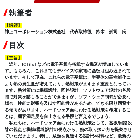
執筆者
【講師】
神上コーポレーション株式会社 代表取締役 鈴木 崇司 氏
目次
【主旨】
近年、ICT/IoTなどの電子基板を搭載する機器が増加していま
す。もちろん、これまでもデバイスや家電に基板は組み込まれて
います。そして現在、これらの電子基板は、半導体の高性能化に
より熱の発生量が増えており、熱対策がますます重要となってい
ます。熱対策には機構設計、回路設計、ソフトウェア設計の各段
階で対策を講じることができますが、ソフトウェア制御が必要な
場合、性能に影響を及ぼす可能性があるため、できる限り回避す
る傾向があります。ハードウェア面における熱対策を考慮するこ
とは、顧客満足度を向上させる手段と言えるでしょう。
私たちは、ハードウェア面における熱対策として、基板/回路設
計の視点と機構/構造設計の視点から、熱の取り扱い方を提案させ
ていただきます。特に、放熱を促進する設計や材料など、最新の