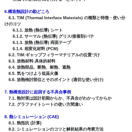
6.構造熱設計の勘どころ
6.1. TIM (Thermal Interface Materials) の種類と特徴・使い分
けのコツ
6.1.1. 放熱 (熱伝導) シート
6.1.2. サーマル (熱伝導) グリス/接着剤/パテ
6.1.3. 放熱 (熱伝導) 両面テープ
6.1.4. 相変化材料 (PCM)
6.2. TIM:ギャップフィラーマテリアルの位置づけ
6.3. 放熱材料:具体的材料
6.4. 放熱部品、断熱、耐熱、遮熱
6.5. 気をつけよう低温火傷
6.6. 放熱検討部位とそのポイント (適切な使い分け)
7. 熱構造設計に起因する不具合事例
7.1. 熱対策は設計初期からか、不具合がわかってからか
7.2. グラファイトシートの使い方間違い
8. 熱シミュレーション (CAE)
8.1. 熱抵抗 (計算)
8.2. シミュレーションのコツと解析結果の考察方法