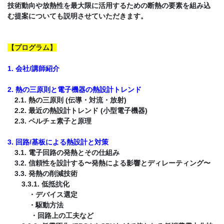
技術動向や放熱性を最大限に活用するための断熱の要素を組み込
む提案についても説明させていただきます。
【プログラム】
1. 会社/講師紹介
2. 熱の三原則と電子機器の熱設計トレンド
2.1. 熱の三原則 (伝導・対流・放射)
2.2. 最近の熱設計トレンド (小型電子機器)
2.3. ペルチェ素子と原理
3. 回路/基板による熱設計と対策
3.1. 電子回路の発熱とその仕組み
3.2. 信頼性を設計する〜発熱による影響とディレーティング〜
3.3. 発熱の削減技術
3.3.1. 低抵抗化
・デバイス選定
・駆動方法
・回路上の工夫など