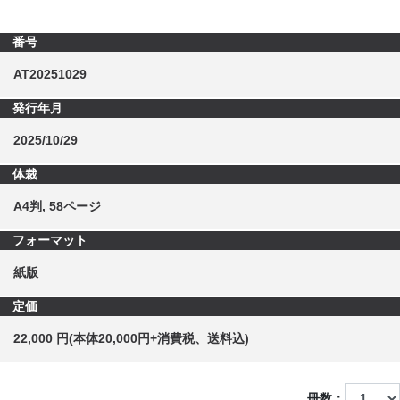
番号
AT20251029
発行年月
2025/10/29
体裁
A4判, 58ページ
フォーマット
紙版
定価
22,000 円(本体20,000円+消費税、送料込)
冊数：