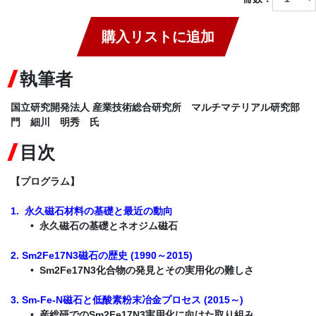
購入リストに追加
執筆者
国立研究開発法人 産業技術総合研究所 マルチマテリアル研究部
門 細川 明秀 氏
目次
【プログラム】
1. 永久磁石材料の基礎と最近の動向
• 永久磁石の基礎とネオジム磁石
2. Sm2Fe17N3磁石の歴史 (1990～2015)
• Sm2Fe17N3化合物の発見とその実用化の難しさ
3. Sm-Fe-N磁石と低酸素粉末冶金プロセス (2015～)
• 産総研でのSm2Fe17N3実用化に向けた取り組み