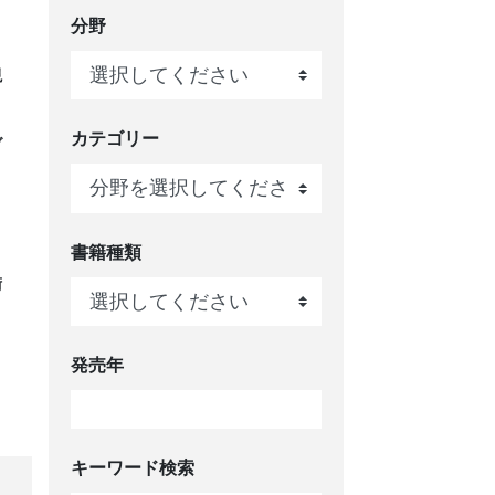
分野
現
カテゴリー
ブ
ノ
書籍種類
術
！
発売年
キーワード検索