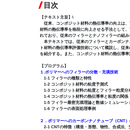
目次
【テキスト主旨】\
従来、コンポジット材料の熱伝導率の向上は、
材料の熱伝導率を格段に向上させる手法として、
れており、従来のフィラーとナノフィラーの組み
本テキストでは、従来のフィラーとカーボンナ
ト材料の熱伝導率評価技術について概説し、従来
を紹介する。また、コンポジット材料の熱伝導率
【プログラム】
１.ポリマーへのフィラーの分散・充填技術
1-1 フィラーの種類と特性
1-2 コンポジット材料の粘度予測式
1-3 コンポジット材料の粘度とフィラー粒度分
1-4 コンポジット材料の熱伝導率と粘度の関係
1-5 フィラー最密充填理論と数値シミュレー
1-6 フィラーの表面処理事例
２．ポリマーへのカーボンナノチューブ（CNT
2-1 CNTの特徴（構造・形態、物性、合成法、