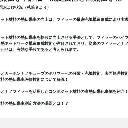
題および状況（執筆者より）
ジット材料の熱伝導率の向上は、フィラーの最密充填構造形成により実
。
ジット材料の熱伝導率を格段に向上させる手法として、フィラーのハイ
伝熱ネットワーク構造形成技術が注目されており、従来のフィラーとナ
合わせは、有効な手段であると考えられます。
ーとカーボンナノチューブのポリマーへの分散・充填技術、表面処理技
材料の熱伝導率評価技術について解説！
ーとナノフィラーを活用したコンポジット材料の高熱伝導化事例を紹介
材料の熱伝導率測定方法の課題とは！？