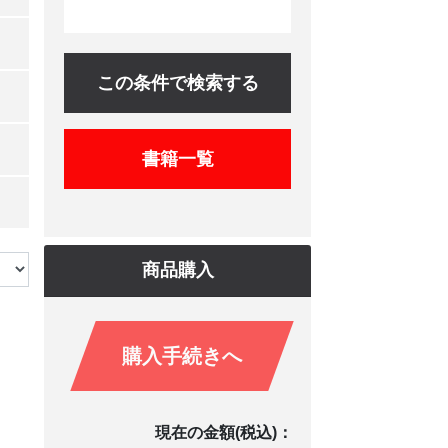
この条件で検索する
書籍一覧
商品購入
購入手続きへ
現在の金額(税込)：