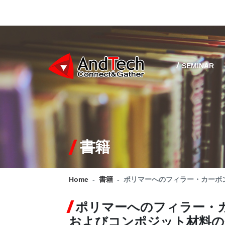
SEMINAR
書籍
Home
書籍
ポリマーへのフィラー・カーボ
ポリマーへのフィラー・
およびコンポジット材料の