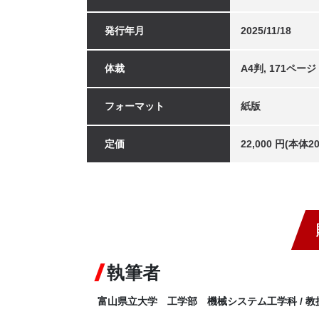
発行年月
2025/11/18
体裁
A4判, 171ページ
フォーマット
紙版
定価
22,000 円(本体
執筆者
富山県立大学 工学部 機械システム工学科 / 