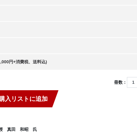
20,000円+消費税、送料込)
冊数：
購入リストに追加
教授 真田 和昭 氏