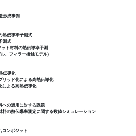
構造形成事例
の熱伝導率予測式
予測式
ポジット材料の熱伝導率予測
、フィラー接触モデル)
熱伝導化
イブリッド化による高熱伝導化
化による高熱伝導化
料への適用に対する課題
ト材料の熱伝導率測定に関する数値シミュレーション
ド,コンポジット