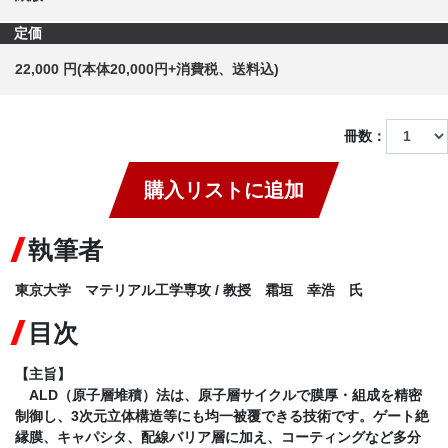
定価
22,000 円(本体20,000円+消費税、送料込)
冊数：
購入リストに追加
執筆者
東京大学 マテリアル工学専攻 / 教授 霜垣 幸浩 氏
目次
【主旨】
ALD（原子層堆積）法は、原子層サイクルで膜厚・組成を精密
制御し、3次元立体構造等にも均一被覆できる技術です。ゲート絶
縁膜、キャパシタ、配線バリア層に加え、コーティングなど多分