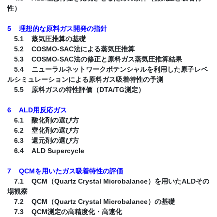
性）
5 理想的な原料ガス開発の指針
5.1 蒸気圧推算の基礎
5.2 COSMO-SAC法による蒸気圧推算
5.3 COSMO-SAC法の修正と原料ガス蒸気圧推算結果
5.4 ニューラルネットワークポテンシャルを利用した原子レベ
ルシミュレーションによる原料ガス吸着特性の予測
5.5 原料ガスの特性評価（DTA/TG測定）
6 ALD用反応ガス
6.1 酸化剤の選び方
6.2 窒化剤の選び方
6.3 還元剤の選び方
6.4 ALD Supercycle
7 QCMを用いたガス吸着特性の評価
7.1 QCM（Quartz Crystal Microbalance）を用いたALDその
場観察
7.2 QCM（Quartz Crystal Microbalance）の基礎
7.3 QCM測定の高精度化・高速化