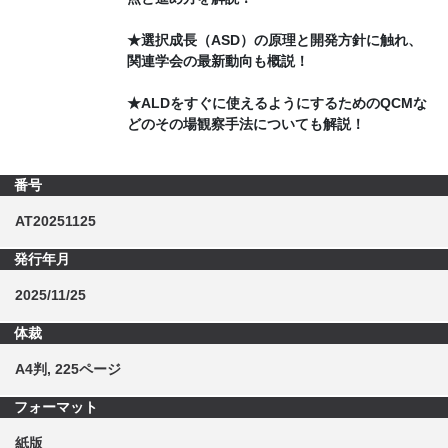
★選択成長（ASD）の原理と開発方針に触れ、
関連学会の最新動向も概説！
★ALDをすぐに使えるようにするためのQCMな
どのその場観察手法についても解説！
番号
AT20251125
発行年月
2025/11/25
体裁
A4判, 225ページ
フォーマット
紙版