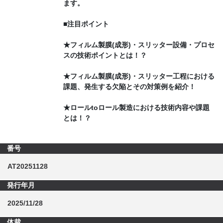
ます。
■注目ポイント
★フィルム製膜(成形)・スリッター設備・プロセ
スの技術ポイントとは！？
★フィルム製膜(成形)・スリッター工程における
課題、発生する欠陥とその対策例を紹介！
★ロールtoロール製造における技術内容や課題
とは！？
番号
AT20251128
発行年月
2025/11/28
体裁