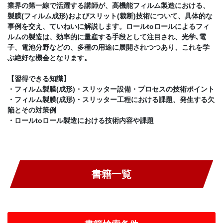
業界の第一線で活躍する講師が、高機能フィルム製造における、
製膜(フィルム成形)およびスリット(裁断)技術について、具体的な
事例を交え、ていねいに解説します。ロールtoロールによるフィ
ルムの製造は、効率的に量産する手段として注目され、光学､電
子、電池分野などの、多種の用途に展開されつつあり、これを学
ぶ絶好な機会となります。
【習得できる知識】
・フィルム製膜(成形)・スリッター設備・プロセスの技術ポイント
・フィルム製膜(成形)・スリッター工程における課題、発生する欠
陥とその対策例
・ロールtoロール製造における技術内容や課題
書籍一覧