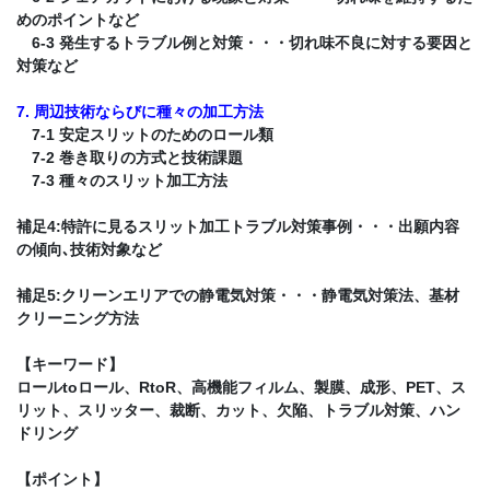
めのポイントなど
6-3 発生するトラブル例と対策・・・切れ味不良に対する要因と
対策など
7. 周辺技術ならびに種々の加工方法
7-1 安定スリットのためのロール類
7-2 巻き取りの方式と技術課題
7-3 種々のスリット加工方法
補足4:特許に見るスリット加工トラブル対策事例・・・出願内容
の傾向､技術対象など
補足5:クリーンエリアでの静電気対策・・・静電気対策法、基材
クリーニング方法
【キーワード】
ロールtoロール、RtoR、高機能フィルム、製膜、成形、PET、ス
リット、スリッター、裁断、カット、欠陥、トラブル対策、ハン
ドリング
【ポイント】