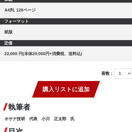
A4判, 128ページ
フォーマット
紙版
定価
22,000 円(本体20,000円+消費税、送料込)
冊数：
購入リストに追加
執筆者
ホサナ技研 代表 小川 正太郎 氏
目次