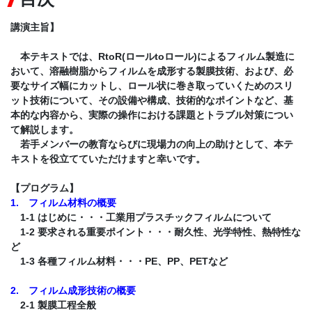
講演主旨】
本テキストでは、RtoR(ロールtoロール)によるフィルム製造に
おいて、溶融樹脂からフィルムを成形する製膜技術、および、必
要なサイズ幅にカットし、ロール状に巻き取っていくためのスリ
ット技術について、その設備や構成、技術的なポイントなど、基
本的な内容から、実際の操作における課題とトラブル対策につい
て解説します。
若手メンバーの教育ならびに現場力の向上の助けとして、本テ
キストを役立てていただけますと幸いです。
【プログラム】
1. フィルム材料の概要
1-1 はじめに・・・工業用プラスチックフィルムについて
1-2 要求される重要ポイント・・・耐久性、光学特性、熱特性な
ど
1-3 各種フィルム材料・・・PE、PP、PETなど
2. フィルム成形技術の概要
2-1 製膜工程全般