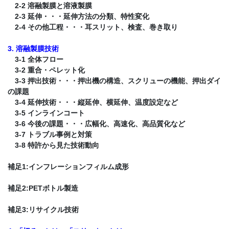
2-2 溶融製膜と溶液製膜
2-3 延伸・・・延伸方法の分類、特性変化
2-4 その他工程・・・耳スリット、検査、巻き取り
3. 溶融製膜技術
3-1 全体フロー
3-2 重合・ペレット化
3-3 押出技術・・・押出機の構造、スクリューの機能、押出ダイ
の課題
3-4 延伸技術・・・縦延伸、横延伸、温度設定など
3-5 インラインコート
3-6 今後の課題・・・広幅化、高速化、高品質化など
3-7 トラブル事例と対策
3-8 特許から見た技術動向
補足1:インフレーションフィルム成形
補足2:PETボトル製造
補足3:リサイクル技術