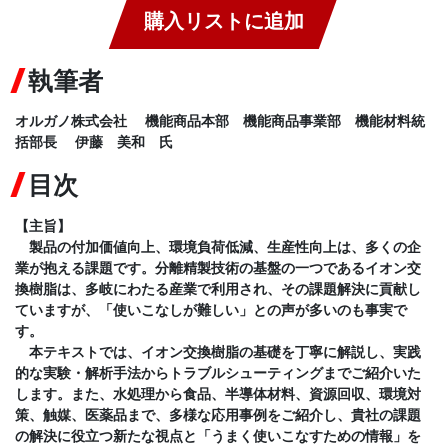
購入リストに追加
執筆者
オルガノ株式会社 機能商品本部 機能商品事業部 機能材料統
括部長 伊藤 美和 氏
目次
【主旨】
製品の付加価値向上、環境負荷低減、生産性向上は、多くの企
業が抱える課題です。分離精製技術の基盤の一つであるイオン交
換樹脂は、多岐にわたる産業で利用され、その課題解決に貢献し
ていますが、「使いこなしが難しい」との声が多いのも事実で
す。
本テキストでは、イオン交換樹脂の基礎を丁寧に解説し、実践
的な実験・解析手法からトラブルシューティングまでご紹介いた
します。また、水処理から食品、半導体材料、資源回収、環境対
策、触媒、医薬品まで、多様な応用事例をご紹介し、貴社の課題
の解決に役立つ新たな視点と「うまく使いこなすための情報」を