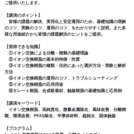
ご提供いたします。
【講演のポイント】
皆様の課題の解決、実用化と安定運用のため、基礎知識の理解
のコツ、実験のコツ、運用のコツ、をわかりやすく説明。また多
様な用途紹介から皆様の課題解決のヒントをご提供。
【習得できる知識】
①イオン交換による分離・精製の基礎理論
②イオン交換樹脂の基本的特徴・性質
③イオン交換樹脂の種類・目的にあった選択方法・実験と解析
方法
④イオン交換樹脂の運用のコツ、トラブルシューティング
⑤イオン交換樹脂の応用用途
⑥キレート樹脂、合成吸着材、触媒樹脂の基礎知識と応用例
【講演キーワード】
イオン交換樹脂、高純度化、微量金属除去、風味改善、分離精
製、環境改善、PFAS除去、半導体材料、超純水、固体触媒
【プログラム】