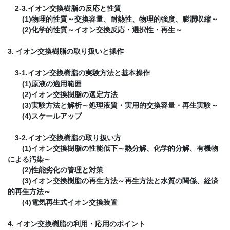
2-3.イオン交換樹脂の反応と性質
(1)物理的性質～交換容量、耐熱性、物理的強度、膨潤収縮～
(2)化学的性質～イオン交換反応・選択性・再生～
3. イオン交換樹脂の取り扱いと操作
3-1.イオン交換樹脂の実験方法と基本操作
(1)原液の適用範囲
(2)イオン交換樹脂の選定方法
(3)実験方法と解析～処理液質・実用的交換容量・再生実験～
(4)スケールアップ
3-2.イオン交換樹脂の取り扱い方
(1)イオン交換樹脂の性能低下～熱分解、化学的分解、有機物
による汚染～
(2)性能劣化の管理と対策
(3)イオン交換樹脂の再生方法～再生方法と水質の関係、経済
的再生方法～
(4)電気再生式イオン交換装置
4. イオン交換樹脂の利用・応用のポイント