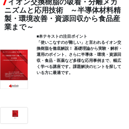
イオン交換樹脂の吸着・分離メカ
ニズムと応用技術 ～半導体材料精
CONTACT
製・環境改善・資源回収から食品産
業まで～
■本テキストの注目ポイント
「使いこなすのが難しい」と言われるイオン交
換樹脂を徹底解説！ 基礎理論から実験・解析・
運用のポイント、さらに半導体・環境・資源回
収・食品・医薬など多様な応用事例まで、幅広
く学べる講座です。課題解決のヒントを探して
いる方に最適です。