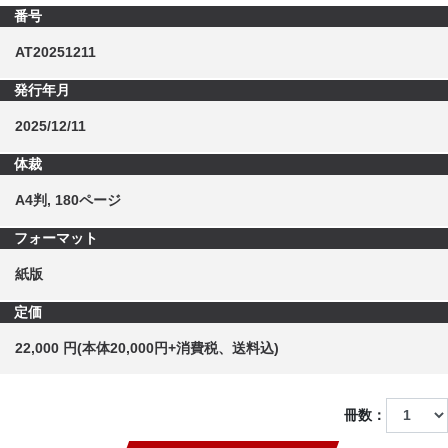
番号
AT20251211
発行年月
2025/12/11
体裁
A4判, 180ページ
フォーマット
紙版
定価
22,000 円(本体20,000円+消費税、送料込)
冊数：