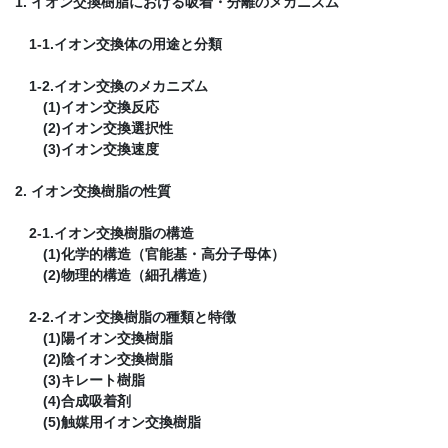
1. イオン交換樹脂における吸着・分離のメカニズム
1-1.イオン交換体の用途と分類
1-2.イオン交換のメカニズム
(1)イオン交換反応
(2)イオン交換選択性
(3)イオン交換速度
2. イオン交換樹脂の性質
2-1.イオン交換樹脂の構造
(1)化学的構造（官能基・高分子母体）
(2)物理的構造（細孔構造）
2-2.イオン交換樹脂の種類と特徴
(1)陽イオン交換樹脂
(2)陰イオン交換樹脂
(3)キレート樹脂
(4)合成吸着剤
(5)触媒用イオン交換樹脂