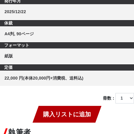
発行年月
2025/12/22
体裁
A4判, 90ページ
フォーマット
紙版
定価
22,000 円(本体20,000円+消費税、送料込)
冊数：
購入リストに追加
執筆者