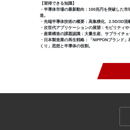
【習得できる知識】
・半導体市場の最新動向：100兆円を突破した市
造。
・先端半導体技術の概要：高集積化、2.5D/3
・次世代アプリケーションの展望：モビリティや
・産業構造の課題認識：大量生産、サプライチェ
・日本製造業の再生戦略：「NIPPONブランド
くり」思想と半導体の役割。