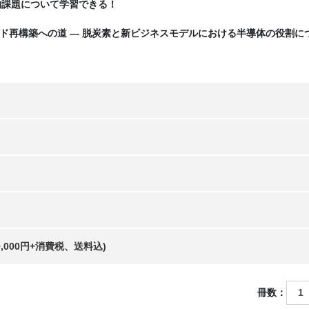
的課題について学習できる！
ランド再構築への道 ― 脱炭素と新ビジネスモデルにおける半導体の役割に
！
20,000円+消費税、送料込)
冊数：