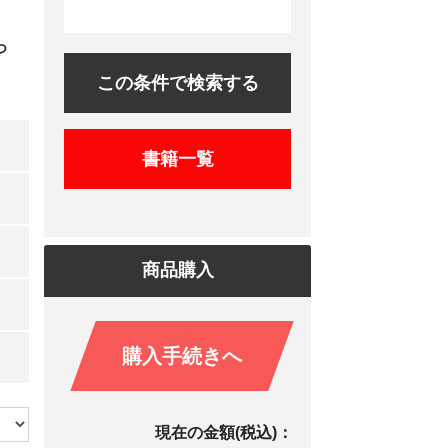
つ
この条件で検索する
書籍一覧
商品購入
購入手続きへ
現在の金額(税込)：