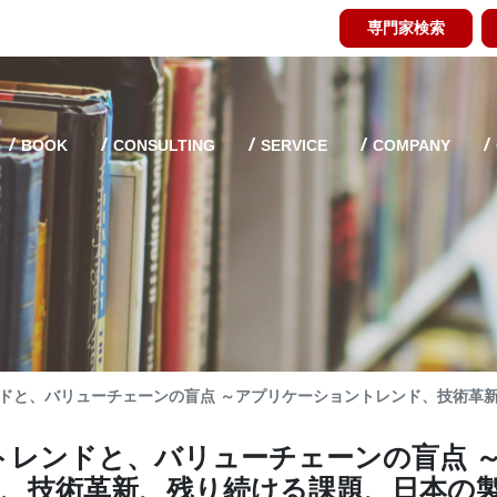
専門家検索
BOOK
CONSULTING
SERVICE
COMPANY
レンドと、バリューチェーンの盲点 ～アプリケーショントレンド、技術革
業トレンドと、バリューチェーンの盲点 
、技術革新、残り続ける課題、日本の