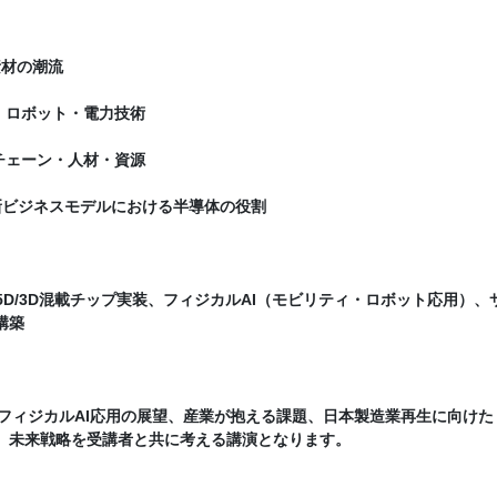
素材の潮流
ィ・ロボット・電力技術
チェーン・人材・資源
と新ビジネスモデルにおける半導体の役割
5D/3D混載チップ実装、フィジカルAI（モビリティ・ロボット応用）、
構築
フィジカルAI応用の展望、産業が抱える課題、日本製造業再生に向けた
し、未来戦略を受講者と共に考える講演となります。