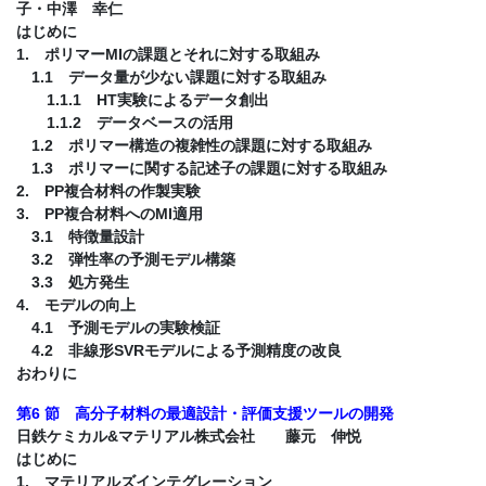
子・中澤 幸仁
はじめに
1. ポリマーMIの課題とそれに対する取組み
1.1 データ量が少ない課題に対する取組み
1.1.1 HT実験によるデータ創出
1.1.2 データベースの活用
1.2 ポリマー構造の複雑性の課題に対する取組み
1.3 ポリマーに関する記述子の課題に対する取組み
2. PP複合材料の作製実験
3. PP複合材料へのMI適用
3.1 特徴量設計
3.2 弾性率の予測モデル構築
3.3 処方発生
4. モデルの向上
4.1 予測モデルの実験検証
4.2 非線形SVRモデルによる予測精度の改良
おわりに
第6 節 高分子材料の最適設計・評価支援ツールの開発
日鉄ケミカル&マテリアル株式会社 藤元 伸悦
はじめに
1. マテリアルズインテグレーション