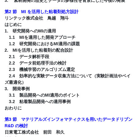
3. 素材開発の歴史とデータの多様性を背景にした今後の発展
第2 節 MI を活用した粘着剤処方設計
リンテック株式会社 鳥越 翔斗
はじめに
1. 研究開発へのMIの適用
1.1 MIを適用した開発アプローチ
1.2 研究開発におけるMI適用の課題
2. MIを活用した粘着剤の配合設計
2.1 データ解析手段
2.2 データ前処理手法の検討
2.3 機械学習のアルゴリズム選定
2.4 効率的な実験データ収集方法について（実験計画法やベイ
ズ最適化）
3. 開発事例
3.1 製品開発へのMI適用のポイント
3.2 粘着製品開発への適用事例
おわりに
第3 節 マテリアルズインフォマティクスを用いたデータドリブン
R&D の検討
日東電工株式会社 前田 和久