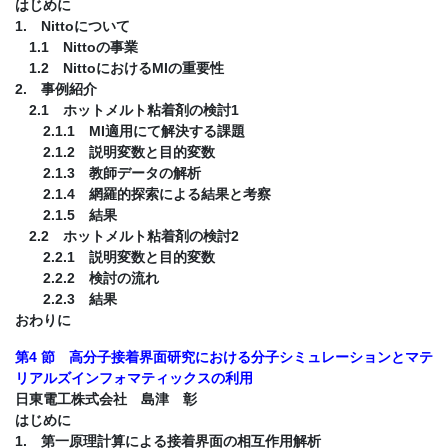
はじめに
1. Nittoについて
1.1 Nittoの事業
1.2 NittoにおけるMIの重要性
2. 事例紹介
2.1 ホットメルト粘着剤の検討1
2.1.1 MI適用にて解決する課題
2.1.2 説明変数と目的変数
2.1.3 教師データの解析
2.1.4 網羅的探索による結果と考察
2.1.5 結果
2.2 ホットメルト粘着剤の検討2
2.2.1 説明変数と目的変数
2.2.2 検討の流れ
2.2.3 結果
おわりに
第4 節 高分子接着界面研究における分子シミュレーションとマテ
リアルズインフォマティックスの利用
日東電工株式会社 島津 彰
はじめに
1. 第一原理計算による接着界面の相互作用解析