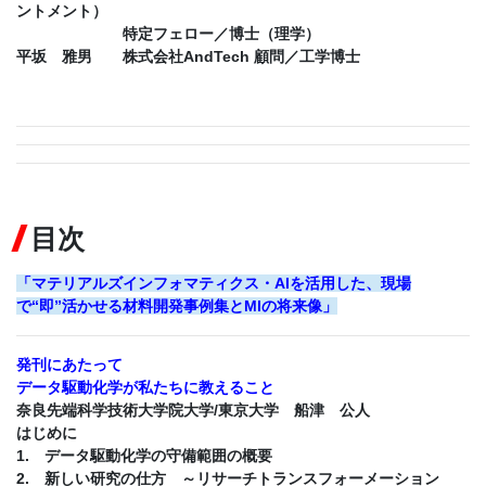
ントメント）
特定フェロー／博士（理学）
平坂 雅男 株式会社AndTech 顧問／工学博士
目次
「マテリアルズインフォマティクス・AIを活用した、現場
で“即”活かせる材料開発事例集とMIの将来像」
発刊にあたって
データ駆動化学が私たちに教えること
奈良先端科学技術大学院大学/東京大学 船津 公人
はじめに
1. データ駆動化学の守備範囲の概要
2. 新しい研究の仕方 ～リサーチトランスフォーメーション