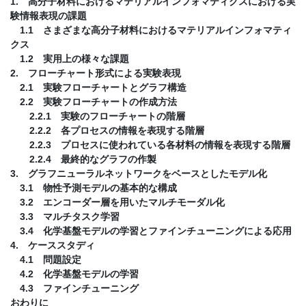
1. 高分子材料におけるマテリアルインフォマティクスにおける実
験情報表現の課題
1.1 さまざまな高分子材料におけるマテリアルインフォマティ
クス
1.2 実用上の様々な課題
2. フローチャート形式による実験表現
2.1 実験フローチャートとグラフ構造
2.2 実験フローチャートの作成方法
2.2.1 実験のフローチャートの階層
2.2.2 各プロセスの情報を表現する階層
2.2.3 プロセスに使われている各材料の情報を表現する階層
2.2.4 最終的なグラフの作製
3. グラフニューラルネットワークをベースとしたモデル化
3.1 物性予測モデルの基本的な構成
3.2 エンコーダー層を用いたマルチモーダル化
3.3 マルチタスク学習
3.4 化学基盤モデルの学習とファインチューニングによる応用
4. ケーススタディ
4.1 問題設定
4.2 化学基盤モデルの学習
4.3 ファインチューニング
おわりに