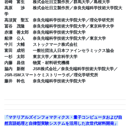
岩崎 富生 株式会社日立製作所／群馬大学／島根大学
高原 渉 株式会社日立製作所／奈良先端科学技術大学院大
学
高須賀 聖五 奈良先端科学技術大学院大学／理化学研究所
冨谷 茂隆 奈良先端科学技術大学院大学／東京科学大学
赤瀬 善太郎 奈良先端科学技術大学院大学
船津 公人 奈良先端科学技術大学院大学／東京大学
中川 大輔 ストックマーク株式会社
富田 成明 一般社団法人日本ファインセラミックス協会
一杉 太郎 東京大学／東京科学大学
内藤 昌信 物質・材料研究機構
脇内 新樹 JSR株式会社／奈良先端科学技術大学院大学／
JSR-ISMスマートケミストリーラボ／理化学研究所
藤井 幹也 奈良先端科学技術大学院大学
「マテリアルズインフォマティクス・量子コンピュータおよび自
然言語処理と自律型実験システムを活用した次世代材料開発」