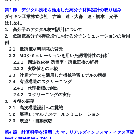
第3 節 デジタル技術を活用した高分子材料設計の取り組み
ダイキン工業株式会社 吉﨑 達・大森 遼・橋本 光平
はじめに
1. 高分子のデジタル材料設計について
2. 低誘電高分子材料設計における分子シミュレーションの活用
例
2.1 低誘電材料開発の背景
2.2 MDシミュレーションを用いた誘電特性の解析
2.2.1 周波数依存 誘電率・誘電正接の解析
2.2.2 実験値との比較
2.3 計算データを活用した機械学習モデルの構築
2.4 有望構造のスクリーニング
2.4.1 代理指標の創出
2.4.2 スクリーニングの実行
3. 今後の展望
3.1 高次構造設計への挑戦
3.2 展望1：マルチスケールシミュレーション
3.3 展望2：自動実験
第4 節 計算科学を活用したマテリアルズインフォマティクス基礎
検討と開発現場への応用