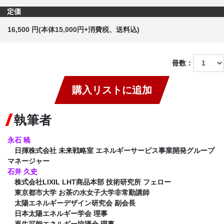
定価
16,500 円(本体15,000円+消費税、送料込)
冊数：
購入リストに追加
執筆者
永石 暁
日揮株式会社 未来戦略室 エネルギーサービス事業開発グループ
マネージャー
石井 久史
株式会社LIXIL LHT商品本部 技術研究所 フェロー
東京都市大学 お茶の水女子大学非常勤講師
太陽エネルギーデザイン研究会 副会長
日本太陽エネルギー学会 理事