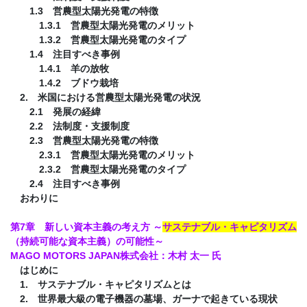
1.3 営農型太陽光発電の特徴
1.3.1 営農型太陽光発電のメリット
1.3.2 営農型太陽光発電のタイプ
1.4 注目すべき事例
1.4.1 羊の放牧
1.4.2 ブドウ栽培
2. 米国における営農型太陽光発電の状況
2.1 発展の経緯
2.2 法制度・支援制度
2.3 営農型太陽光発電の特徴
2.3.1 営農型太陽光発電のメリット
2.3.2 営農型太陽光発電のタイプ
2.4 注目すべき事例
おわりに
第7章 新しい資本主義の考え方 ～
サステナブル・キャピタリズム
（持続可能な資本主義）の可能性～
MAGO MOTORS JAPAN株式会社：木村 太一 氏
はじめに
1. サステナブル・キャピタリズムとは
2. 世界最大級の電子機器の墓場、ガーナで起きている現状