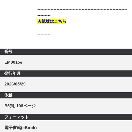
-------------------------------------------------------------
---------
★紙版はこちら
-------------------------------------------------------------
---------
番号
EM0015e
発行年月
2026/05/29
体裁
B5判, 108ページ
フォーマット
電子書籍(eBook)