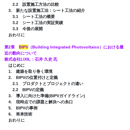
2.2 設置施工方法の比較
3. 新たな設置施工法：シート工法の紹介
3.1 シート工法の概要
3.2 シート工法の実証実績
3.3 今後の展開
おわりに
第2章
BIPV
（Building Integrated Photovoltaics）における最
近の動向について
株式会社LIXIL：石井 久史 氏
はじめに
1. 建築を取り巻く環境
2. BIPVの位置付けと定義
2.1 プロダクトとプロジェクトの違い
2.2 BIPVの定義
3. 導入に向けた準備(BIPVガイドライン)
4. 現時点での課題と解決への糸口
5. BIPVの事例
6. 将来技術
おわりに