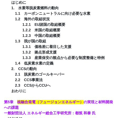
はじめに
1. 水素等脱炭素燃料の動向
1.1 カーボンニュートラルに向け必要な水素
1.2 海外の取組状況
1.2.1 EU諸国の取組概要
1.2.2 米国の取組概要
1.2.3 中国の取組概要
1.3 我が国の取組
1.3.1 価格差に着目した支援
1.3.2 拠点形成支援
1.3.3 産業保安の観点から必要な制度整備と特例
1.4 低炭素水素の定義
2. CCSの動向
2.1 脱炭素のゴールキーパー
2.2 CCS事業法
2.3 CCSからCCUへ
おわりに
第5章
核融合発電（フュージョンエネルギー）
の実現と材料開発
への課題
一般財団法人 エネルギー総合工学研究所：都筑 和泰 氏