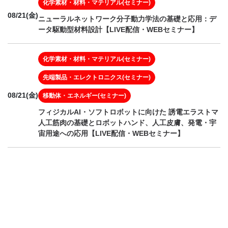
化学素材・材料・マテリアル(セミナー)
08/21(金)
ニューラルネットワーク分子動力学法の基礎と応用：デ
ータ駆動型材料設計【LIVE配信・WEBセミナー】
化学素材・材料・マテリアル(セミナー)
先端製品・エレクトロニクス(セミナー)
08/21(金)
移動体・エネルギー(セミナー)
フィジカルAI・ソフトロボットに向けた 誘電エラストマ
人工筋肉の基礎とロボットハンド、人工皮膚、発電・宇
宙用途への応用【LIVE配信・WEBセミナー】
先端製品・エレクトロニクス(セミナー)
08/24(月)
半導体パッケージ基板の高速伝送・高密度配線・電源品
質の設計【LIVE配信・WEBセミナー】
先端製品・エレクトロニクス(セミナー)