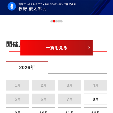
開催月から探す
一覧を見る
2026年
1
2
3
4
月
月
月
月
5
6
7
8
月
月
月
月
9
10
11
12
月
月
月
月