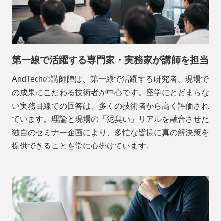
第一線で活躍する専門家・実務家が講師を担当
AndTechの講師陣は、第一線で活躍する研究者、現場で
の成果にこだわる技術者が中心です。座学にとどまらな
い実務目線での回答は、多くの技術者から高く評価され
ています。理論と現場の「泥臭い」リアルを融合させた
独自のセミナー企画により、多忙な皆様に真の解決策を
提供できることを常に心掛けています。