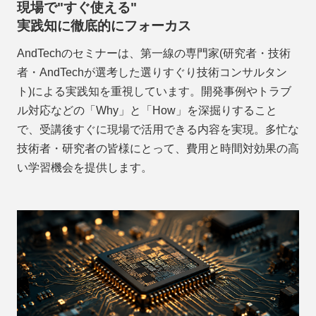
現場で"すぐ使える"
実践知に徹底的にフォーカス
AndTechのセミナーは、第一線の専門家(研究者・技術
者・AndTechが選考した選りすぐり技術コンサルタン
ト)による実践知を重視しています。開発事例やトラブ
ル対応などの「Why」と「How」を深掘りすること
で、受講後すぐに現場で活用できる内容を実現。多忙な
技術者・研究者の皆様にとって、費用と時間対効果の高
い学習機会を提供します。