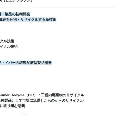
決（ピエクレックス）
料・製品の技術開発
紡繊維を分別・リサイクルする新技術
クル技術
イクル技術
ファイバーの環境配慮型製品開発
 Consumer Recycle（PIR）：工程内廃棄物のリサイクル
PCR）：最終製品として市場に流通したものからのリサイクル
に取り組む意義