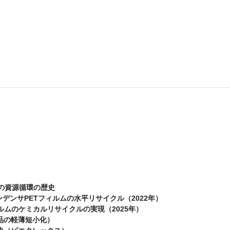
の資源循環の歴史
デンサPETフィルムの水平リサイクル（2022年）
ルムのケミカルリサイクルの実現（2025年）
品の軽薄短小化）