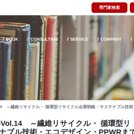
専門家検索
BOOK
CONSULTING
SERVICE
COMPANY
.14 ～繊維リサイクル・ 循環型リサイクル企業戦略・サステナブル技術
ol.14 ～繊維リサイクル・ 循環型リ
ナブル技術・エコデザイン・PPWRま