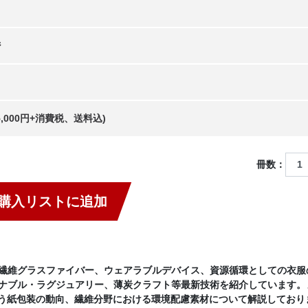
ジ
15,000円+消費税、送料込)
冊数：
購入リストに追加
繊維グラスファイバー、ウェアラブルデバイス、資源循環としての衣服
ナブル・ラグジュアリー、薄炭クラフト等最新技術を紹介しています。
伴う紙包装の動向、繊維分野における環境配慮素材について解説しており