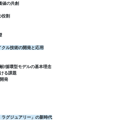
価値の共創
の役割
望
イクル技術の開発と応用
献/循環型モデルの基本理念
ける課題
開発
・ラグジュアリー」の新時代