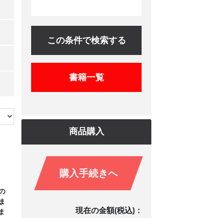
この条件で検索する
書籍一覧
商品購入
購入手続きへ
の
ま
現在の金額(税込)：
ま