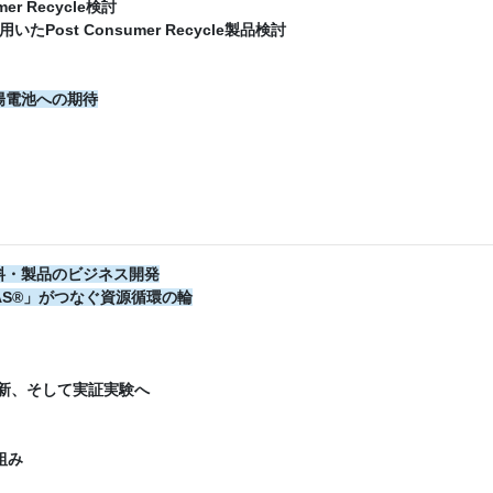
 Recycle検討
st Consumer Recycle製品検討
陽電池への期待
料・製品のビジネス開発
AS®」がつなぐ資源循環の輪
革新、そして実証実験へ
組み