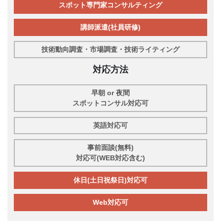
スポット専門家コンサルティング
講師派遣(社員研修)
技術動向調査・市場調査・技術ライティング
対応方法
早朝 or 夜間
スポットコンサル対応可
英語対応可
事前面談(無料)
対応可(WEB対応含む)
休日(土日祝祭日)対応可
Web対応可