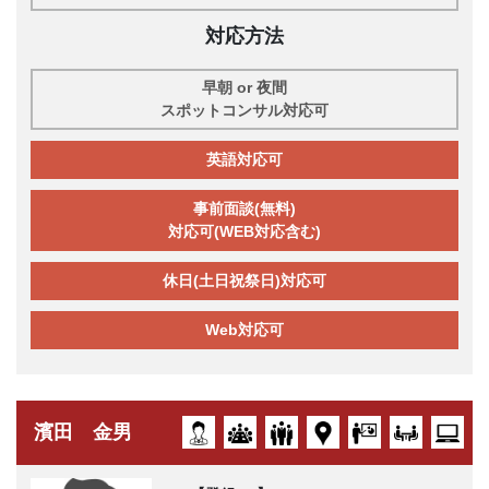
対応方法
早朝 or 夜間
スポットコンサル対応可
英語対応可
事前面談(無料)
対応可(WEB対応含む)
休日(土日祝祭日)対応可
Web対応可
濱田 金男