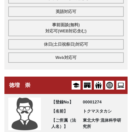
英語対応可
事前面談(無料)
対応可(WEB対応含む)
休日(土日祝祭日)対応可
Web対応可
徳増 崇
【登録No】
00001274
【名前】
トクマスタカシ
【ご所属（法
東北大学 流体科学研
人名）】
究所