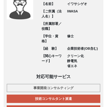
【名前】
イワサシゲオ
【ご所属（法
IWASA
人名）】
【所属部署／
役職】
【学位・資
修士
格】
【経 験】
企業技術者(OB含む)
【関心キーワ
クリーン化
ード】
静電気
省エネ
対応可能サービス
事業開発コンサルティング
技術コンサルタント派遣