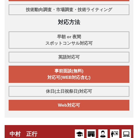
技術動向調査・市場調査・技術ライティング
対応方法
早朝 or 夜間
スポットコンサル対応可
英語対応可
事前面談(無料)
対応可(WEB対応含む)
休日(土日祝祭日)対応可
Web対応可
中村 正行