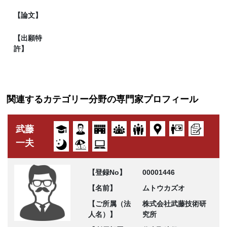
【論文】
【出願特
許】
関連するカテゴリー分野の専門家プロフィール
武藤
一夫
【登録No】
00001446
【名前】
ムトウカズオ
【ご所属（法
株式会社武藤技術研
人名）】
究所