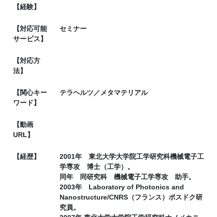
【経験】
【対応可能
セミナー
サービス】
【対応方
法】
【関心キー
テラヘルツ／メタマテリアル
ワード】
【動画
URL】
【経歴】
2001年 東北大学大学院工学研究科機械電子工
学専攻 博士（工学）。
同年 同研究科 機械電子工学専攻 助手。
2003年 Laboratory of Photonics and
Nanostructure/CNRS（フランス）ポスドク研
究員。