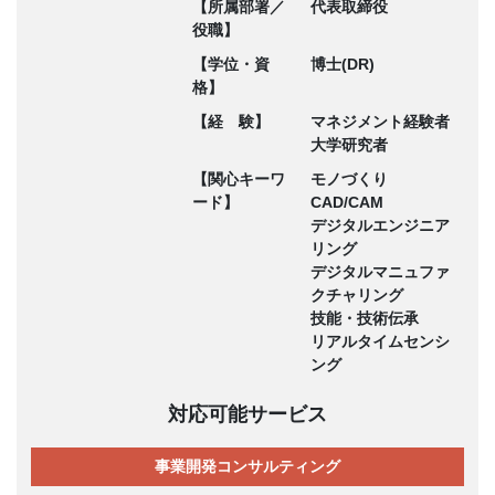
【所属部署／
代表取締役
役職】
【学位・資
博士(DR)
格】
【経 験】
マネジメント経験者
大学研究者
【関心キーワ
モノづくり
ード】
CAD/CAM
デジタルエンジニア
リング
デジタルマニュファ
クチャリング
技能・技術伝承
リアルタイムセンシ
ング
対応可能サービス
事業開発コンサルティング