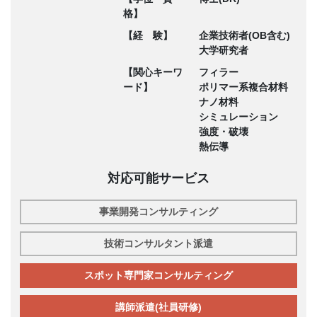
格】
【経 験】
企業技術者(OB含む)
大学研究者
【関心キーワ
フィラー
ード】
ポリマー系複合材料
ナノ材料
シミュレーション
強度・破壊
熱伝導
対応可能サービス
事業開発コンサルティング
技術コンサルタント派遣
スポット専門家コンサルティング
講師派遣(社員研修)