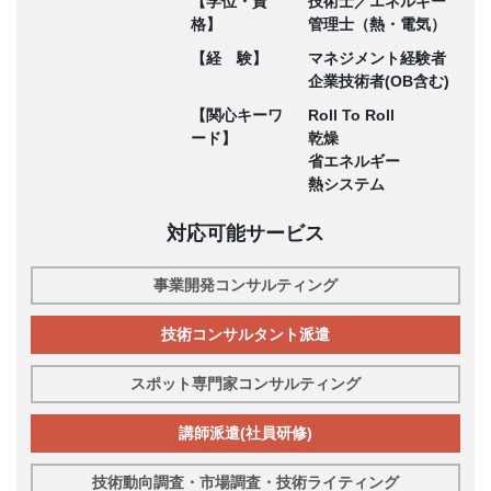
【学位・資
技術士／エネルギー
格】
管理士（熱・電気）
【経 験】
マネジメント経験者
企業技術者(OB含む)
【関心キーワ
Roll To Roll
ード】
乾燥
省エネルギー
熱システム
対応可能サービス
事業開発コンサルティング
技術コンサルタント派遣
スポット専門家コンサルティング
講師派遣(社員研修)
技術動向調査・市場調査・技術ライティング