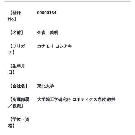
【登録
00000164
No】
【名前】
金森 義明
【フリガ
カナモリ ヨシアキ
ナ】
【生年月
日】
【会社名】
東北大学
【所属部署
大学院工学研究科 ロボティクス専攻 教授
／役職】
【学位・資
格】