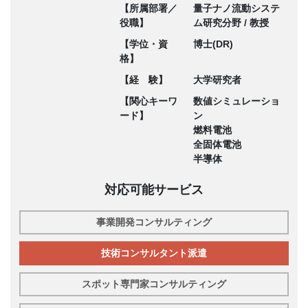
【所属部署／
量子ナノ流動システ
役職】
ム研究分野 / 教授
【学位・資
博士(DR)
格】
【経 験】
大学研究者
【関心キーワ
数値シミュレーショ
ード】
ン
燃料電池
全固体電池
半導体
対応可能サービス
事業開発コンサルティング
技術コンサルタント派遣
スポット専門家コンサルティング