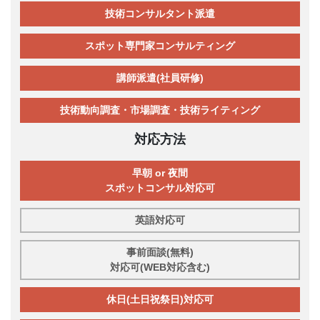
技術コンサルタント派遣
スポット専門家コンサルティング
講師派遣(社員研修)
技術動向調査・市場調査・技術ライティング
対応方法
早朝 or 夜間
スポットコンサル対応可
英語対応可
事前面談(無料)
対応可(WEB対応含む)
休日(土日祝祭日)対応可