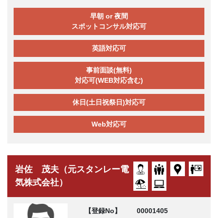
早朝 or 夜間
スポットコンサル対応可
英語対応可
事前面談(無料)
対応可(WEB対応含む)
休日(土日祝祭日)対応可
Web対応可
岩佐 茂夫（元スタンレー電
気株式会社）
【登録No】
00001405