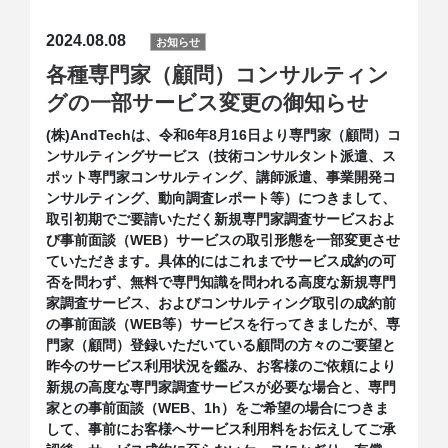
2024.08.08
お知らせ
各種専門家（顧問）コンサルティン
グの一部サービス変更の御知らせ
(株)AndTechは、令和6年8月16日より専門家（顧問）コ
ンサルティングサービス（技術コンサルタント派遣、ス
ポット専門家コンサルティング、講師派遣、事業開発コ
ンサルティング、動向調査レポート等）につきまして、
取引初期でご要請いただく新規専門家調査サービスおよ
び事前面談（WEB）サービスの取引形態を一部変更させ
ていただきます。具体的にはこれまでサービス成約の可
否を問わず、無料で専門知識を問われる高度な新規専門
家調査サービス、およびコンサルティング取引の成約前
の事前面談（WEB等）サービスを行ってきましたが、専
門家（顧問）登録いただいている顧問の方々のご要望と
昨今のサービス利用状況を鑑み、お客様のご依頼により
新規の高度な専門家調査サービスが必要な場合と、専門
家との事前面談（WEB、1h）をご希望の場合につきま
して、事前にお客様へサービス利用料をお伝えしてご承