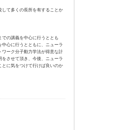
較して多くの長所を有することか
までの講義を中心に行うととも
を中心に行うとともに、ニューラ
トワーク分子動力学法が得意な計
明をさせて頂き、今後、ニューラ
ことに気をつけて行けば良いのか