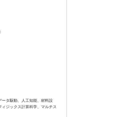
発
データ駆動、人工知能、材料設
フィジックス計算科学、マルチス