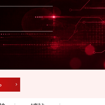
ら
料金
お申込み