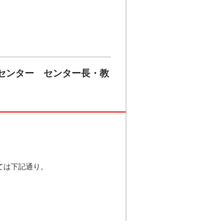
センター センター長・教
ては下記通り。