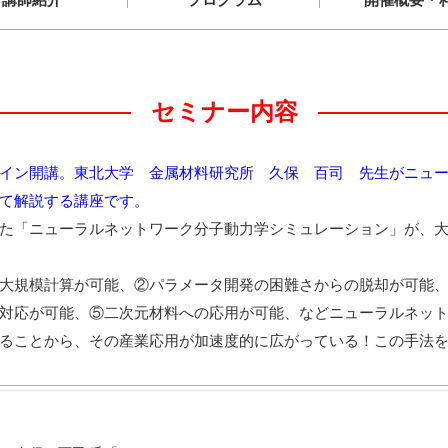
セミナー内容
オンライン開講。東北大学 金属材料研究所 久保 百司 先生がニ
て解説する講座です。
た「ニューラルネットワーク分子動力学シミュレーション」が、
大規模計算が可能、②パラメータ開発の困難さからの脱却が可能、
対応が可能、⑤二次元材料への応用が可能、などニューラルネッ
ることから、その産業応用が加速度的に広がっている！この手法