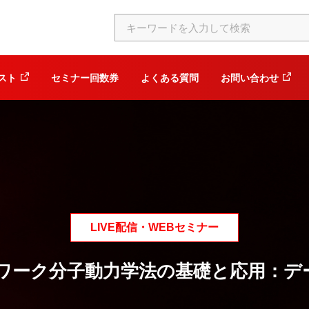
スト
セミナー回数券
よくある質問
お問い合わせ
LIVE配信・WEBセミナー
ワーク分子動力学法の基礎と応用：デ