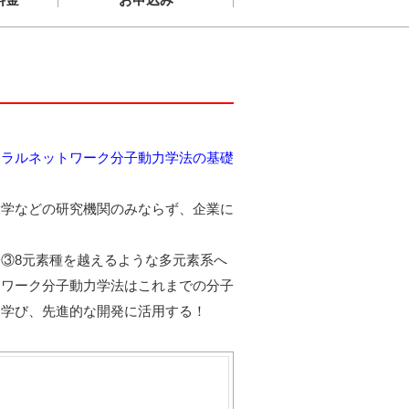
ューラルネットワーク分子動力学法の基礎
大学などの研究機関のみならず、企業に
③8元素種を越えるような多元素系へ
トワーク分子動力学法はこれまでの分子
を学び、先進的な開発に活用する！