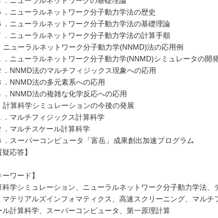
．ニューラルネットワークの基礎理論
．ニューラルネットワーク分子動力学法の歴史
．ニューラルネットワーク分子動力学法の基礎理論
．ニューラルネットワーク分子動力学法の計算手順
4] ニューラルネットワーク分子動力学(NNMD)法の応用例
．ニューラルネットワーク分子動力学(NNMD)シミュレータの開
．NNMD法のマルチフィジックス現象への応用
．NNMD法の多元素系への応用
．NNMD法の複雑な化学反応への応用
5] 計算科学シミュレーションの今後の発展
．マルチフィジックス計算科学
．マルチスケール計算科学
．スーパーコンピュータ「富岳」成果創出加速プログラム
質疑応答】
キーワード】
算科学シミュレーション、ニューラルネットワーク分子動力学法、
、マテリアルズインフォマティクス、高速スクリーニング、マルチ
ール計算科学、スーパーコンピュータ、第一原理計算