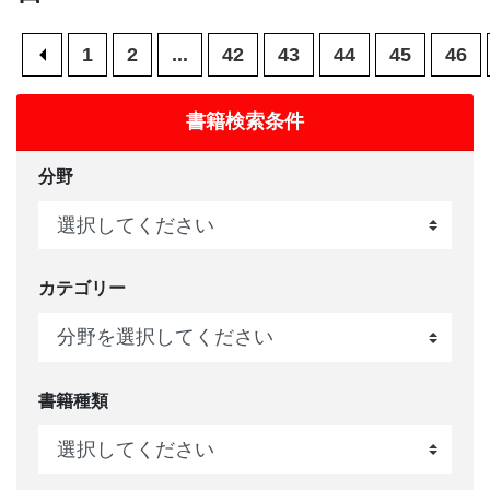
CONTACT
<
1
2
...
42
43
44
45
46
書籍検索条件
分野
カテゴリー
書籍種類