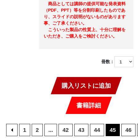
商品としては講師の提供可能な発表資料
（PDF、PPT）等を分割印刷したものであ
り、スライドの説明がないものがあります
事、ご了承ください。
こういった製品の性質上、十分に理解を
いただき、ご購入をご検討ください。
冊数：
購入リストに追加
書籍詳細
<
1
2
...
42
43
44
45
46