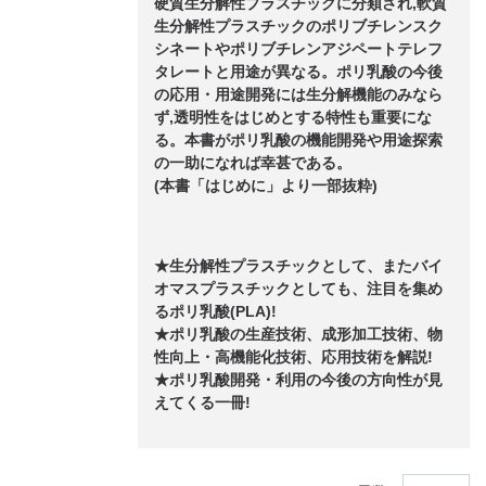
硬質生分解性プラスチックに分類され,軟質
生分解性プラスチックのポリブチレンスク
シネートやポリブチレンアジペートテレフ
タレートと用途が異なる。ポリ乳酸の今後
の応用・用途開発には生分解機能のみなら
ず,透明性をはじめとする特性も重要にな
る。本書がポリ乳酸の機能開発や用途探索
の一助になれば幸甚である。
(本書「はじめに」より一部抜粋)
★生分解性プラスチックとして、またバイ
オマスプラスチックとしても、注目を集め
るポリ乳酸(PLA)!
★ポリ乳酸の生産技術、成形加工技術、物
性向上・高機能化技術、応用技術を解説!
★ポリ乳酸開発・利用の今後の方向性が見
えてくる一冊!