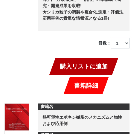
究・開発成果を収載!
★シリカ粒子の調製や複合化,測定・評価法,
応用事例の貴重な情報源となる1冊!
冊数：
購入リストに追加
書籍詳細
書籍名
熱可塑性エポキシ樹脂のメカニズムと物性
および応用例