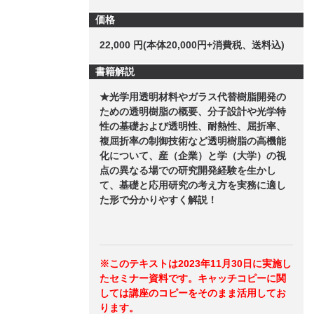
価格
22,000 円(本体20,000円+消費税、送料込)
書籍解説
★光学用透明材料やガラス代替樹脂開発の
ための透明樹脂の概要、分子設計や光学特
性の基礎および透明性、耐熱性、屈折率、
複屈折率の制御技術など透明樹脂の高機能
化について、産（企業）と学（大学）の視
点の異なる場での研究開発経験を生かし
て、基礎と応用研究の考え方を実務に適し
た形で分かりやすく解説！
※このテキストは2023年11月30日に実施し
たセミナー資料です。キャッチコピーに関
しては講座のコピーをそのまま活用してお
ります。