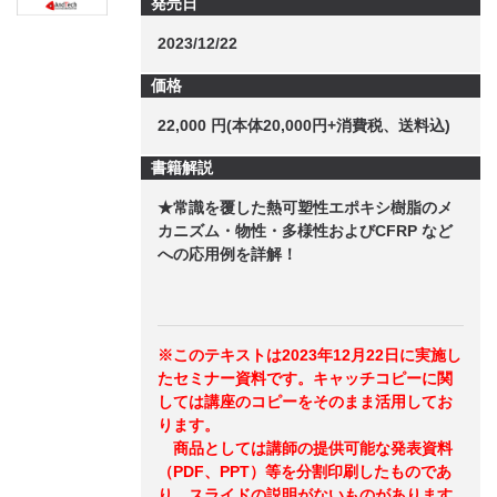
発売日
2023/12/22
価格
22,000 円(本体20,000円+消費税、送料込)
書籍解説
★常識を覆した熱可塑性エポキシ樹脂のメ
カニズム・物性・多様性およびCFRP など
への応用例を詳解！
※このテキストは2023年12月22日に実施し
たセミナー資料です。キャッチコピーに関
しては講座のコピーをそのまま活用してお
ります。
商品としては講師の提供可能な発表資料
（PDF、PPT）等を分割印刷したものであ
り、スライドの説明がないものがあります