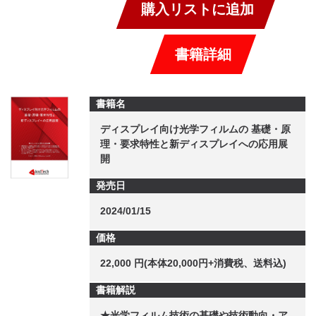
購入リストに追加
書籍詳細
書籍名
ディスプレイ向け光学フィルムの 基礎・原
理・要求特性と新ディスプレイへの応用展
開
発売日
2024/01/15
価格
22,000 円(本体20,000円+消費税、送料込)
書籍解説
★光学フィルム技術の基礎や技術動向・ア