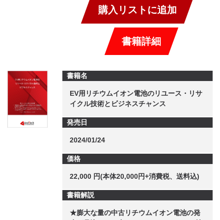
購入リストに追加
書籍詳細
書籍名
EV用リチウムイオン電池のリユース・リサ
イクル技術とビジネスチャンス
発売日
2024/01/24
価格
22,000 円(本体20,000円+消費税、送料込)
書籍解説
★膨大な量の中古リチウムイオン電池の発