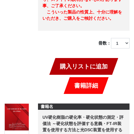
事、ご了承ください。
こういった製品の性質上、十分に理解を
いただき、ご購入をご検討ください。
冊数：
購入リストに追加
書籍詳細
書籍名
UV硬化樹脂の硬化率・硬化状態の測定・評
価法 ～硬化状態を評価する意義・FT-IR装
置を使用する方法と光DSC装置を使用する