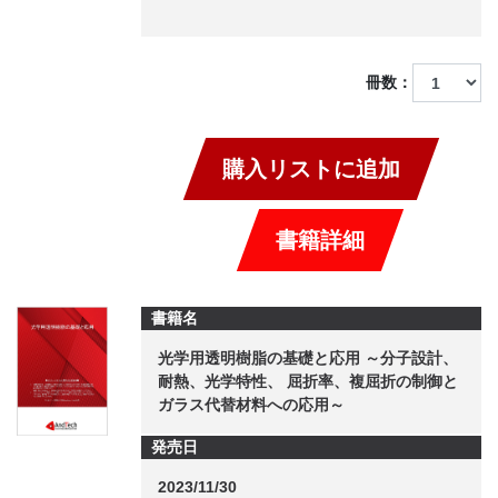
冊数：
購入リストに追加
書籍詳細
書籍名
光学用透明樹脂の基礎と応用 ～分子設計、
耐熱、光学特性、 屈折率、複屈折の制御と
ガラス代替材料への応用～
発売日
2023/11/30