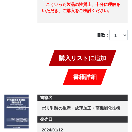
こういった製品の性質上、十分に理解を
いただき、ご購入をご検討ください。
冊数：
購入リストに追加
書籍詳細
書籍名
ポリ乳酸の生産・成形加工・高機能化技術
発売日
2024/01/12