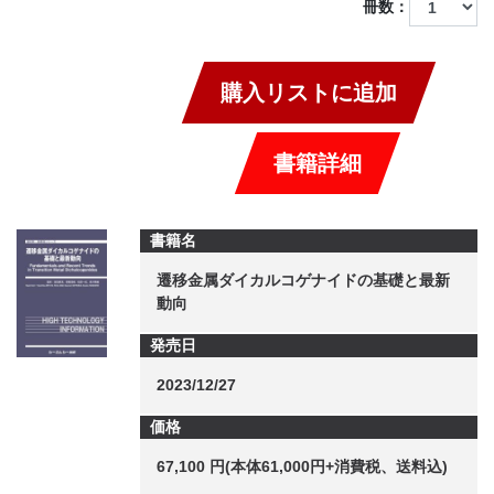
冊数：
購入リストに追加
書籍詳細
書籍名
遷移金属ダイカルコゲナイドの基礎と最新
動向
発売日
2023/12/27
価格
67,100 円(本体61,000円+消費税、送料込)