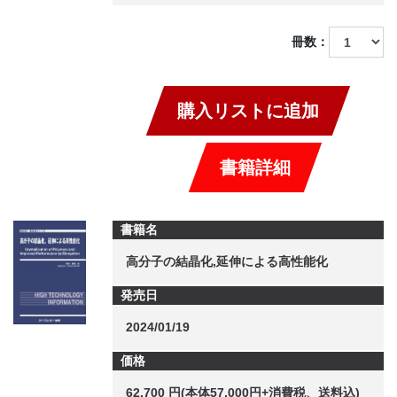
冊数：
購入リストに追加
書籍詳細
書籍名
高分子の結晶化,延伸による高性能化
発売日
2024/01/19
価格
62,700 円(本体57,000円+消費税、送料込)