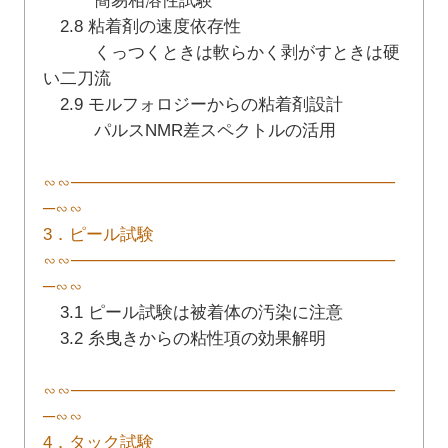
簡易相溶性試験
2.8 粘着剤の速度依存性
くっつくときは軟らかく剥がすときは硬
い二刀流
2.9 モルフォロジーからの粘着剤設計
パルスNMR差スペクトルの活用
∽∽───────────────────────────
─∽∽
3．ピール試験
∽∽───────────────────────────
─∽∽
3.1 ピール試験は被着体の汚染に注意
3.2 糸曳きからの粘性項の効果解明
∽∽───────────────────────────
─∽∽
4．タック試験