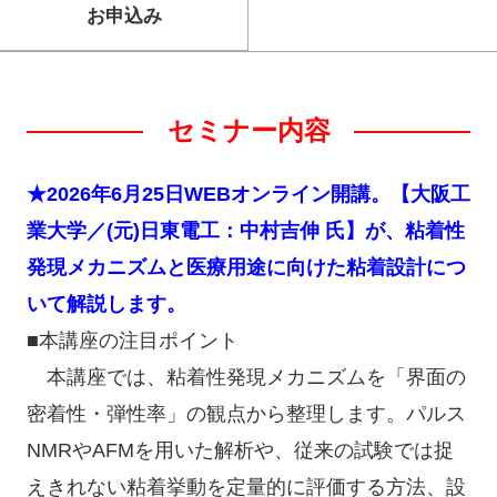
お申込み
セミナー内容
★2026年6月25日WEBオンライン開講。【大阪工
業大学／(元)日東電工：中村吉伸 氏】が、粘着性
発現メカニズムと医療用途に向けた粘着設計につ
いて解説します。
■本講座の注目ポイント
本講座では、粘着性発現メカニズムを「界面の
密着性・弾性率」の観点から整理します。パルス
NMRやAFMを用いた解析や、従来の試験では捉
えきれない粘着挙動を定量的に評価する方法、設