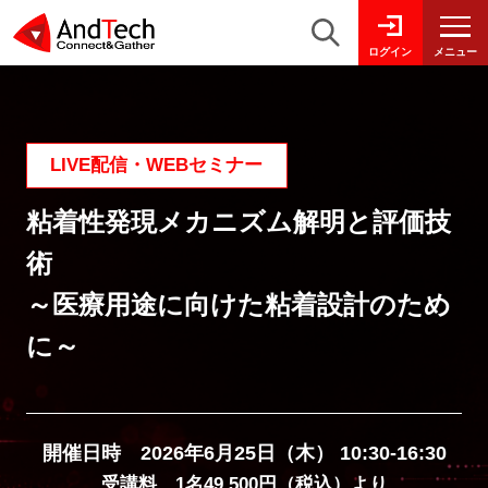
メニュー
ログイン
LIVE配信・WEBセミナー
粘着性発現メカニズム解明と評価技
術
～医療用途に向けた粘着設計のため
に～
開催日時 2026年6月25日（木） 10:30-16:30
受講料 1名49,500円（税込）より