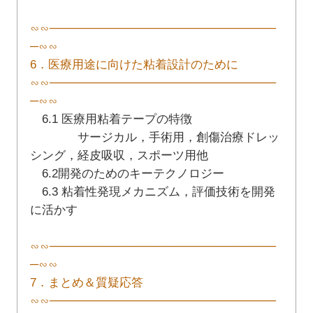
∽∽───────────────────────────
─∽∽
6．医療用途に向けた粘着設計のために
∽∽───────────────────────────
─∽∽
6.1 医療用粘着テープの特徴
サージカル，手術用，創傷治療ドレッ
シング，経皮吸収，スポーツ用他
6.2開発のためのキーテクノロジー
6.3 粘着性発現メカニズム，評価技術を開発
に活かす
∽∽───────────────────────────
─∽∽
7．まとめ＆質疑応答
∽∽───────────────────────────