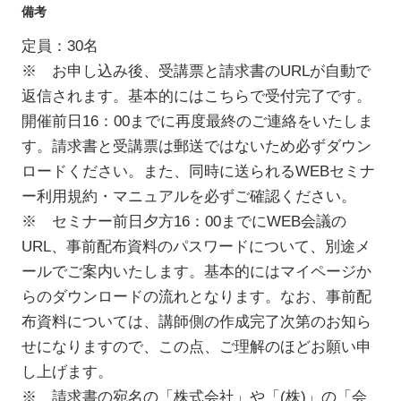
備考
定員：30名
※ お申し込み後、受講票と請求書のURLが自動で
返信されます。基本的にはこちらで受付完了です。
開催前日16：00までに再度最終のご連絡をいたしま
す。請求書と受講票は郵送ではないため必ずダウン
ロードください。また、同時に送られるWEBセミナ
ー利用規約・マニュアルを必ずご確認ください。
※ セミナー前日夕方16：00までにWEB会議の
URL、事前配布資料のパスワードについて、別途メ
ールでご案内いたします。基本的にはマイページか
らのダウンロードの流れとなります。なお、事前配
布資料については、講師側の作成完了次第のお知ら
せになりますので、この点、ご理解のほどお願い申
し上げます。
※ 請求書の宛名の「株式会社」や「(株)」の「会