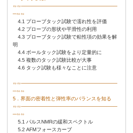
∽∽───────────────────────────
─∽∽
4.1 プローブタック試験で濡れ性を評価
4.2 プローブの形状や平滑性の利用
4.3 プローブタック試験で粘性項の効果を解
明
4.4 ボールタック試験をより定量的に
4.5 複数のタック試験比較が大事
4.6 タック試験も様々なことに注意
∽∽───────────────────────────
─∽∽
5．界面の密着性と弾性率のバランスを知る
∽∽───────────────────────────
─∽∽
5.1 パルスNMRの緩和スペクトル
5.2 AFMフォースカーブ