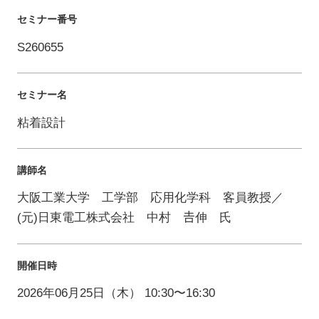
セミナー番号
S260655
セミナー名
粘着設計
講師名
大阪工業大学 工学部 応用化学科 客員教授／
(元)日東電工株式会社 中村 𠮷伸 氏
開催日時
2026年06月25日（木） 10:30〜16:30