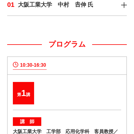
01
大阪工業大学 中村 𠮷伸 氏
プログラム
10:30-16:30
1
第
講
講 師
大阪工業大学 工学部 応用化学科 客員教授／