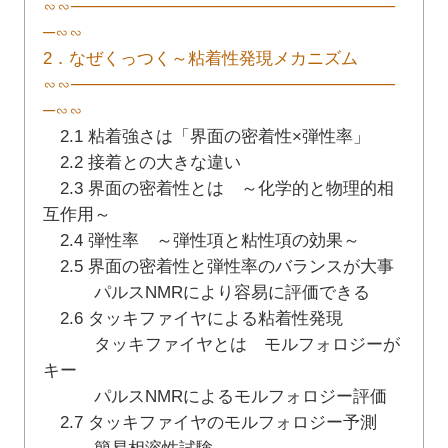
∽∽───────────────────────────
─∽∽
2．なぜくっつく～粘着性発現メカニズム
∽∽───────────────────────────
─∽∽
2.1 粘着強さは「界面の密着性×弾性率」
2.2 接着との大きな違い
2.3 界面の密着性とは ～化学的と物理的相
互作用～
2.4 弾性率 ～弾性項と粘性項の効果～
2.5 界面の密着性と弾性率のバランスが大事
パルスNMRにより容易に評価できる
2.6 タッキファイヤによる粘着性発現
タッキファイヤとは モルフォロジーが
キー
パルスNMRによるモルフォロジー評価
2.7 タッキファイヤのモルフォロジー予測