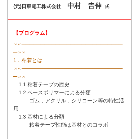
中村 𠮷伸
(元)日東電工株式会社
氏
【プログラム】
∽∽───────────────────────────
─∽∽
1．粘着とは
∽∽───────────────────────────
─∽∽
1.1 粘着テープの歴史
1.2 ベースポリマーによる分類
ゴム，アクリル，シリコーン等の特性活
用
1.3 基材による分類
粘着テープ性能は基材とのコラボ