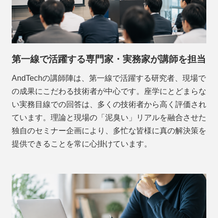
第一線で活躍する専門家・実務家が講師を担当
AndTechの講師陣は、第一線で活躍する研究者、現場で
の成果にこだわる技術者が中心です。座学にとどまらな
い実務目線での回答は、多くの技術者から高く評価され
ています。理論と現場の「泥臭い」リアルを融合させた
独自のセミナー企画により、多忙な皆様に真の解決策を
提供できることを常に心掛けています。