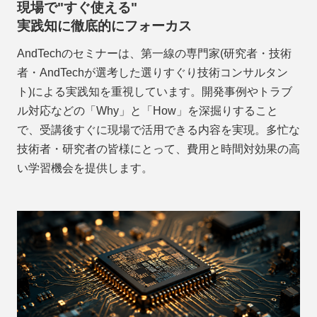
現場で"すぐ使える"
実践知に徹底的にフォーカス
AndTechのセミナーは、第一線の専門家(研究者・技術
者・AndTechが選考した選りすぐり技術コンサルタン
ト)による実践知を重視しています。開発事例やトラブ
ル対応などの「Why」と「How」を深掘りすること
で、受講後すぐに現場で活用できる内容を実現。多忙な
技術者・研究者の皆様にとって、費用と時間対効果の高
い学習機会を提供します。