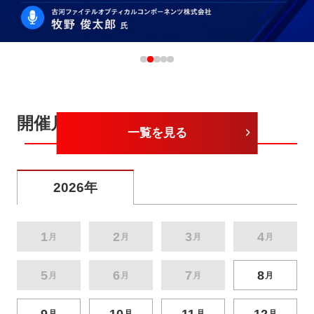
開催月から探す
一覧を見る
2026年
1
2
3
4
月
月
月
月
5
6
7
8
月
月
月
月
9
10
11
12
月
月
月
月