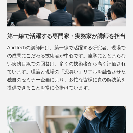
第一線で活躍する専門家・実務家が講師を担当
AndTechの講師陣は、第一線で活躍する研究者、現場で
の成果にこだわる技術者が中心です。座学にとどまらな
い実務目線での回答は、多くの技術者から高く評価され
ています。理論と現場の「泥臭い」リアルを融合させた
独自のセミナー企画により、多忙な皆様に真の解決策を
提供できることを常に心掛けています。