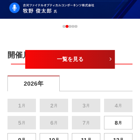
開催月から探す
一覧を見る
2026年
1
2
3
4
月
月
月
月
5
6
7
8
月
月
月
月
9
10
11
12
月
月
月
月