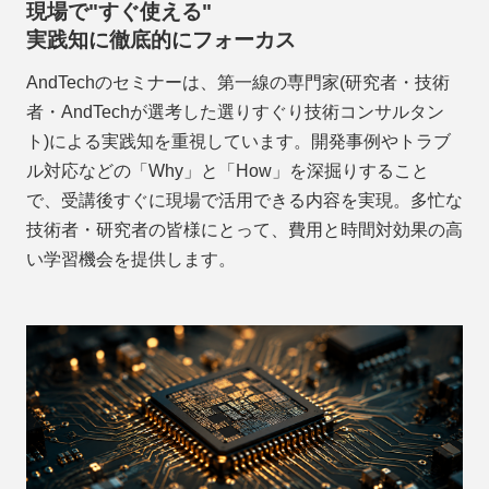
現場で"すぐ使える"
実践知に徹底的にフォーカス
AndTechのセミナーは、第一線の専門家(研究者・技術
者・AndTechが選考した選りすぐり技術コンサルタン
ト)による実践知を重視しています。開発事例やトラブ
ル対応などの「Why」と「How」を深掘りすること
で、受講後すぐに現場で活用できる内容を実現。多忙な
技術者・研究者の皆様にとって、費用と時間対効果の高
い学習機会を提供します。