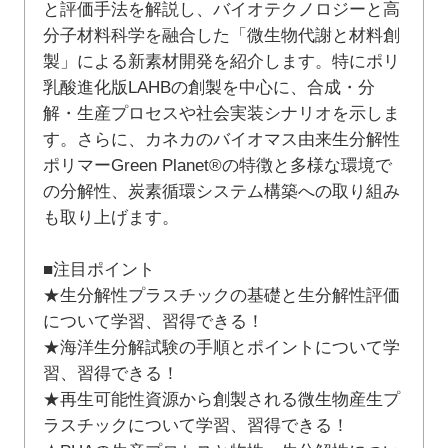
と評価手法を解説し、バイオテクノロジーと高
分子材料科学を融合した「微生物代謝と材料創
製」による新素材開発を紹介します。特にポリ
乳酸進化版LAHBの創製を中心に、合成・分
解・生産プロセスや社会実装シナリオを示しま
す。さらに、カネカのバイオマス由来生分解性
ポリマーGreen Planet®の特徴と多様な環境で
の分解性、炭素循環システム構築への取り組み
も取り上げます。
■注目ポイント
★生分解性プラスチックの基礎と生分解性評価
について学習、習得できる！
★海洋生分解試験の手順とポイントについて学
習、習得できる！
★再生可能性資源から創製される微生物産生プ
ラスチックについて学習、習得できる！