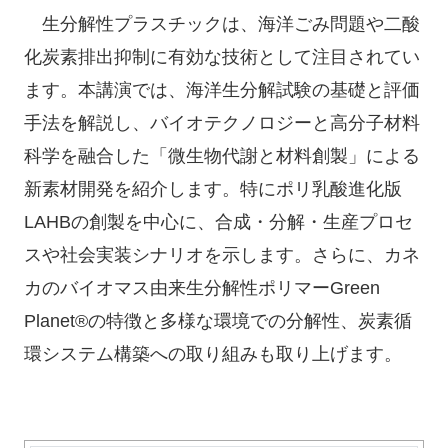
生分解性プラスチックは、海洋ごみ問題や二酸
化炭素排出抑制に有効な技術として注目されてい
ます。本講演では、海洋生分解試験の基礎と評価
手法を解説し、バイオテクノロジーと高分子材料
科学を融合した「微生物代謝と材料創製」による
新素材開発を紹介します。特にポリ乳酸進化版
LAHBの創製を中心に、合成・分解・生産プロセ
スや社会実装シナリオを示します。さらに、カネ
カのバイオマス由来生分解性ポリマーGreen
Planet®の特徴と多様な環境での分解性、炭素循
環システム構築への取り組みも取り上げます。