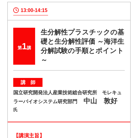
13:00-14:15
生分解性プラスチックの基
礎と生分解性評価 ～海洋生
1
第
講
分解試験の手順とポイント
～
講 師
国立研究開発法人産業技術総合研究所 モレキュ
中山 敦好
ラーバイオシステム研究部門
氏
【講演主旨】