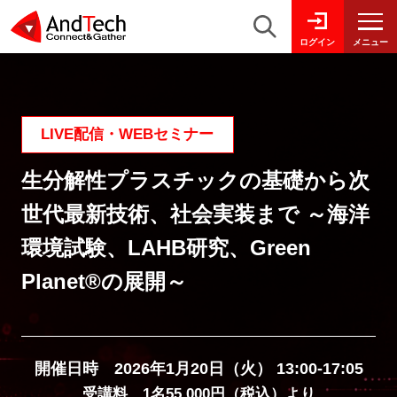
メニュー
ログイン
LIVE配信・WEBセミナー
生分解性プラスチックの基礎から次
世代最新技術、社会実装まで ～海洋
環境試験、LAHB研究、Green
Planet®の展開～
開催日時 2026年1月20日（火） 13:00-17:05
受講料 1名55,000円（税込）より