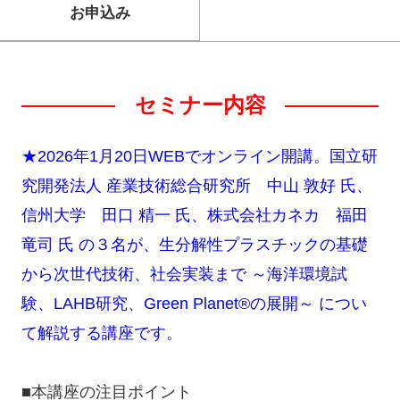
お申込み
セミナー内容
★2026年1月20日WEBでオンライン開講。国立研
究開発法人 産業技術総合研究所 中山 敦好 氏、
信州大学 田口 精一 氏、株式会社カネカ 福田
竜司 氏 の３名が、生分解性プラスチックの基礎
から次世代技術、社会実装まで ～海洋環境試
験、LAHB研究、Green Planet®の展開～ につい
て解説する講座です。
■本講座の注目ポイント