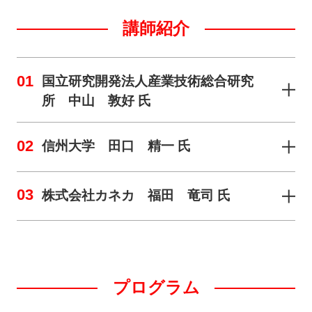
講師紹介
01
国立研究開発法人産業技術総合研究
所 中山 敦好 氏
02
信州大学 田口 精一 氏
03
株式会社カネカ 福田 竜司 氏
プログラム