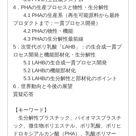
4．PHAの生産プロセスと物性・生分解性
4.1 PHAの生産系（再生可能原料から最終
プロダクトまで：一貫プロセス開発）
4.2 PHAの物性・機能
4.3 PHAの生分解性最前線
5．次世代ポリ乳酸「LAHB」：の生合成一貫プ
ロセス開発と機能部材化・生分解性
5.1 LAHBの生合成一貫プロセス開発
5.2 LAHBの機能部材化
5.3 LAHBの生分解性と部材化のポイント
6．世界動向と今後の展望
質疑応答
【キーワード】
生分解性プラスチック、バイオマスプラスチ
ック、微生物ポリエステル、ポリ乳酸、ポリヒ
ドロキシアルカン酸（PHA）、乳酸ポリマー