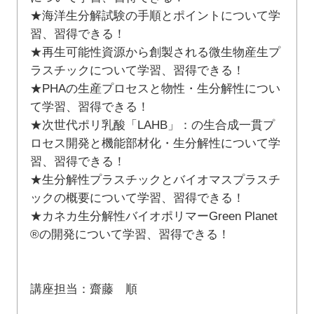
★海洋生分解試験の手順とポイントについて学
習、習得できる！
★再生可能性資源から創製される微生物産生プ
ラスチックについて学習、習得できる！
★PHAの生産プロセスと物性・生分解性につい
て学習、習得できる！
★次世代ポリ乳酸「LAHB」：の生合成一貫プ
ロセス開発と機能部材化・生分解性について学
習、習得できる！
★生分解性プラスチックとバイオマスプラスチ
ックの概要について学習、習得できる！
★カネカ生分解性バイオポリマーGreen Planet
®の開発について学習、習得できる！
講座担当：齋藤 順