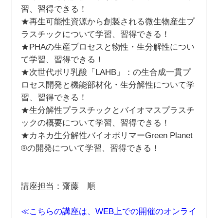
習、習得できる！
★再生可能性資源から創製される微生物産生プ
ラスチックについて学習、習得できる！
★PHAの生産プロセスと物性・生分解性につい
て学習、習得できる！
★次世代ポリ乳酸「LAHB」：の生合成一貫プ
ロセス開発と機能部材化・生分解性について学
習、習得できる！
★生分解性プラスチックとバイオマスプラスチ
ックの概要について学習、習得できる！
★カネカ生分解性バイオポリマーGreen Planet
®の開発について学習、習得できる！
講座担当：齋藤 順
≪こちらの講座は、WEB上での開催のオンライ