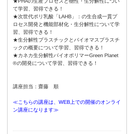
★PHAの生産プロセスと物性・生分解性につい
て学習、習得できる！
★次世代ポリ乳酸「LAHB」：の生合成一貫プ
ロセス開発と機能部材化・生分解性について学
習、習得できる！
★生分解性プラスチックとバイオマスプラスチ
ックの概要について学習、習得できる！
★カネカ生分解性バイオポリマーGreen Planet
®の開発について学習、習得できる！
講座担当：齋藤 順
≪こちらの講座は、WEB上での開催のオンライ
ン講座になります≫