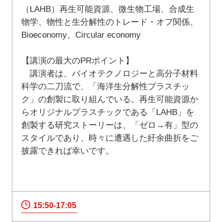
（LAHB）再生可能資源、微生物工場、合成生
物学、物性と生分解性のトレード・オフ関係、
Bioeconomy、Circular economy
【講演の最大のPRポイント】
講演者は、バイオテクノロジーと高分子材料
科学の二刀流で、「海洋生分解性プラスチッ
ク」の創製に取り組んでいる。再生可能資源か
らオリジナルプラスチックである「LAHB」を
創製する研究ストーリーは、「ゼロ→有」型の
スタイルであり、時々に遭遇した紆余曲折をご
披露できれば幸いです。
15:50-17:05