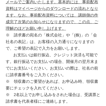
メールでご案内いたします。基本的には、事前配布
資料はマイページからのダウンロードの流れとなり
ます。なお、事前配布資料については、講師側の作
成完了次第のお知らせになりますので、この点、ご
理解のほどお願い申し上げます。
※ 請求書の宛名の「株式会社」や「(株)」の「会
社名の表記」は、お客様の入力通りになりますの
で、ご希望の表記で入力をお願いします。
お支払いは銀行振込、クレジット決済も可能で
す。銀行振込でお支払いの場合、開催月の翌月末ま
でにお支払いください。お支払いの際は、社名の前
に請求書番号をご入力ください。
※ 領収書のご要望があれば、お申込み時、領収書
要にチェックを入れてください。
※ 2名以上でお申し込みをされた場合は、受講票と
請求書を代表者様にご連絡します。