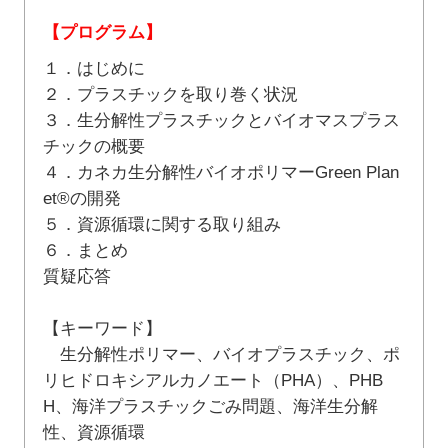
【プログラム】
１．はじめに
２．プラスチックを取り巻く状況
３．生分解性プラスチックとバイオマスプラス
チックの概要
４．カネカ生分解性バイオポリマーGreen Plan
et®の開発
５．資源循環に関する取り組み
６．まとめ
質疑応答
【キーワード】
生分解性ポリマー、バイオプラスチック、ポ
リヒドロキシアルカノエート（PHA）、PHB
H、海洋プラスチックごみ問題、海洋生分解
性、資源循環