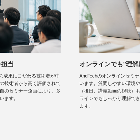
を担当
オンラインでも"理解
での成果にこだわる技術者が中
AndTechのオンラインセ
の技術者から高く評価されて
います。質問しやすい環境
自のセミナー企画により、多
（後日、講義動画の視聴）
います。
ラインでもしっかり理解で
ます。