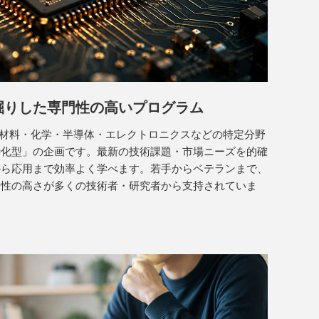
掘りした
専門性の高いプログラム
は、材料・化学・半導体・エレクトロニクスなどの特定分野
特化型」の企画です。最新の技術課題・市場ニーズを的確
から応用まで効率よく学べます。若手からベテランまで、
門性の高さが多くの技術者・研究者から支持されていま