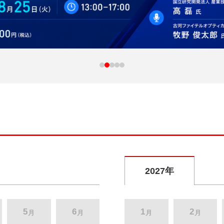
2027年
5
6
1
2
月
月
月
月