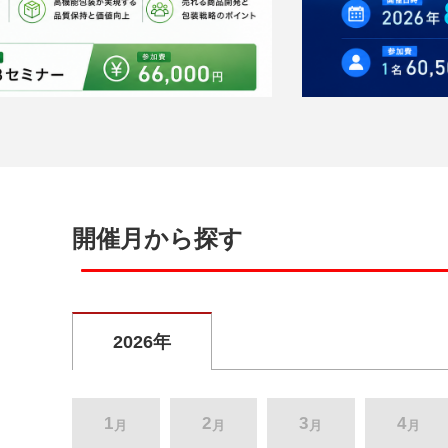
開催月から探す
2026年
1
2
3
4
月
月
月
月