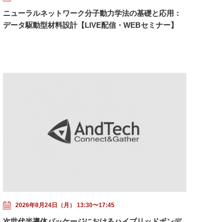
ニューラルネットワーク分子動力学法の基礎と応用：
データ駆動型材料設計【LIVE配信・WEBセミナー】
2026年8月24日（月） 13:30〜17:45
次世代半導体パッケージにおけるハイブリッドボンデ