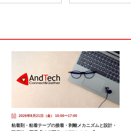
2026年8月21日（金） 10:00〜17:00
粘着剤・粘着テープの接着・剥離メカニズムと設計・