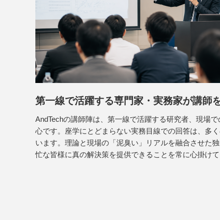
第一線で活躍する専門家・実務家が講師
AndTechの講師陣は、第一線で活躍する研究者、現場
心です。座学にとどまらない実務目線での回答は、多く
います。理論と現場の「泥臭い」リアルを融合させた独
忙な皆様に真の解決策を提供できることを常に心掛けて