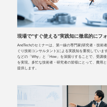
現場で"すぐ使える"
実践知に徹底的にフ
AndTechのセミナーは、第一線の専門家(研究者・技術者
ぐり技術コンサルタント)による実践知を重視していま
などの「Why」と「How」を深掘りすることで、受講
を実現。多忙な技術者・研究者の皆様にとって、費用と
提供します。