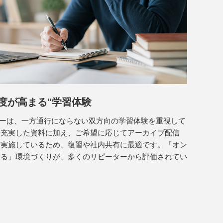
度が高まる"学習体験
ミナーは、一方通行にならない双方向の学習体験を重視して
や充実した資料に加え、ご希望に応じてアーカイブ配信
も実施しているため、復習や社内共有に最適です。「オン
きる」環境づくりが、多くのリピーターから評価されてい