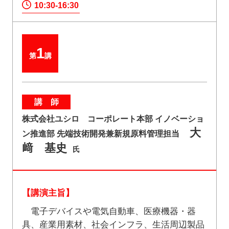
10:30-16:30
1
第
講
講 師
株式会社ユシロ コーポレート本部 イノベーショ
大
ン推進部 先端技術開発兼新規原料管理担当
﨑 基史
氏
【講演主旨】
電子デバイスや電気自動車、医療機器・器
具、産業用素材、社会インフラ、生活周辺製品