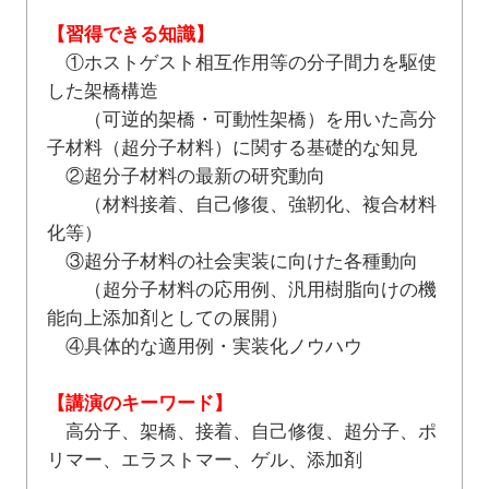
【習得できる知識】
①ホストゲスト相互作用等の分子間力を駆使
した架橋構造
（可逆的架橋・可動性架橋）を用いた高分
子材料（超分子材料）に関する基礎的な知見
②超分子材料の最新の研究動向
（材料接着、自己修復、強靭化、複合材料
化等）
③超分子材料の社会実装に向けた各種動向
（超分子材料の応用例、汎用樹脂向けの機
能向上添加剤としての展開）
④具体的な適用例・実装化ノウハウ
【講演のキーワード】
高分子、架橋、接着、自己修復、超分子、ポ
リマー、エラストマー、ゲル、添加剤