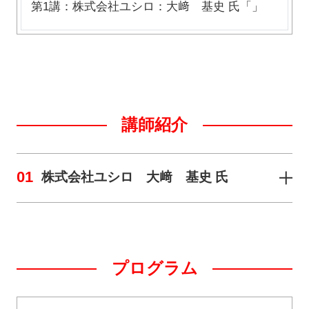
第1講：株式会社ユシロ：大﨑 基史 氏「」
講師紹介
01
株式会社ユシロ 大﨑 基史 氏
プログラム