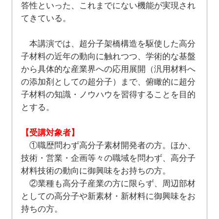
答性といった、これまでにない機能が実現され
てきている。
本講演では、超分子架橋構造を駆使した高分
子材料の近年の動向に触れつつ、学術的な基盤
から具体的な産業界への応用展開（汎用材料へ
の添加剤としての超分子）まで、俯瞰的に超分
子材料の知識・ノウハウを習得することを目的
とする。
【受講対象者】
①職歴問わず高分子素材開発者の方。ほか、
技術・営業・企画等々の職域を問わず、高分子
材料技術の動向に御興味をお持ちの方。
②業種も高分子産業の方に限らず、周辺部材
としての高分子や新素材・新材料に御興味をお
持ちの方。