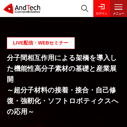
メニュー
ログイン
LIVE配信・WEBセミナー
分子間相互作用による架橋を導入し
た機能性高分子素材の基礎と産業展
開
～超分子材料の接着・接合・自己修
復・強靭化・ソフトロボティクスへ
の応用～