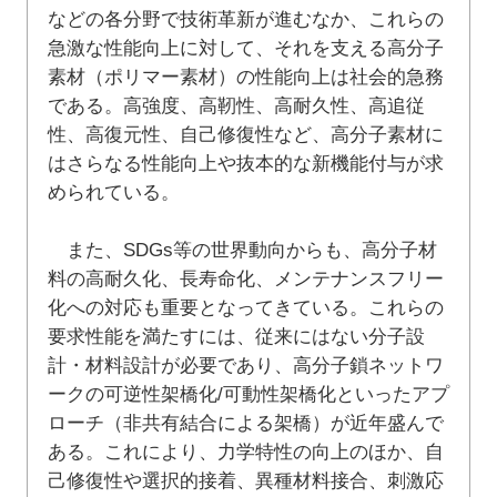
などの各分野で技術革新が進むなか、これらの
急激な性能向上に対して、それを支える高分子
素材（ポリマー素材）の性能向上は社会的急務
である。高強度、高靭性、高耐久性、高追従
性、高復元性、自己修復性など、高分子素材に
はさらなる性能向上や抜本的な新機能付与が求
められている。
また、SDGs等の世界動向からも、高分子材
料の高耐久化、長寿命化、メンテナンスフリー
化への対応も重要となってきている。これらの
要求性能を満たすには、従来にはない分子設
計・材料設計が必要であり、高分子鎖ネットワ
ークの可逆性架橋化/可動性架橋化といったアプ
ローチ（非共有結合による架橋）が近年盛んで
ある。これにより、力学特性の向上のほか、自
己修復性や選択的接着、異種材料接合、刺激応