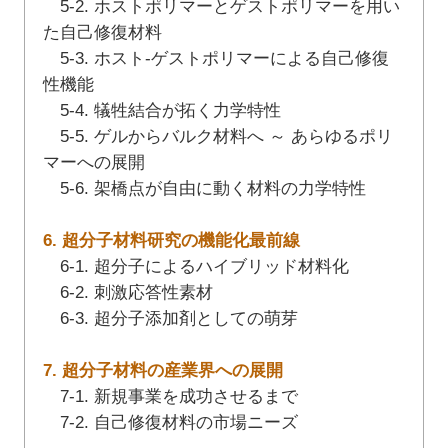
5-2. ホストポリマーとゲストポリマーを用い
た自己修復材料
5-3. ホスト-ゲストポリマーによる自己修復
性機能
5-4. 犠牲結合が拓く力学特性
5-5. ゲルからバルク材料へ ～ あらゆるポリ
マーへの展開
5-6. 架橋点が自由に動く材料の力学特性
6. 超分子材料研究の機能化最前線
6-1. 超分子によるハイブリッド材料化
6-2. 刺激応答性素材
6-3. 超分子添加剤としての萌芽
7. 超分子材料の産業界への展開
7-1. 新規事業を成功させるまで
7-2. 自己修復材料の市場ニーズ