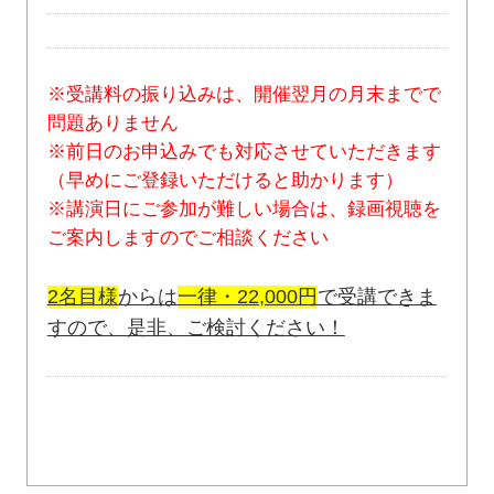
※受講料の振り込みは、開催翌月の月末までで
問題ありません
※前日のお申込みでも対応させていただきます
（早めにご登録いただけると助かります）
※講演日にご参加が難しい場合は、録画視聴を
ご案内しますのでご相談ください
2名目様
からは
一律・22,000円
で受講できま
すので、是非、ご検討ください！