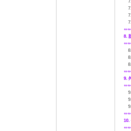
7.
7
7
7
∽∽
8
∽∽
8
8
8
∽∽
9.
∽∽
9
9
9
∽∽
10
∽∽