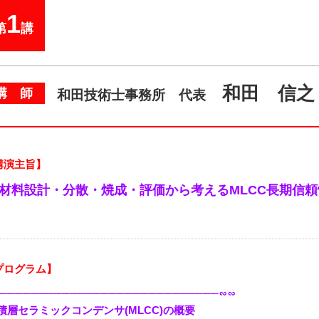
1
第
講
和田 信之
講 師
和田技術士事務所 代表
講演主旨】
 材料設計・分散・焼成・評価から考えるMLCC長期信頼
プログラム】
────────────────────────────∽∽
 積層セラミックコンデンサ(MLCC)の概要