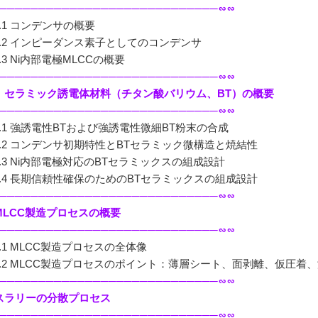
────────────────────────────∽∽
.1 コンデンサの概要
.2 インピーダンス素子としてのコンデンサ
3 Ni内部電極MLCCの概要
────────────────────────────∽∽
. セラミック誘電体材料（チタン酸バリウム、BT）の概要
────────────────────────────∽∽
.1 強誘電性BTおよび強誘電性微細BT粉末の合成
.2 コンデンサ初期特性とBTセラミック微構造と焼結性
.3 Ni内部電極対応のBTセラミックスの組成設計
.4 長期信頼性確保のためのBTセラミックスの組成設計
────────────────────────────∽∽
 MLCC製造プロセスの概要
────────────────────────────∽∽
.1 MLCC製造プロセスの全体像
.2 MLCC製造プロセスのポイント：薄層シート、面剥離、仮圧
────────────────────────────∽∽
. スラリーの分散プロセス
────────────────────────────∽∽