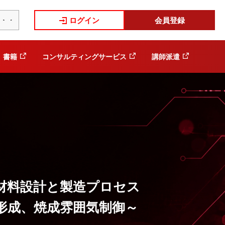
ログイン
会員登録
書籍
コンサルティングサービス
講師派遣
材料設計と製造プロセス
形成、焼成雰囲気制御～