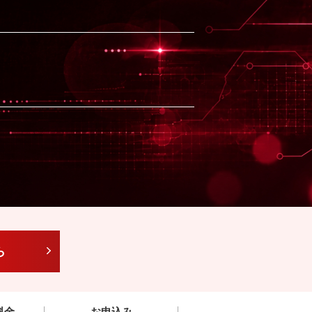
ら
料金
お申込み