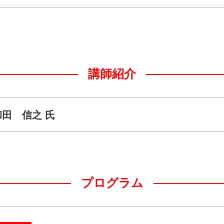
講師紹介
田 信之 氏
プログラム