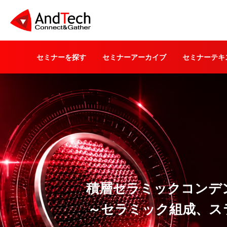
セミナーを探す
セミナーアーカイブ
セミナーテキ
積層セラミックコンデ
～セラミック組成、ス