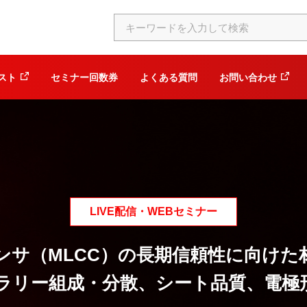
スト
セミナー回数券
よくある質問
お問い合わせ
LIVE配信・WEBセミナー
ンサ（MLCC）の長期信頼性に向けた
ラリー組成・分散、シート品質、電極