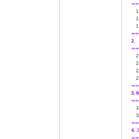
∽∽
1
1
1.
∽∽
2
∽∽
2
2
2
2
∽∽
3.
∽∽
3
3
∽∽
4
∽∽