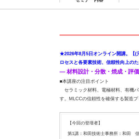
★2026年8月5日オンライン開講。【
ロセスと各要素技術、信頼性向上のた
― 材料設計・分散・焼成・評価
■本講座の注目ポイント
セラミック材料、電極材料、有機バ
す。MLCCの信頼性を確保する製造
【今回の登壇者】
第1講：和田技術士事務所：和田 信