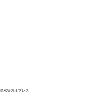
着、温水等方圧プレス