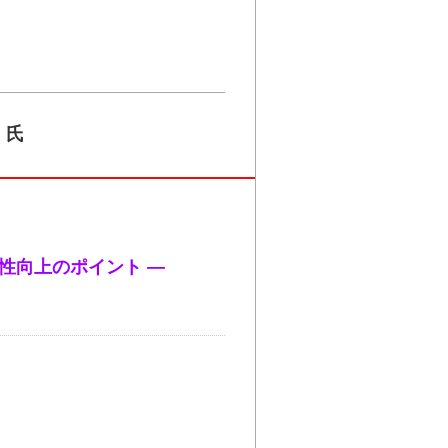
氏
性向上のポイント ―