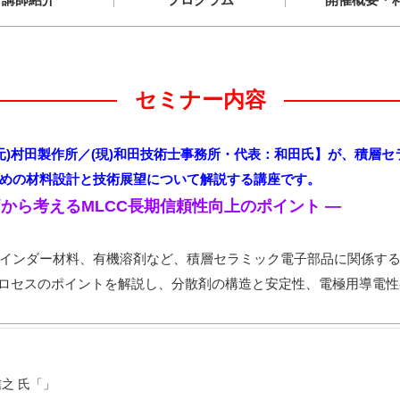
セミナー内容
(元)村田製作所／(現)和田技術士事務所・代表：和田氏】が、積層セ
めの材料設計と技術展望について解説する講座です。
から考えるMLCC長期信頼性向上のポイント ―
インダー材料、有機溶剤など、積層セラミック電子部品に関係する
プロセスのポイントを解説し、分散剤の構造と安定性、電極用導電
之 氏「」