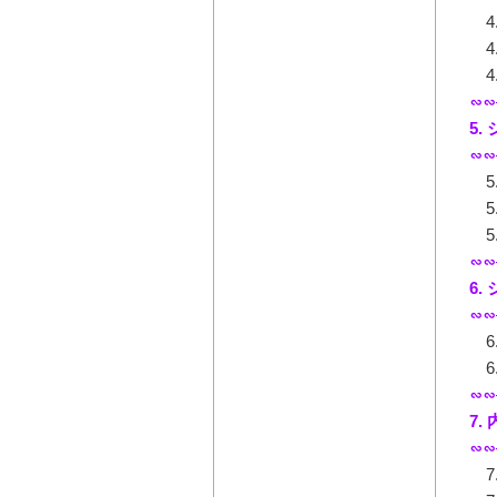
4
4
4
∽∽
5
∽∽
5
5
5
∽∽
6.
∽∽
6
6
∽∽
7
∽∽
7