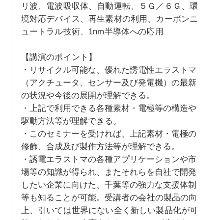
リ波、電波吸収体、自動運転、５Ｇ／６Ｇ、環
境対応デバイス、再生素材の利用、カーボンニ
ュートラル技術、1nm半導体への応用
【講演のポイント】
・リサイクル可能な、優れた誘電性エラストマ
（アクチュータ、センサー及び発電機）の最新
の状況や今後の展開が理解できる。
・上記で利用できる各種素材・電極等の構造や
駆動方法等が理解できる。
・このセミナーを受ければ、上記素材・電極の
修飾、合成及び製作方法等が理解できる。
・誘電エラストマの各種アプリケーションや市
場等の知識が得られ、またそれらを自社で開発
したい企業に向けた、千葉等の強力な支援体制
等も知ることが可能。
受講者の会社の製品の向
上、引いては世界にない全く新しい製品化が可