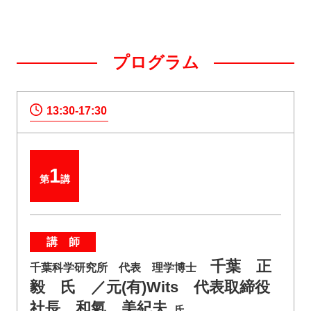
プログラム
13:30-17:30
1
第
講
講 師
千葉 正
千葉科学研究所 代表 理学博士
毅 氏 ／元(有)Wits 代表取締役
社長 和氣 美紀夫
氏