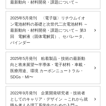
最新動向・材料開発・課題について～
2025年5月発刊 〈電子版〉リチウムイオ
ン電池材料の基礎と次世代二次電池材料 ～
最新動向・材料開発・課題について～ 第3
回 電解液（固体電解質）、セパレータ、
バインダー
2025年5月発刊 粘着製品・技術の最新動
向と将来展望〜半導体・電子材料・車載・
医療用途、環境 カーボンニュートラル・
SDGs・MI〜
2022年9月発刊 企業開発研究者・技術者
としてのキャリア・デザイン ～これから就
職を考える理工系学生のための入門～