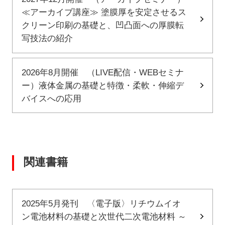
≪アーカイブ講座≫ 塗膜厚を安定させるス
クリーン印刷の基礎と、凹凸面への厚膜転
写技法の紹介
2026年8月開催 （LIVE配信・WEBセミナ
ー）液体金属の基礎と特徴・柔軟・伸縮デ
バイスへの応用
関連書籍
2025年5月発刊 〈電子版〉リチウムイオ
ン電池材料の基礎と次世代二次電池材料 ～