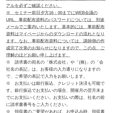
アルを必ずご確認ください。
※ セミナー前日夕方16：00までにWEB会議の
URL、事前配布資料のパスワードについては、別途
メールでご案内いたします。基本的には、事前配布
資料はマイページからのダウンロードの流れとなり
ます。なお、事前配布資料については、講師側の作
成完了次第のお知らせになりますので、この点、ご
理解のほどお願い申し上げます。
※ 請求書の宛名の「株式会社」や「(株)」の「会
社名の表記」は、お客様の入力通りになりますの
で、ご希望の表記で入力をお願いします。
※ お支払いは銀行振込、クレジット決済も可能で
す。銀行振込でお支払いの場合、開催月の翌月末ま
でにお支払いください。お支払いの際は、社名の前
に請求書番号をご入力ください。
※ 領収書のご要望があれば、お申込み時、領収書