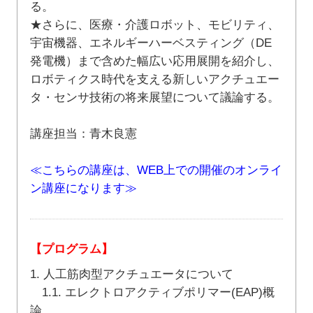
る。
★さらに、医療・介護ロボット、モビリティ、
宇宙機器、エネルギーハーベスティング（DE
発電機）まで含めた幅広い応用展開を紹介し、
ロボティクス時代を支える新しいアクチュエー
タ・センサ技術の将来展望について議論する。
講座担当：青木良憲
≪こちらの講座は、WEB上での開催のオンライ
ン講座になります≫
【プログラム】
1. 人工筋肉型アクチュエータについて
1.1. エレクトロアクティブポリマー(EAP)概
論