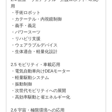
用
・手術ロボット
・カテーテル・内視鏡制御
・義手・義足
・パワースーツ
・リハビリ支援
・ウェアラブルデバイス
・生体適合・軽量化設計
2.5 モビリティ・車載応用
・電気自動車向けDEAモーター
・軽量駆動システム
・振動制御
・次世代モビリティへの展開
・高効率駆動と省エネルギー化
2.6 宇宙・極限環境への応用