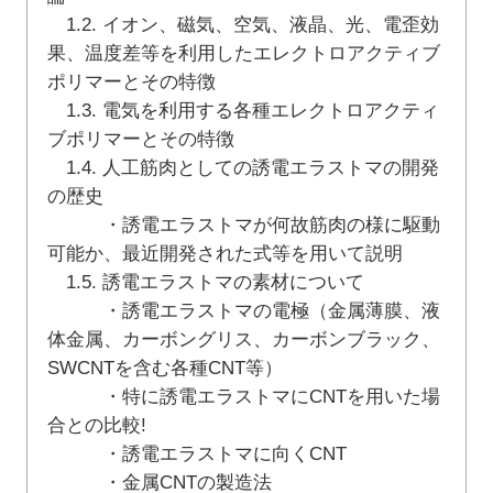
1.2. イオン、磁気、空気、液晶、光、電歪効
果、温度差等を利用したエレクトロアクティブ
ポリマーとその特徴
1.3. 電気を利用する各種エレクトロアクティ
ブポリマーとその特徴
1.4. 人工筋肉としての誘電エラストマの開発
の歴史
・誘電エラストマが何故筋肉の様に駆動
可能か、最近開発された式等を用いて説明
1.5. 誘電エラストマの素材について
・誘電エラストマの電極（金属薄膜、液
体金属、カーボングリス、カーボンブラック、
SWCNTを含む各種CNT等）
・特に誘電エラストマにCNTを用いた場
合との比較!
・誘電エラストマに向くCNT
・金属CNTの製造法