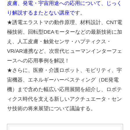
皮膚、発電・宇宙用途への応用について、じっく
り解説するまたとない講座で
す。
★誘電エラストマの動作原理、材料設計、CNT電
極技術、回転型DEAモーターなどの最新技術に加
え、人工皮膚・触覚センサ・ハプティクス・
VR/AR連携など、次世代ヒューマンインターフェ
ースへの応用事例を解説！
★さらに、医療・介護ロボット、モビリティ、宇
宙機器、エネルギーハーベスティング（DE発電
機）まで含めた幅広い応用展開を紹介し、ロボテ
ィクス時代を支える新しいアクチュエータ・セン
サ技術の将来展望について議論する。