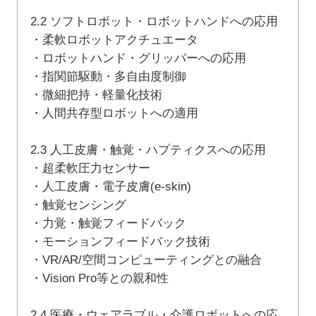
2.2 ソフトロボット・ロボットハンドへの応用
・柔軟ロボットアクチュエータ
・ロボットハンド・グリッパーへの応用
・指関節駆動・多自由度制御
・微細把持・軽量化技術
・人間共存型ロボットへの適用
2.3 人工皮膚・触覚・ハプティクスへの応用
・超柔軟圧力センサー
・人工皮膚・電子皮膚(e-skin)
・触覚センシング
・力覚・触覚フィードバック
・モーションフィードバック技術
・VR/AR/空間コンピューティングとの融合
・Vision Pro等との親和性
2.4 医療・ウェアラブル・介護ロボットへの応