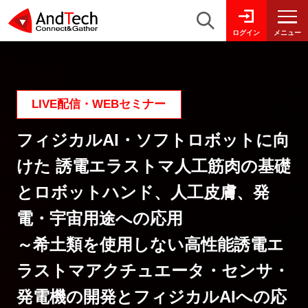
メニュー
ログイン
LIVE配信・WEBセミナー
フィジカルAI・ソフトロボットに向
けた 誘電エラストマ人工筋肉の基礎
とロボットハンド、人工皮膚、発
電・宇宙用途への応用
～希土類を使用しない高性能誘電エ
ラストマアクチュエータ・センサ・
発電機の開発とフィジカルAIへの応