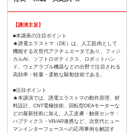
【講演主旨】
■本講座の注目ポイント
★誘電エラストマ（DE）は、人工筋肉として
機能する次世代アクチュエータであり、フィジ
カルAI、ソフトロボティクス、ロボットハン
ド、ウェアラブル機器などの分野で注目される
高効率・軽量・柔軟な駆動技術である。
■注目ポイント
★本講演では、誘電エラストマの動作原理、材
料設計、CNT電極技術、回転型DEAモーターな
どの最新技術に加え、人工皮膚・触覚センサ・
ハプティクス・VR/AR連携など、次世代ヒュー
マンインターフェースへの応用事例を解説す