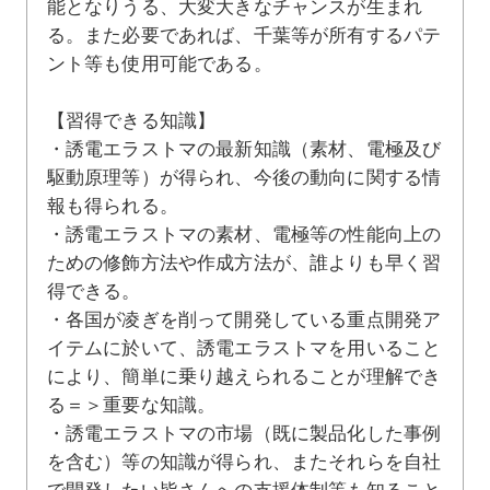
能となりうる、大変大きなチャンスが生ま
れ
る。また必要であれば、千葉等が所有するパテ
ント等も使用可能である。
【習得できる知識】
・誘電エラストマの最新知識（素材、電極及び
駆動原理等）が得られ、今後の動向に関する情
報も得られる。
・誘電エラストマの素材、電極等の性能向上の
ための修飾方法や作成方法が、誰よりも早く習
得できる。
・各国が凌ぎを削って開発している重点開発ア
イテムに於いて、誘電エラストマを用いること
により、簡単に乗り越えられることが理解でき
る＝＞重要な知識。
・誘電エラストマの市場（既に製品化した事例
を含む）等の知識が得られ、またそれらを自社